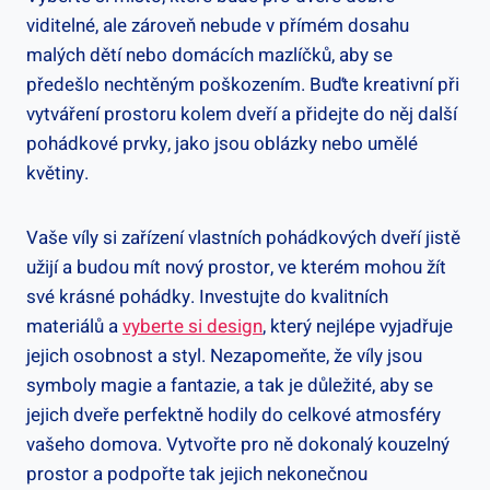
viditelné, ale zároveň nebude v přímém dosahu
malých dětí nebo domácích mazlíčků, aby se
předešlo nechtěným poškozením. Buďte kreativní při
vytváření prostoru kolem dveří a přidejte do něj další
pohádkové prvky, jako jsou oblázky nebo umělé
květiny.
Vaše víly si zařízení vlastních pohádkových dveří jistě
užijí a budou mít nový prostor, ve kterém mohou žít
své krásné pohádky. Investujte do kvalitních
materiálů a
vyberte si design
, který nejlépe vyjadřuje
jejich osobnost a styl. Nezapomeňte, že víly jsou
symboly magie a fantazie, a tak je důležité, aby se
jejich dveře perfektně hodily do celkové atmosféry
vašeho domova. Vytvořte pro ně dokonalý kouzelný
prostor a podpořte tak jejich nekonečnou