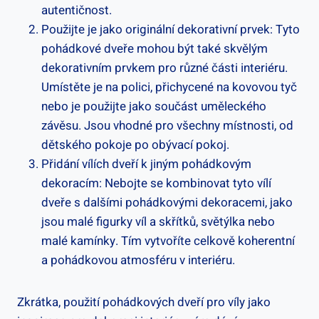
autentičnost.
Použijte je jako originální dekorativní prvek: Tyto
pohádkové dveře mohou být také skvělým
dekorativním prvkem pro různé části interiéru.
Umístěte je na polici, přichycené na kovovou tyč
nebo je použijte jako součást uměleckého
závěsu. Jsou vhodné pro všechny místnosti, od
dětského pokoje po obývací pokoj.
Přidání vílích dveří k jiným pohádkovým
dekoracím: Nebojte se kombinovat tyto vílí
dveře s dalšími pohádkovými dekoracemi, jako
jsou malé figurky víl a skřítků, světýlka nebo
malé kamínky. Tím vytvoříte celkově koherentní
a pohádkovou atmosféru v interiéru.
Zkrátka, použití pohádkových dveří pro víly jako