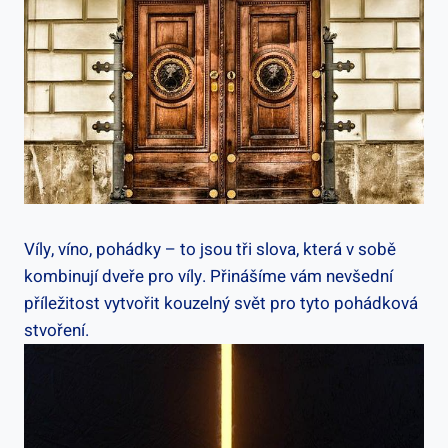
Víly, víno, pohádky – to jsou tři slova, která v sobě
kombinují dveře pro víly. Přinášíme vám nevšední
příležitost vytvořit kouzelný svět pro tyto pohádková
stvoření.