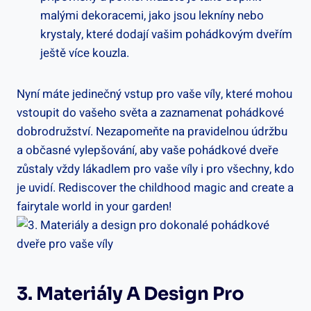
malými dekoracemi, jako jsou lekníny nebo
krystaly, které dodají vašim pohádkovým dveřím
ještě více kouzla.
Nyní máte jedinečný vstup pro vaše víly, které mohou
vstoupit do vašeho světa a zaznamenat pohádkové
dobrodružství. Nezapomeňte na pravidelnou údržbu
a občasné vylepšování, aby vaše pohádkové dveře
zůstaly vždy lákadlem pro vaše víly i pro všechny, kdo
je uvidí. Rediscover the childhood magic and create a
fairytale world in your garden!
3. Materiály A Design Pro