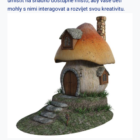
umístit na snadno dostupné místo, aby vaše děti
mohly s nimi interagovat a rozvíjet svou kreativitu.