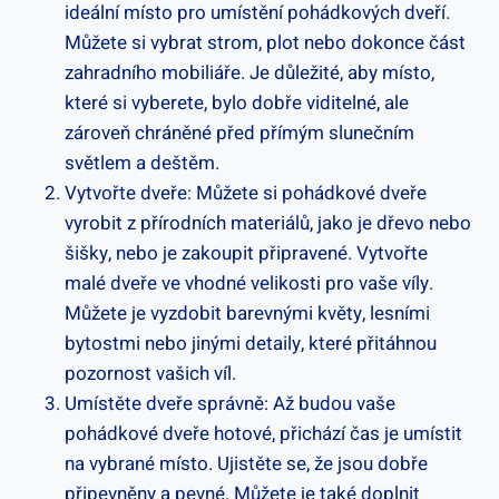
ideální místo pro umístění pohádkových dveří.
Můžete si vybrat strom, plot nebo dokonce část
zahradního mobiliáře. Je důležité, aby místo,
které si vyberete, bylo dobře viditelné, ale
zároveň chráněné před přímým slunečním
světlem a deštěm.
Vytvořte dveře: Můžete si pohádkové dveře
vyrobit z přírodních materiálů, jako je dřevo nebo
šišky, nebo je zakoupit připravené. Vytvořte
malé dveře ve vhodné velikosti pro vaše víly.
Můžete je vyzdobit barevnými květy, lesními
bytostmi nebo jinými detaily, které přitáhnou
pozornost vašich víl.
Umístěte dveře správně: Až budou vaše
pohádkové dveře hotové, přichází čas je umístit
na vybrané místo. Ujistěte se, že jsou dobře
připevněny a pevné. Můžete je také doplnit