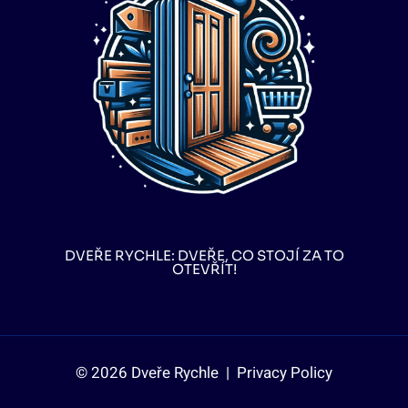
DVEŘE RYCHLE: DVEŘE, CO STOJÍ ZA TO
OTEVŘÍT!
© 2026 Dveře Rychle |
Privacy Policy