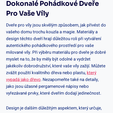
Dokonalé Pohádkové Dveře
Pro Vaše Víly
Dveře pro víly jsou skvělým způsobem, jak přivést do
vašeho domu trochu kouzla a magie. Materiály a
design těchto dveří hrají důležitou roli při vytváření
autentického pohádkového prostředí pro vaše
milované víly. Při výběru materiálu pro dveře je dobré
myslet na to, že by měly být odolné a vydržet
jakékoliv dobrodružství, které vaše víly zažijí. Můžete
zvážit použití kvalitního dřeva nebo plastu,
který
vypadá jako dřevo
. Nezapomeňte také na detaily,
jako jsou úžasné pergamenové nápisy nebo
vyřezávané prvky, které dveřím dodají jedinečnost.
Design je dalším důležitým aspektem, který určuje,