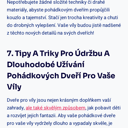
Nepotřebujete žádné složité techniky či drahé
materiály, abyste pohádkovým dveřím propůjčili
kouzlo a tajemství. Stačí jen trocha kreativity a chuti
do drobných vylepšení. Vaše víly budou jistě nadšené
z těchto nových detailů na svých dveřích!
7. Tipy A Triky Pro Údržbu A
Dlouhodobé Užívání
Pohádkových Dveří Pro Vaše
Víly
Dveře pro víly jsou nejen krásným doplňkem vaší
zahrady,
ale také skvělým způsobem
, jak pobavit děti
a rozvíjet jejich fantazii. Aby vaše pohádkové dveře
pro vaše víly vydržely dlouho a vypadaly skvěle, je