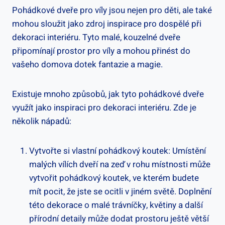
Pohádkové dveře pro víly jsou nejen pro děti, ale také
mohou sloužit jako zdroj inspirace pro dospělé při
dekoraci interiéru. Tyto malé, kouzelné dveře
připomínají prostor pro víly a mohou přinést do
vašeho domova dotek fantazie a magie.
Existuje mnoho způsobů, jak tyto pohádkové dveře
využít jako inspiraci pro dekoraci interiéru. Zde je
několik nápadů:
Vytvořte si vlastní pohádkový koutek: Umístění
malých vílích dveří na zeď v rohu místnosti může
vytvořit pohádkový koutek, ve kterém budete
mít pocit, že jste se ocitli v jiném světě. Doplnění
této dekorace o malé trávníčky, květiny a další
přírodní detaily může dodat prostoru ještě větší