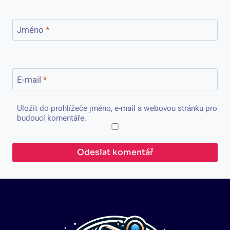
Jméno
*
E-mail
*
Uložit do prohlížeče jméno, e-mail a webovou stránku pro
budoucí komentáře.