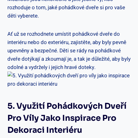
rozhoduje o tom, jaké pohádkové dveře si pro vaše
děti vyberete.
Ať už se rozhodnete umístit pohádkové dveře do
interiéru nebo do exteriéru, zajistěte, aby byly pevně
upevněny a bezpečné. Děti se rády na pohádkové
dveře dotýkají a zkoumají je, a tak je důležité, aby byly
odolné a vydržely i jejich hravé doteky.
5. Využití Pohádkových Dveří
Pro Víly Jako Inspirace Pro
Dekoraci Interiéru