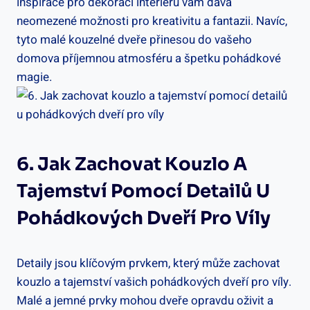
inspirace pro dekoraci interiéru vám dává
neomezené možnosti pro kreativitu a fantazii. Navíc,
tyto malé kouzelné dveře přinesou do vašeho
domova příjemnou atmosféru a špetku pohádkové
magie.
6. Jak Zachovat Kouzlo A
Tajemství Pomocí Detailů U
Pohádkových Dveří Pro Víly
Detaily jsou klíčovým prvkem, který může zachovat
kouzlo a tajemství vašich pohádkových dveří pro víly.
Malé a jemné prvky mohou dveře opravdu oživit a