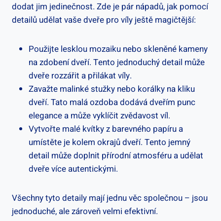
dodat jim jedinečnost. Zde je pár nápadů, jak pomocí
detailů udělat vaše dveře pro víly ještě magičtější:
Použijte lesklou mozaiku nebo skleněné kameny
na zdobení dveří. Tento jednoduchý detail může
dveře rozzářit a přilákat víly.
Zavažte malinké stužky nebo korálky na kliku
dveří. Tato malá ozdoba dodává dveřím punc
elegance a může vyklíčit zvědavost víl.
Vytvořte malé kvítky z barevného papíru a
umístěte je kolem okrajů dveří. Tento jemný
detail může doplnit přírodní atmosféru a udělat
dveře více autentickými.
Všechny tyto detaily mají jednu věc společnou – jsou
jednoduché, ale zároveň velmi efektivní.