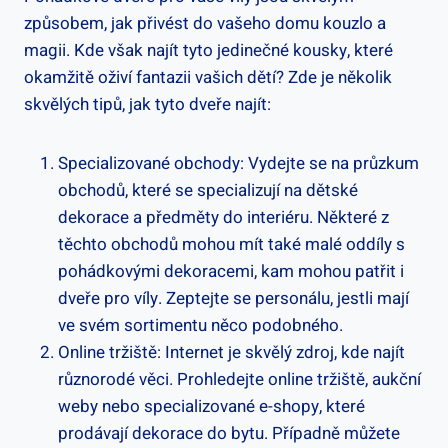
způsobem, jak přivést do vašeho domu kouzlo a
magii. Kde však najít tyto jedinečné kousky, které
okamžitě oživí fantazii vašich dětí? Zde je několik
skvělých tipů, jak tyto dveře najít:
Specializované obchody: Vydejte se na průzkum
obchodů, které se specializují na dětské
dekorace a předměty do interiéru. Některé z
těchto obchodů mohou mít také malé oddíly s
pohádkovými dekoracemi, kam mohou patřit i
dveře pro víly. Zeptejte se personálu, jestli mají
ve svém sortimentu něco podobného.
Online tržiště: Internet je skvělý zdroj, kde najít
různorodé věci. Prohledejte online tržiště, aukční
weby nebo specializované e-shopy, které
prodávají dekorace do bytu. Případně můžete