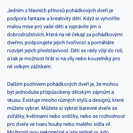
Jedním z hlavních přínosů pohádkových dveří je
podpora fantazie a kreativity dětí. Když si vytvoříte
malou mise pro vaše děti a vyprávíte jim o
dobrodružstvích, která na ně čekají za pohádkovými
dveřmi, podporujete jejich tvořivost a pomáháte
rozvíjet jejich představivost. Děti se rády vžijí do rolí,
a tak je možnost hrát si na víly nebo kouzelníky pro
ně velkým zážitkem.
Dalším pozitivem pohádkových dveří je, že mohou
být jednoduše přizpůsobeny dětským zájmům a
vkusu. Existuje mnoho různých stylů a designů, které
můžete vybrat. Můžete si vybrat barevné dveře se
zvířátky, květinami nebo srdíčky, nebo se rozhodnout
pro dveře ve tvaru houby nebo malého sídla víl.
Možnosti jsou nekonečné a jste jedině vy, kdo