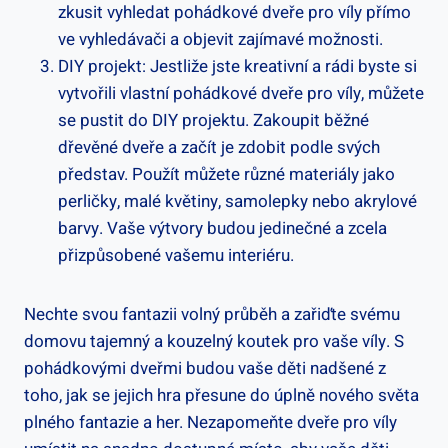
zkusit vyhledat pohádkové dveře pro víly přímo
ve vyhledávači a objevit zajímavé možnosti.
DIY projekt: Jestliže jste kreativní a rádi byste si
vytvořili vlastní pohádkové dveře pro víly, můžete
se pustit do DIY projektu. Zakoupit běžné
dřevěné dveře a začít je zdobit podle svých
představ. Použít můžete různé materiály jako
perličky, malé květiny, samolepky nebo akrylové
barvy. Vaše výtvory budou jedinečné a zcela
přizpůsobené vašemu interiéru.
Nechte svou fantazii volný průběh a zařiďte svému
domovu tajemný a kouzelný koutek pro vaše víly. S
pohádkovými dveřmi budou vaše děti nadšené z
toho, jak se jejich hra přesune do úplně nového světa
plného fantazie a her. Nezapomeňte dveře pro víly