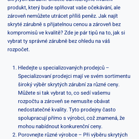
produkt, který bude splňovat vaše očekávání, ale
zároveň nemůžete utrácet příliš peněz. Jak najít
skryté zárubně s přijatelnou cenou a zároveň bez
kompromisů ve kvalitě? Zde je pár tipů na to, jak si
vybrat ty správné zárubně bez ohledu na váš
rozpočet.
Hledejte u specializovaných prodejců –
Specializovaní prodejci mají ve svém sortimentu
široký výběr skrytých zárubní za různé ceny.
Můžete si tak vybrat to, co sedí vašemu
rozpočtu a zároveň se nemusíte obávat
nedostatečné kvality. Tyto prodejny často
spolupracují přímo s výrobci, což znamená, že
mohou nabídnout konkurenční ceny.
Porovnejte různé výrobce – Při výběru skrytých