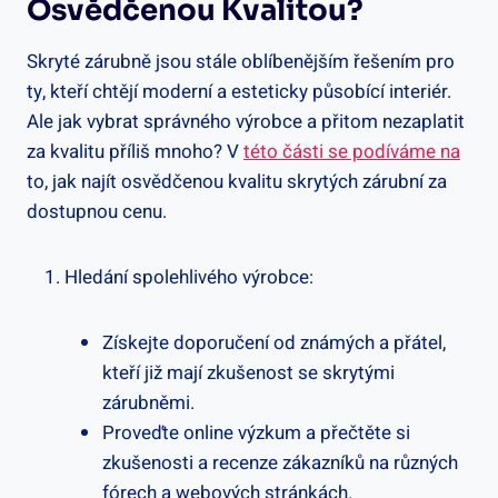
Osvědčenou Kvalitou?
Skryté zárubně jsou stále oblíbenějším řešením pro
ty, kteří chtějí moderní a esteticky působící interiér.
Ale jak vybrat správného výrobce a přitom nezaplatit
za kvalitu příliš mnoho? V
této části se podíváme na
to, jak najít osvědčenou kvalitu skrytých zárubní za
dostupnou cenu.
Hledání spolehlivého výrobce:
Získejte doporučení od známých a přátel,
kteří již mají zkušenost se skrytými
zárubněmi.
Proveďte online výzkum a přečtěte si
zkušenosti a recenze zákazníků na různých
fórech a webových stránkách.