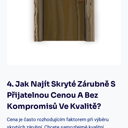
4. Jak Najít Skryté Zárubně S
Přijatelnou Cenou A Bez
Kompromisů Ve Kvalitě?
Cena je často rozhodujícím faktorem při výběru
skrytých zárubní. Chcete samozřejmě kvalitní