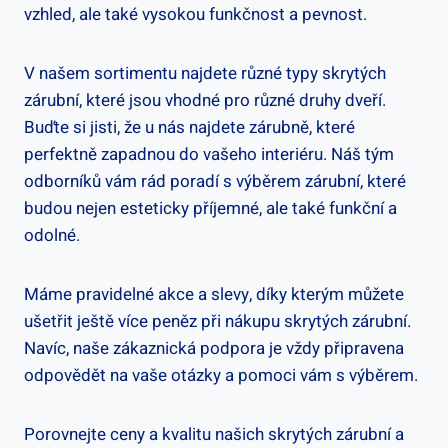
vzhled, ale také vysokou funkčnost a pevnost.
V našem sortimentu najdete různé typy skrytých
zárubní, které jsou vhodné pro různé druhy dveří.
Buďte si jisti, že u nás najdete zárubně, které
perfektně zapadnou do vašeho interiéru. Náš tým
odborníků vám rád poradí s výběrem zárubní, které
budou nejen esteticky příjemné, ale také funkční a
odolné.
Máme pravidelné akce a slevy, díky kterým můžete
ušetřit ještě více peněz při nákupu skrytých zárubní.
Navíc, naše zákaznická podpora je vždy připravena
odpovědět na vaše otázky a pomoci vám s výběrem.
Porovnejte ceny a kvalitu našich skrytých zárubní a