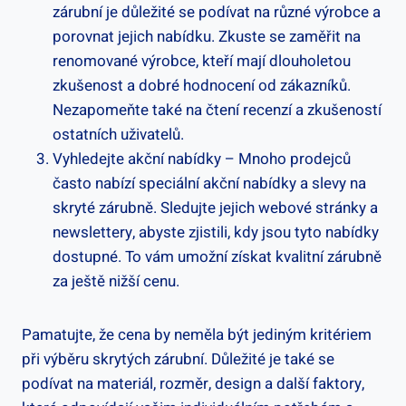
zárubní je důležité se podívat na různé výrobce a
porovnat jejich nabídku. Zkuste se zaměřit na
renomované výrobce, kteří mají dlouholetou
zkušenost a dobré hodnocení od zákazníků.
Nezapomeňte také na čtení recenzí a zkušeností
ostatních uživatelů.
Vyhledejte akční nabídky – Mnoho prodejců
často nabízí speciální akční nabídky a slevy na
skryté zárubně. Sledujte jejich webové stránky a
newslettery, abyste zjistili, kdy jsou tyto nabídky
dostupné. To vám umožní získat kvalitní zárubně
za ještě nižší cenu.
Pamatujte, že cena by neměla být jediným kritériem
při výběru skrytých zárubní. Důležité je také se
podívat na materiál, rozměr, design a další faktory,