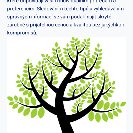
které odpovídají vašim individuálním potřebám a
preferencím. Sledováním těchto tipů a vyhledáváním
správných informací se vám podaří najít skryté
zárubně s přijatelnou cenou a kvalitou bez jakýchkoli
kompromisů.