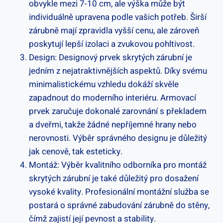
obvykle mezi 7-10 cm, ale výška může být
individuálně upravena podle vašich potřeb. Širší
zárubně mají zpravidla vyšší cenu, ale zároveň
poskytují lepší izolaci a zvukovou pohltivost.
Design: Designový prvek skrytých zárubní je
jedním z nejatraktivnějších aspektů. Díky svému
minimalistickému vzhledu dokáží skvěle
zapadnout do moderního interiéru. Armovací
prvek zaručuje dokonalé zarovnání s překladem
a dveřmi, takže žádné nepříjemné hrany nebo
nerovnosti. Výběr správného designu je důležitý
jak cenově, tak esteticky.
Montáž: Výběr kvalitního odborníka pro montáž
skrytých zárubní je také důležitý pro dosažení
vysoké kvality. Profesionální montážní služba se
postará o správné zabudování zárubně do stěny,
čímž zajistí její pevnost a stability.