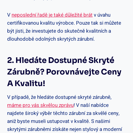
V
neposlední řadě je také důležité brát
v úvahu
certifikovanou kvalitu výrobce. Pouze tak si můžete
být jisti, že investujete do skutečně kvalitních a
dlouhodobě odolných skrytých zárubní.
2. Hledáte Dostupné Skryté
Zárubně? Porovnávejte Ceny
A Kvalitu!
V případě, že hledáte dostupné skryté zárubně,
máme pro vás skvělou zprávu
! V naší nabídce
najdete široký výběr těchto zárubní za skvělé ceny,
aniž byste museli ustupovat v kvalitě. S našimi
skrytými zárubněmi získáte nejen stylový a moderní