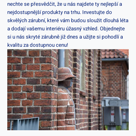
nechte se přesvědčit, že u nás najdete ty nejlepší a
nejdostupnější produkty na trhu. Investujte do
skvělých zárubní, které vám budou sloužit dlouhá léta
a dodají vašemu interiéru úžasný vzhled. Objednejte
si u nás skryté zárubně již dnes a užijte si pohodlí a
kvalitu za dostupnou cenu!