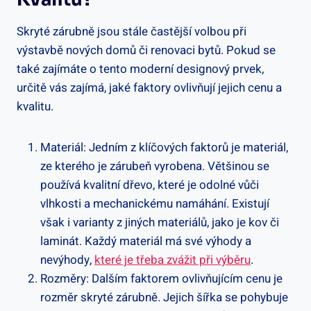
Skryté zárubně jsou stále častější volbou při
výstavbě nových domů či renovaci bytů. Pokud se
také zajímáte o tento moderní designový prvek,
určitě vás zajímá, jaké faktory ovlivňují jejich cenu a
kvalitu.
Materiál: Jedním z klíčových faktorů je materiál,
ze kterého je zárubeň vyrobena. Většinou se
používá kvalitní dřevo, které je odolné vůči
vlhkosti a mechanickému namáhání. Existují
však i varianty z jiných materiálů, jako je kov či
laminát. Každý materiál má své výhody a
nevýhody,
které je třeba zvážit při výběru
.
Rozměry: Dalším faktorem ovlivňujícím cenu je
rozměr skryté zárubně. Jejich šířka se pohybuje