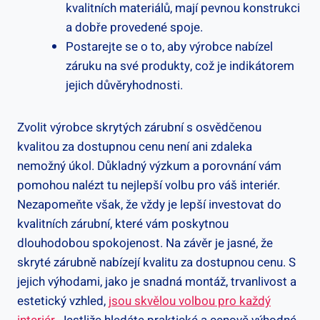
kvalitních materiálů, mají pevnou konstrukci
a dobře provedené spoje.
Postarejte se o to, aby výrobce nabízel
záruku na své produkty, což je indikátorem
jejich důvěryhodnosti.
Zvolit výrobce skrytých zárubní s osvědčenou
kvalitou za dostupnou cenu není ani zdaleka
nemožný úkol. Důkladný výzkum a porovnání vám
pomohou nalézt tu nejlepší volbu pro váš interiér.
Nezapomeňte však, že vždy je lepší investovat do
kvalitních zárubní, které vám poskytnou
dlouhodobou spokojenost. Na závěr je jasné, že
skryté zárubně nabízejí kvalitu za dostupnou cenu. S
jejich výhodami, jako je snadná montáž, trvanlivost a
estetický vzhled,
jsou skvělou volbou pro každý