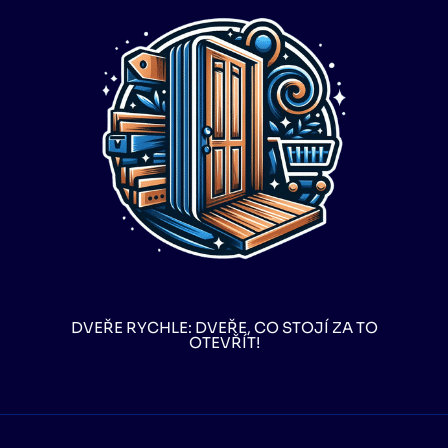
DVEŘE RYCHLE: DVEŘE, CO STOJÍ ZA TO
OTEVŘÍT!