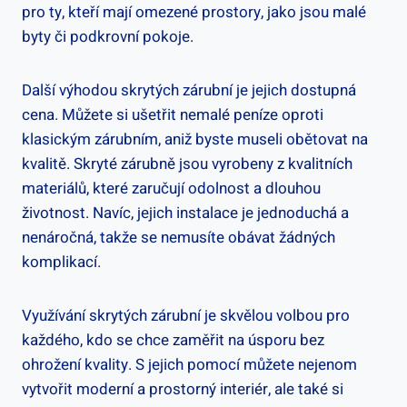
pro ty, kteří mají omezené prostory, jako jsou malé
byty či podkrovní pokoje.
Další výhodou skrytých zárubní je jejich dostupná
cena. Můžete si ušetřit nemalé peníze oproti
klasickým zárubním, aniž byste museli obětovat na
kvalitě. Skryté zárubně jsou vyrobeny z kvalitních
materiálů, které zaručují odolnost a dlouhou
životnost. Navíc, jejich instalace je jednoduchá a
nenáročná, takže se nemusíte obávat žádných
komplikací.
Využívání skrytých zárubní je skvělou volbou pro
každého, kdo se chce zaměřit na úsporu bez
ohrožení kvality. S jejich pomocí můžete nejenom
vytvořit moderní a prostorný interiér, ale také si