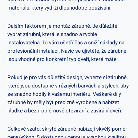
materiálu, který vydrží dlouhodobé používání.
Dalším faktorem je montáž zárubně. Je důležité
vybrat zárubni, která je snadno a rychle
instalovatelná. To vám ušetří čas a sníží náklady na
profesionální instalaci. Navíc se ujistěte, že zárubně
jsou vhodné pro konkrétní typ dveří, které máte.
Pokud je pro vás důležitý design, vyberte si zárubně,
které jsou dostupné v různých barvách a stylech, aby
se snadno hodily k vašemu interiéru. Veškeré díly
zárubně by měly být precizně vyrobené a nabízet
hladké a bezproblémové otevírání a zavírání dveří.
Celkově vzato, skryté zárubně nabízejí skvělý poměr
cena/výkon. S dostupnou cenou a vysokou kvalitou