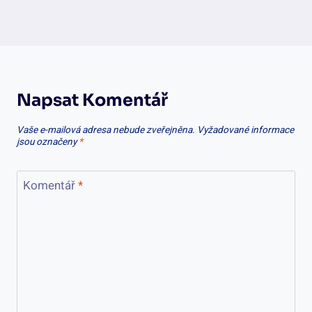
Napsat Komentář
Vaše e-mailová adresa nebude zveřejněna.
Vyžadované informace
jsou označeny
*
Komentář
*