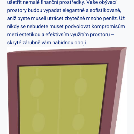
ušetřit nemalé finanční prostředky. Vaše obývací
prostory budou vypadat elegantně a sofistikovaně,
aniž byste museli utrácet zbytečně mnoho peněz. Už
nikdy se nebudete muset podvolovat kompromisům
mezi estetikou a efektivním využitím prostoru –
skryté zárubně vám nabídnou obojí.