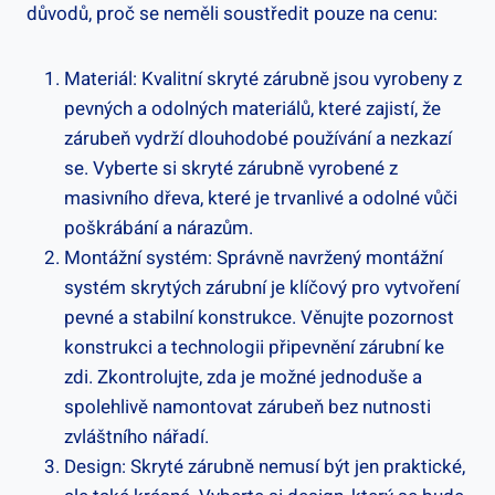
důvodů, proč se neměli soustředit pouze na cenu:
Materiál: Kvalitní skryté zárubně jsou vyrobeny z
pevných a odolných materiálů, které zajistí, že
zárubeň vydrží dlouhodobé používání a nezkazí
se. Vyberte si skryté zárubně vyrobené z
masivního dřeva, které je trvanlivé a odolné vůči
poškrábání a nárazům.
Montážní systém: Správně navržený montážní
systém skrytých zárubní je klíčový pro vytvoření
pevné a stabilní konstrukce. Věnujte pozornost
konstrukci a technologii připevnění zárubní ke
zdi. Zkontrolujte, zda je možné jednoduše a
spolehlivě namontovat zárubeň bez nutnosti
zvláštního nářadí.
Design: Skryté zárubně nemusí být jen praktické,