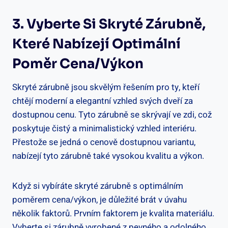
3. Vyberte Si Skryté Zárubně,
Které Nabízejí Optimální
Poměr Cena/výkon
Skryté zárubně jsou skvělým řešením pro ty, kteří
chtějí moderní a elegantní vzhled svých dveří za
dostupnou cenu. Tyto zárubně se skrývají ve zdi, což
poskytuje čistý a minimalistický vzhled interiéru.
Přestože se jedná o cenově dostupnou variantu,
nabízejí tyto zárubně také vysokou kvalitu a výkon.
Když si vybíráte skryté zárubně s optimálním
poměrem cena/výkon, je důležité brát v úvahu
několik faktorů. Prvním faktorem je kvalita materiálu.
Vyberte si zárubně vyrobené z pevného a odolného