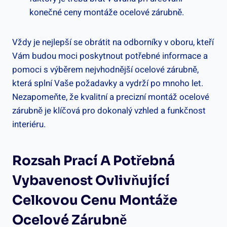
konečné ceny montáže ocelové zárubně.
Vždy je nejlepší se obrátit na odborníky v oboru, kteří
Vám budou moci poskytnout potřebné informace a
pomoci s výběrem nejvhodnější ocelové zárubně,
která splní Vaše požadavky a vydrží po mnoho let.
Nezapomeňte, že kvalitní a precizní montáž ocelové
zárubně je klíčová pro dokonalý vzhled a funkčnost
interiéru.
Rozsah Prací A Potřebná
Vybavenost Ovlivňující
Celkovou Cenu Montáže
Ocelové Zárubně