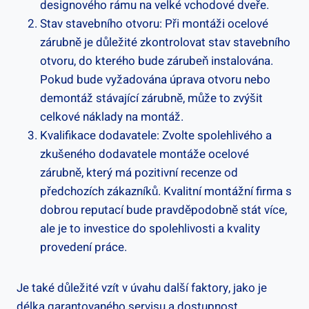
designového rámu na velké vchodové dveře.
Stav stavebního otvoru: Při montáži ocelové
zárubně je důležité zkontrolovat stav stavebního
otvoru, do kterého bude zárubeň instalována.
Pokud bude vyžadována úprava otvoru nebo
demontáž stávající zárubně, může to zvýšit
celkové náklady na montáž.
Kvalifikace dodavatele: Zvolte spolehlivého a
zkušeného dodavatele montáže ocelové
zárubně, který má pozitivní recenze od
předchozích zákazníků. Kvalitní montážní firma s
dobrou reputací bude pravděpodobně stát více,
ale je to investice do spolehlivosti a kvality
provedení práce.
Je také důležité vzít v úvahu další faktory, jako je
délka garantovaného servisu a dostupnost