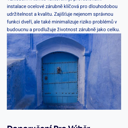
instalace ocelové zárubně klíčová pro dlouhodobou
udržitelnost a kvalitu. Zajišťuje nejenom správnou
funkci dveří, ale také minimalizuje riziko problémů v
budoucnu a prodlužuje životnost zárubně jako celku.