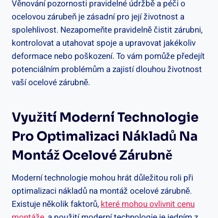
Věnování pozornosti pravidelné údržbě a péči o
ocelovou zárubeň je zásadní pro její životnost a
spolehlivost. Nezapomeňte pravidelně čistit zárubni,
kontrolovat a utahovat spoje a upravovat jakékoliv
deformace nebo poškození. To vám pomůže předejít
potenciálním problémům a zajistí dlouhou životnost
vaší ocelové zárubně.
Využití Moderní Technologie
Pro Optimalizaci Nákladů Na
Montáž Ocelové Zárubně
Moderní technologie mohou hrát důležitou roli při
optimalizaci nákladů na montáž ocelové zárubně.
Existuje několik faktorů,
které mohou ovlivnit cenu
montáže
, a použití moderní technologie je jedním z