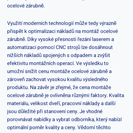
ocelové zárubně.
Využití moderních technologií může tedy výrazně
přispět k optimalizaci nákladů na montáž ocelové
zárubně. Díky vysoké přesnosti řezání laserem a
automatizaci pomocí CNC strojů lze dosáhnout
nižších nákladů spojených s odpadem a zvýšit
efektivitu montážních operací. Ve výsledku to
umožní snížit cenu montáže ocelové zárubně a
zároveň zachovat vysokou kvalitu výsledného
produktu. Na závěr je zřejmé, že cena montáže
ocelové zárubně je ovlivněna různými faktory. Kvalita
materiálu, velikost dveří, pracovní náklady a další
jsou důležité při stanovení ceny. Je vhodné
porovnávat nabídky a vybrat odborníka, který nabízí
optimální poměr kvality a ceny. Vědomí těchto