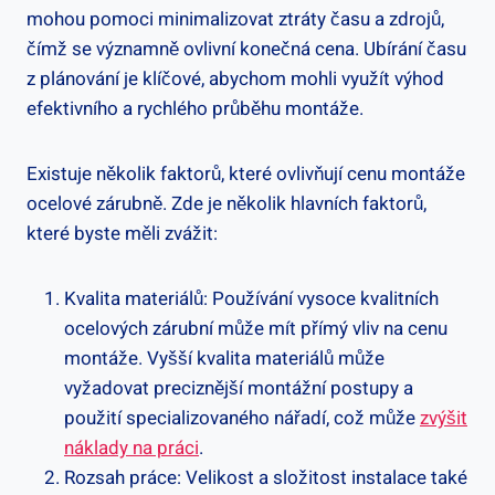
mohou pomoci minimalizovat ztráty času a zdrojů,
čímž se významně ovlivní konečná cena. Ubírání času
z plánování je klíčové, abychom mohli využít výhod
efektivního a rychlého průběhu montáže.
Existuje několik faktorů, které ovlivňují cenu montáže
ocelové zárubně. Zde je několik hlavních faktorů,
které byste měli zvážit:
Kvalita materiálů: Používání vysoce kvalitních
ocelových zárubní může mít přímý vliv na cenu
montáže. Vyšší kvalita materiálů může
vyžadovat preciznější montážní postupy a
použití specializovaného nářadí, což může
zvýšit
náklady na práci
.
Rozsah práce: Velikost a složitost instalace také