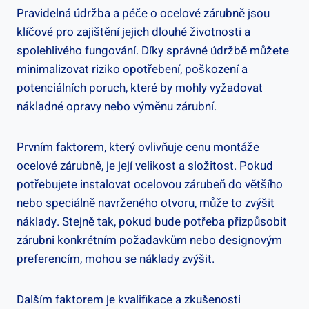
Pravidelná údržba a péče o ocelové zárubně jsou
klíčové pro zajištění jejich dlouhé životnosti a
spolehlivého fungování. Díky správné údržbě můžete
minimalizovat riziko opotřebení, poškození a
potenciálních poruch, které by mohly vyžadovat
nákladné opravy nebo výměnu zárubní.
Prvním faktorem, který ovlivňuje cenu montáže
ocelové zárubně, je její velikost a složitost. Pokud
potřebujete instalovat ocelovou zárubeň do většího
nebo speciálně navrženého otvoru, může to zvýšit
náklady. Stejně tak, pokud bude potřeba přizpůsobit
zárubni konkrétním požadavkům nebo designovým
preferencím, mohou se náklady zvýšit.
Dalším faktorem je kvalifikace a zkušenosti