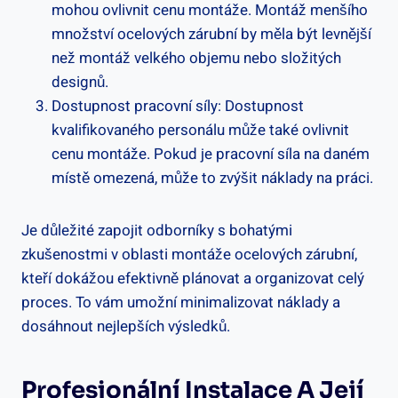
mohou ovlivnit cenu montáže. Montáž menšího
množství ocelových zárubní by měla být levnější
než montáž velkého objemu nebo složitých
designů.
Dostupnost pracovní síly: Dostupnost
kvalifikovaného personálu může také ovlivnit
cenu montáže. Pokud je pracovní síla na daném
místě omezená, může to zvýšit náklady na práci.
Je důležité zapojit odborníky s bohatými
zkušenostmi v oblasti montáže ocelových zárubní,
kteří dokážou efektivně plánovat a organizovat celý
proces. To vám umožní minimalizovat náklady a
dosáhnout nejlepších výsledků.
Profesionální Instalace A Její