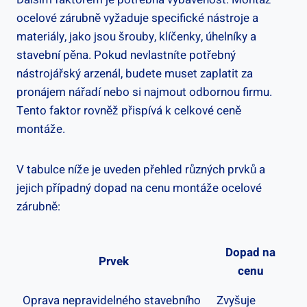
ocelové zárubně vyžaduje specifické nástroje a
materiály, jako jsou šrouby, klíčenky, úhelníky a
stavební pěna. Pokud nevlastníte potřebný
nástrojářský arzenál, budete muset zaplatit za
pronájem nářadí nebo si najmout odbornou firmu.
Tento faktor rovněž přispívá k celkové ceně
montáže.
V tabulce níže je uveden přehled různých prvků a
jejich případný dopad na cenu montáže ocelové
zárubně:
Dopad na
Prvek
cenu
Oprava nepravidelného stavebního
Zvyšuje