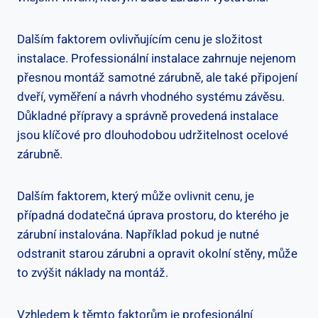
Dalším faktorem ovlivňujícím cenu je složitost
instalace. Professionální instalace zahrnuje nejenom
přesnou montáž samotné zárubně, ale také připojení
dveří, vyměření a návrh vhodného systému závěsu.
Důkladné přípravy a správně provedená instalace
jsou klíčové pro dlouhodobou udržitelnost ocelové
zárubně.
Dalším faktorem, který může ovlivnit cenu, je
případná dodatečná úprava prostoru, do kterého je
zárubní instalována. Například pokud je nutné
odstranit starou zárubni a opravit okolní stěny, může
to zvýšit náklady na montáž.
Vzhledem k těmto faktorům je profesionální