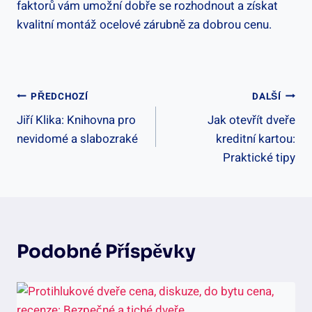
faktorů vám umožní dobře se rozhodnout a získat
kvalitní montáž ocelové zárubně za dobrou cenu.
Navigace
PŘEDCHOZÍ
DALŠÍ
Jiří Klika: Knihovna pro
Jak otevřít dveře
Pro
nevidomé a slabozraké
kreditní kartou:
Příspěvek
Praktické tipy
Podobné Příspěvky