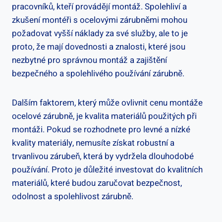
pracovníků, kteří provádějí montáž. Spolehliví a
zkušení montéři s ocelovými zárubněmi mohou
požadovat vyšší náklady za své služby, ale to je
proto, že mají dovednosti a znalosti, které jsou
nezbytné pro správnou montáž a zajištění
bezpečného a spolehlivého používání zárubně.
Dalším faktorem, který může ovlivnit cenu montáže
ocelové zárubně, je kvalita materiálů použitých při
montáži. Pokud se rozhodnete pro levné a nízké
kvality materiály, nemusíte získat robustní a
trvanlivou zárubeň, která by vydržela dlouhodobé
používání. Proto je důležité investovat do kvalitních
materiálů, které budou zaručovat bezpečnost,
odolnost a spolehlivost zárubně.