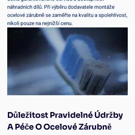
náhradních dílů. Při výběru dodavatele montáže
ocelové zárubně se zaměřte na kvalitu a spolehlivost,
nikoli pouze na nejnižší cenu.
Důležitost Pravidelné Údržby
A Péče O Ocelové Zárubně