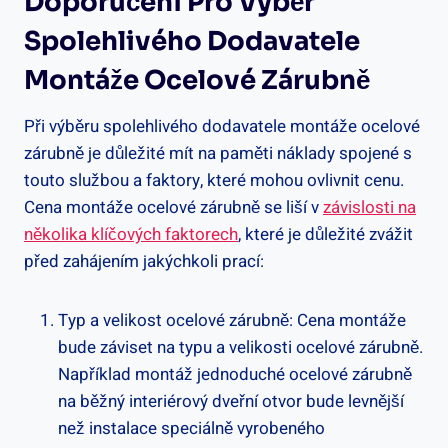
Doporučení Pro Výběr
Spolehlivého Dodavatele
Montáže Ocelové Zárubně
Při výběru spolehlivého dodavatele montáže ocelové
zárubně je důležité mít na paměti náklady spojené s
touto službou a faktory, které mohou ovlivnit cenu.
Cena montáže ocelové zárubně se liší v
závislosti na
několika klíčových faktorech
, které je důležité zvážit
před zahájením jakýchkoli prací:
Typ a velikost ocelové zárubně: Cena montáže
bude záviset na typu a velikosti ocelové zárubně.
Například montáž jednoduché ocelové zárubně
na běžný interiérový dveřní otvor bude levnější
než instalace speciálně vyrobeného