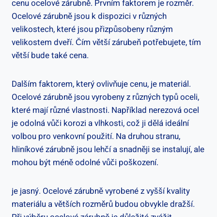
cenu ocelové zárubně. Prvním faktorem je rozměr.
Ocelové zárubně jsou k dispozici v různých
velikostech, které jsou přizpůsobeny různým
velikostem dveří. Čím větší zárubeň potřebujete, tím
větší bude také cena.
Dalším faktorem, který ovlivňuje cenu, je materiál.
Ocelové zárubně jsou vyrobeny z různých typů oceli,
které mají různé vlastnosti. Například nerezová ocel
je odolná vůči korozi a vlhkosti, což ji dělá ideální
volbou pro venkovní použití. Na druhou stranu,
hliníkové zárubně jsou lehčí a snadněji se instalují, ale
mohou být méně odolné vůči poškození.
je jasný. Ocelové zárubně vyrobené z vyšší kvality
materiálu a větších rozměrů budou obvykle dražší.