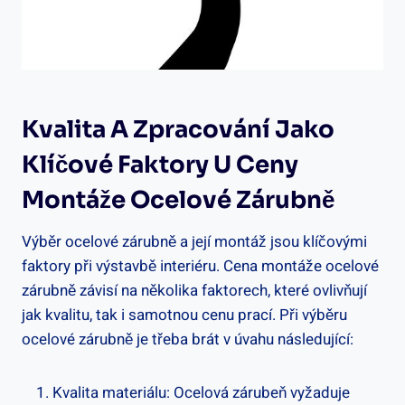
Kvalita A Zpracování Jako
Klíčové Faktory U Ceny
Montáže Ocelové Zárubně
Výběr ocelové zárubně a její montáž jsou klíčovými
faktory při výstavbě interiéru. Cena montáže ocelové
zárubně závisí na několika faktorech, které ovlivňují
jak kvalitu, tak i samotnou cenu prací. Při výběru
ocelové zárubně je třeba brát v úvahu následující:
Kvalita materiálu: Ocelová zárubeň vyžaduje