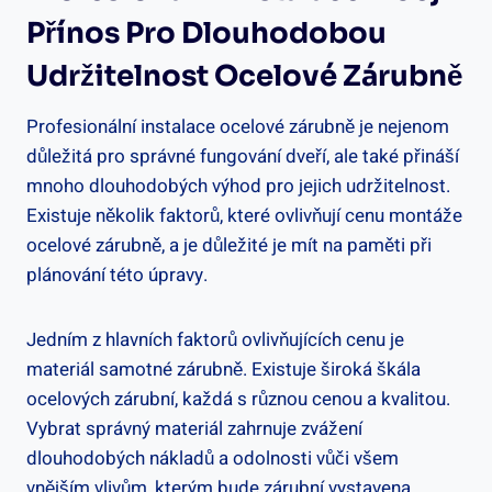
Přínos Pro Dlouhodobou
Udržitelnost Ocelové Zárubně
Profesionální instalace ocelové zárubně je nejenom
důležitá pro správné fungování dveří, ale také přináší
mnoho dlouhodobých výhod pro jejich udržitelnost.
Existuje několik faktorů, které ovlivňují cenu montáže
ocelové zárubně, a je důležité je mít na paměti při
plánování této úpravy.
Jedním z hlavních faktorů ovlivňujících cenu je
materiál samotné zárubně. Existuje široká škála
ocelových zárubní, každá s různou cenou a kvalitou.
Vybrat správný materiál zahrnuje zvážení
dlouhodobých nákladů a odolnosti vůči všem
vnějším vlivům, kterým bude zárubní vystavena.