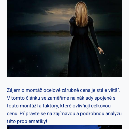
Zájem o montáž ocelové zárubně cena je stále větší.
V tomto článku se zaměříme na náklady spojené s
touto montáží a faktory, které ovlivňují celkovou
cenu. Připravte se na zajímavou a podrobnou analýzu
této problematiky!