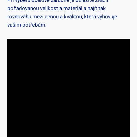
Při výběru ocelové zárubně je důležité zvážit
požadovanou velikost a materiál a najít tak
rovnováhu mezi cenou a kvalitou, která vyhovuje
vašim potřebám.