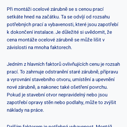
Při montáži ocelové zárubně se s cenou prací
setkáte hned na začátku. Ta se odvíjí od rozsahu
potřebných prací a vybavenosti, které jsou zapotřebí
k dokončení instalace. Je důležité si uvědomit, že
cena montáže ocelové zárubně se může lišit v
závislosti na mnoha faktorech.
Jedním z hlavních faktorů ovlivňujících cenu je rozsah
prací. To zahrnuje odstranění staré zárubně, přípravu
a vyrovnání stavebního otvoru, umístění a upevnění
nové zárubně, a nakonec také ošetření povrchu.
Pokud je stavební otvor nepravidelný nebo jsou
zapotřebí opravy stěn nebo podlahy, může to zvýšit
náklady na práce.
Dalším faktorem je potřebná vybavenost. Montáž