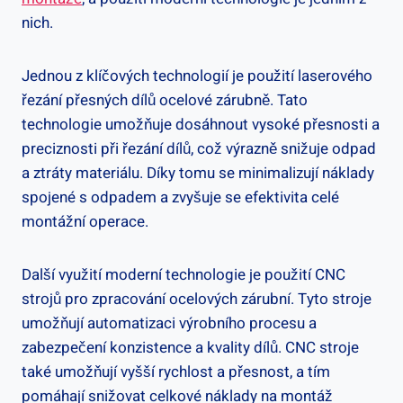
nich.
Jednou z klíčových technologií je použití laserového
řezání přesných dílů ocelové zárubně. Tato
technologie umožňuje dosáhnout vysoké přesnosti a
preciznosti při řezání dílů, což výrazně snižuje odpad
a ztráty materiálu. Díky tomu se minimalizují náklady
spojené s odpadem a zvyšuje se efektivita celé
montážní operace.
Další využití moderní technologie je použití CNC
strojů pro zpracování ocelových zárubní. Tyto stroje
umožňují automatizaci výrobního procesu a
zabezpečení konzistence a kvality dílů. CNC stroje
také umožňují vyšší rychlost a přesnost, a tím
pomáhají snižovat celkové náklady na montáž