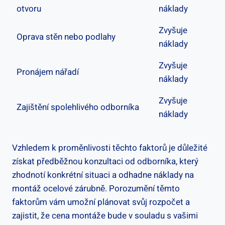
otvoru
náklady
Zvyšuje
Oprava stěn nebo podlahy
náklady
Zvyšuje
Pronájem nářadí
náklady
Zvyšuje
Zajištění spolehlivého odborníka
náklady
Vzhledem k proměnlivosti těchto faktorů je důležité
získat předběžnou konzultaci od odborníka, který
zhodnotí konkrétní situaci a odhadne náklady na
montáž ocelové zárubně. Porozumění těmto
faktorům vám umožní plánovat svůj rozpočet a
zajistit, že cena montáže bude v souladu s vašimi