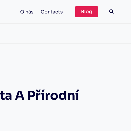
Blog
O nás
Contacts
ta A Přírodní