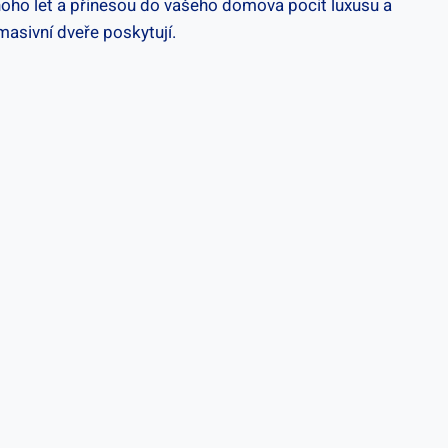
mnoho let a přinesou do vašeho domova pocit luxusu a
asivní dveře poskytují.