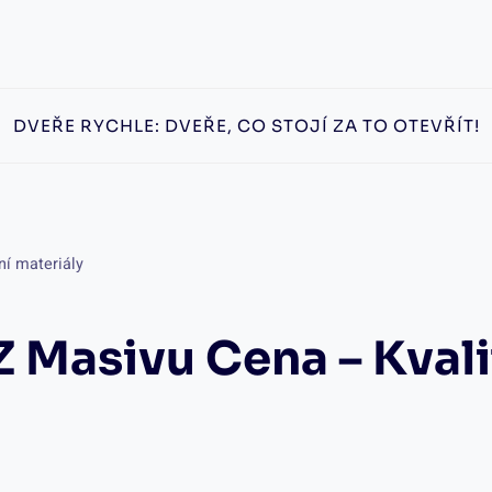
DVEŘE RYCHLE: DVEŘE, CO STOJÍ ZA TO OTEVŘÍT!
ní materiály
Z Masivu Cena – Kvali