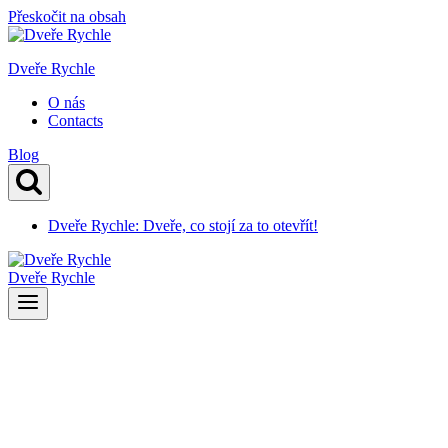
Přeskočit na obsah
Dveře Rychle
O nás
Contacts
Blog
Dveře Rychle: Dveře, co stojí za to otevřít!
Dveře Rychle