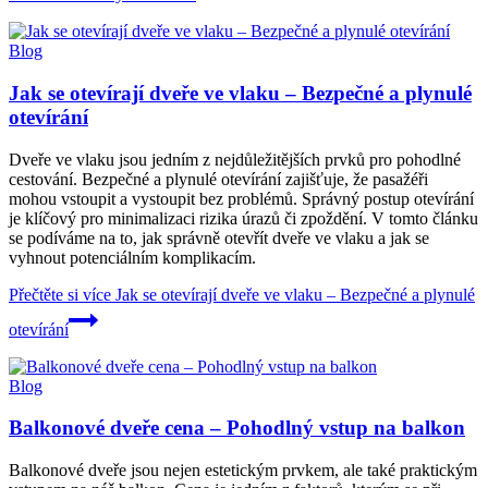
Blog
Jak se otevírají dveře ve vlaku – Bezpečné a plynulé
otevírání
Dveře ve vlaku jsou jedním z nejdůležitějších prvků pro pohodlné
cestování. Bezpečné a plynulé otevírání zajišťuje, že pasažéři
mohou vstoupit a vystoupit bez problémů. Správný postup otevírání
je klíčový pro minimalizaci rizika úrazů či zpoždění. V tomto článku
se podíváme na to, jak správně otevřít dveře ve vlaku a jak se
vyhnout potenciálním komplikacím.
Přečtěte si více
Jak se otevírají dveře ve vlaku – Bezpečné a plynulé
otevírání
Blog
Balkonové dveře cena – Pohodlný vstup na balkon
Balkonové dveře jsou nejen estetickým prvkem, ale také praktickým