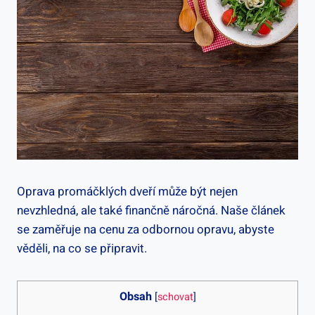
Oprava promáčklých dveří může být nejen
nevzhledná, ale také finančně náročná. Naše článek
se zaměřuje na cenu za odbornou opravu, abyste
věděli, na co se připravit.
Obsah
[
schovat
]