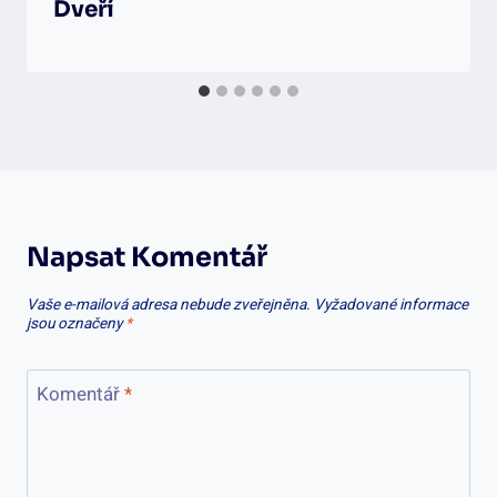
Dveří
Napsat Komentář
Vaše e-mailová adresa nebude zveřejněna.
Vyžadované informace
jsou označeny
*
Komentář
*