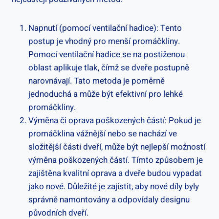
Napnutí (pomocí ventilační hadice): Tento
postup je vhodný pro menší promáčkliny.
Pomocí ventilační hadice se na postiženou
oblast aplikuje tlak, čímž se dveře postupně
narovnávají. Tato metoda je poměrně
jednoduchá a může být efektivní pro lehké
promáčkliny.
Výměna či oprava poškozených částí: Pokud je
promáčklina vážnější nebo se nachází ve
složitější části dveří, může být nejlepší možností
výměna poškozených částí. Tímto způsobem je
zajištěna kvalitní oprava a dveře budou vypadat
jako nové. Důležité je zajistit, aby nové díly byly
správně namontovány a odpovídaly designu
původních dveří.