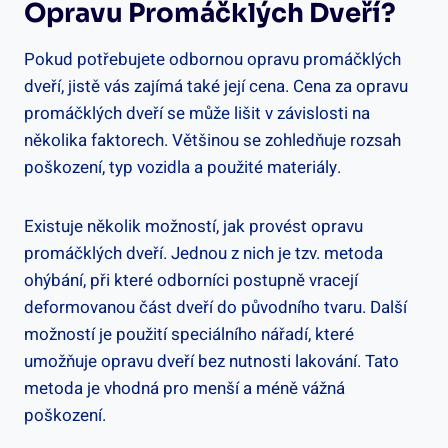
Opravu Promáčklých Dveří?
Pokud potřebujete odbornou opravu promáčklých
dveří, jistě vás zajímá také její cena. Cena za opravu
promáčklých dveří se může lišit v závislosti na
několika faktorech. Většinou se zohledňuje rozsah
poškození, typ vozidla a použité materiály.
Existuje několik možností, jak provést opravu
promáčklých dveří. Jednou z nich je tzv. metoda
ohýbání, při které odborníci postupně vracejí
deformovanou část dveří do původního tvaru. Další
možností je použití speciálního nářadí, které
umožňuje opravu dveří bez nutnosti lakování. Tato
metoda je vhodná pro menší a méně vážná
poškození.