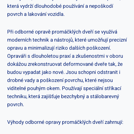
která vydrží dlouhodobé používání a nepoškodí
povrch a lakování vozidla.
Při odborné opravě promáčklých dveří se využívá
moderních technik a nástrojů, které umožňují precizní
opravu a minimalizují riziko dalších poškození.
Opraváři s dlouholetou praxí a zkušenostmi v oboru
dokážou zrekonstruovat deformované dveře tak, že
budou vypadat jako nové. Jsou schopni odstranit i
drobné vady a poškození povrchu, které nejsou
viditelné pouhým okem. Používají speciální stříkací
techniku, která zajišťuje bezchybný a stálobarevný
povrch.
Výhody odborné opravy promáčklých dveří zahrnují: