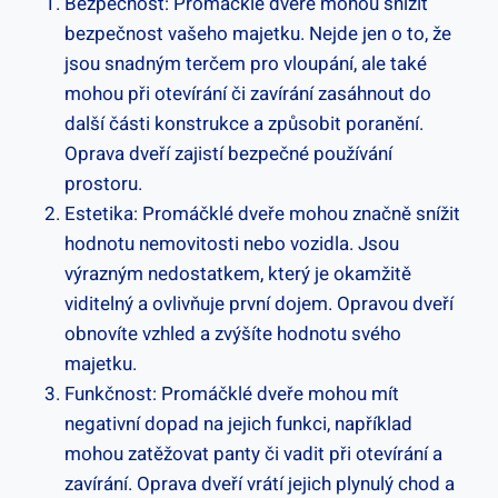
Bezpečnost: Promáčklé dveře mohou snížit
bezpečnost vašeho majetku. Nejde jen o to, že
jsou snadným terčem pro vloupání, ale také
mohou při otevírání či zavírání zasáhnout do
další části konstrukce a způsobit poranění.
Oprava dveří zajistí bezpečné používání
prostoru.
Estetika: Promáčklé dveře mohou značně snížit
hodnotu nemovitosti nebo vozidla. Jsou
výrazným nedostatkem, který je okamžitě
viditelný a ovlivňuje první dojem. Opravou dveří
obnovíte vzhled a zvýšíte hodnotu svého
majetku.
Funkčnost: Promáčklé dveře mohou mít
negativní dopad na jejich funkci, například
mohou zatěžovat panty či vadit při otevírání a
zavírání. Oprava dveří vrátí jejich plynulý chod a