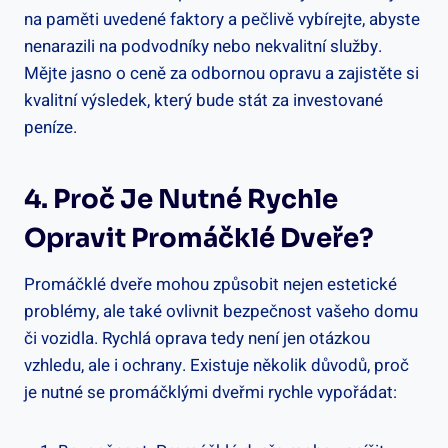
na paměti uvedené faktory a pečlivě vybírejte, abyste
nenarazili na podvodníky nebo nekvalitní služby.
Mějte jasno o ceně za odbornou opravu a zajistěte si
kvalitní výsledek, který bude stát za investované
peníze.
4. Proč Je Nutné Rychle
Opravit Promáčklé Dveře?
Promáčklé dveře mohou způsobit nejen estetické
problémy, ale také ovlivnit bezpečnost vašeho domu
či vozidla. Rychlá oprava tedy není jen otázkou
vzhledu, ale i ochrany. Existuje několik důvodů, proč
je nutné se promáčklými dveřmi rychle vypořádat: