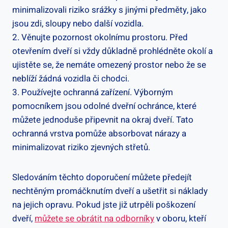
minimalizovali riziko srážky s jinými předměty, jako
jsou zdi, sloupy nebo další vozidla.
2. Věnujte pozornost okolnímu prostoru. Před
otevřením dveří si vždy důkladně prohlédněte okolí a
ujistěte se, že nemáte omezený prostor nebo že se
neblíží žádná vozidla či chodci.
3. Používejte ochranná zařízení. Výborným
pomocníkem jsou odolné dveřní ochránce, které
můžete jednoduše připevnit na okraj dveří. Tato
ochranná vrstva pomůže absorbovat nárazy a
minimalizovat riziko zjevných střetů.
Sledováním těchto doporučení můžete předejít
nechtěným promáčknutím dveří a ušetřit si náklady
na jejich opravu. Pokud jste již utrpěli poškození
dveří,
můžete se obrátit na odborníky
v oboru, kteří