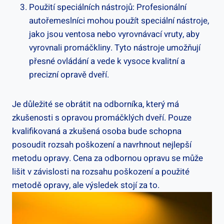
Použití speciálních nástrojů: Profesionální
autořemeslníci mohou použít speciální nástroje,
jako jsou ventosa nebo vyrovnávací vruty, aby
vyrovnali promáčkliny. Tyto nástroje umožňují
přesné ovládání a vede k vysoce kvalitní a
precizní opravě dveří.
Je důležité se obrátit na odborníka, který má
zkušenosti s opravou promáčklých dveří. Pouze
kvalifikovaná a zkušená osoba bude schopna
posoudit rozsah poškození a navrhnout nejlepší
metodu opravy. Cena za odbornou opravu se může
lišit v závislosti na rozsahu poškození a použité
metodě opravy, ale výsledek stojí za to.