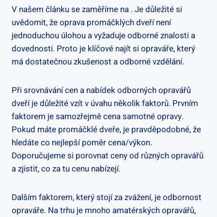
V našem článku se zaměříme na . Je důležité si
uvědomit, že oprava promáčklých dveří není
jednoduchou úlohou a vyžaduje odborné znalosti a
dovednosti. Proto je klíčové najít si opraváře, který
má dostatečnou zkušenost a odborné vzdělání.
Při srovnávání cen a nabídek odborných opravářů
dveří je důležité vzít v úvahu několik faktorů. Prvním
faktorem je samozřejmě cena samotné opravy.
Pokud máte promáčklé dveře, je pravděpodobné, že
hledáte co nejlepší poměr cena/výkon.
Doporučujeme si porovnat ceny od různých opravářů
a zjistit, co za tu cenu nabízejí.
Dalším faktorem, který stojí za zvážení, je odbornost
opraváře. Na trhu je mnoho amatérských opravářů,