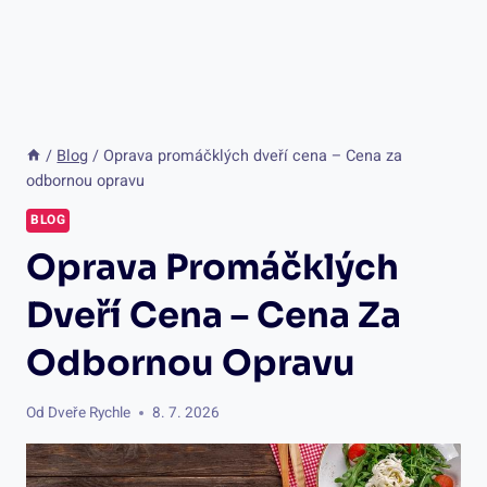
/
Blog
/
Oprava promáčklých dveří cena – Cena za
odbornou opravu
BLOG
Oprava Promáčklých
Dveří Cena – Cena Za
Odbornou Opravu
Od
Dveře Rychle
8. 7. 2026