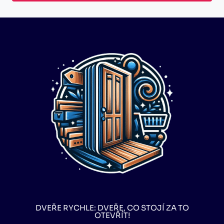
DVEŘE RYCHLE: DVEŘE, CO STOJÍ ZA TO
OTEVŘÍT!