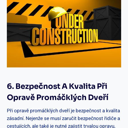
6. Bezpečnost A Kvalita Při
Opravě Promáčklých Dveří
Při opravě promáčklých dveří je bezpečnost a kvalita
zásadní. Nejenže se musí zaručit bezpečnost řidiče a
cestujících, ale také je nutné zajistit trvalou opravu,