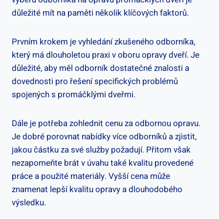
důležité mít na paměti několik klíčových faktorů.
Prvním krokem je vyhledání zkušeného odborníka,
který má dlouholetou praxi v oboru opravy dveří. Je
důležité, aby měl odborník dostatečné znalosti a
dovednosti pro řešení specifických problémů
spojených s promáčklými dveřmi.
Dále je potřeba zohlednit cenu za odbornou opravu.
Je dobré porovnat nabídky více odborníků a zjistit,
jakou částku za své služby požadují. Přitom však
nezapomeňte brát v úvahu také kvalitu provedené
práce a použité materiály. Vyšší cena může
znamenat lepší kvalitu opravy a dlouhodobého
výsledku.