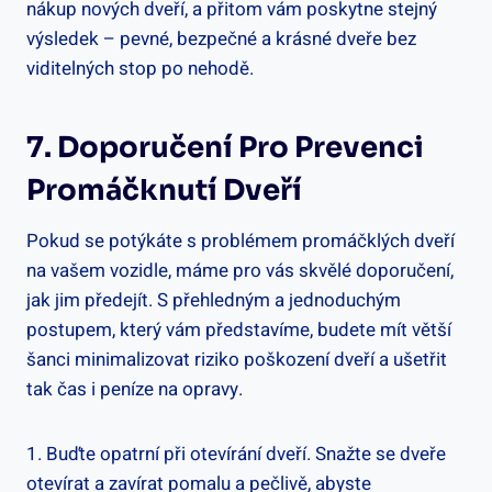
nákup nových dveří, a přitom vám poskytne stejný
výsledek – pevné, bezpečné a krásné dveře bez
viditelných stop po nehodě.
7. Doporučení Pro Prevenci
Promáčknutí Dveří
Pokud se potýkáte s problémem promáčklých dveří
na vašem vozidle, máme pro vás skvělé doporučení,
jak jim předejít. S přehledným a jednoduchým
postupem, který vám představíme, budete mít větší
šanci minimalizovat riziko poškození dveří a ušetřit
tak čas i peníze na opravy.
1. Buďte opatrní při otevírání dveří. Snažte se dveře
otevírat a zavírat pomalu a pečlivě, abyste