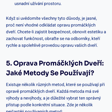
usnadní užívání prostoru.
Když si uvědomíte všechny tyto důvody, je jasné,
proč není vhodné odkládat opravu promáčklých
dveří. Chcete-li zajistit bezpečnost, obnovit estetiku a
zachovat funkčnost, obraťte se na odborníky, kteří
rychle a spolehlivě provedou opravu vašich dveří.
5. Oprava Promáčklých Dveří:
Jaké Metody Se Používají?
Existuje několik různých metod, které se používají při
opravě promáčklých dveří. Každá metoda má své
výhody a nevýhody, a je důležité vybrat ten správný
přístup podle konkrétní situace. Zde je několik
nejčastěji používaných metod: