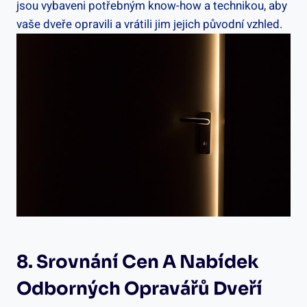
jsou vybaveni potřebným know-how a technikou, aby
vaše dveře opravili a vrátili jim jejich původní vzhled.
8. Srovnání Cen A Nabídek
Odborných Opravářů Dveří