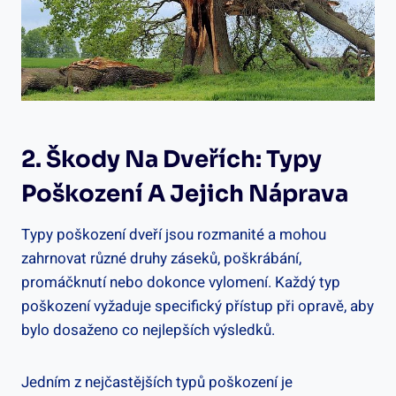
2. Škody Na Dveřích: Typy
Poškození A Jejich Náprava
Typy poškození dveří jsou rozmanité a mohou
zahrnovat různé druhy záseků, poškrábání,
promáčknutí nebo dokonce vylomení. Každý typ
poškození vyžaduje specifický přístup při opravě, aby
bylo dosaženo co nejlepších výsledků.
Jedním z nejčastějších typů poškození je