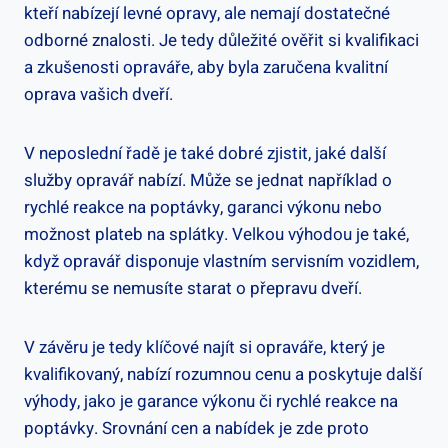
kteří nabízejí levné opravy, ale nemají dostatečné
odborné znalosti. Je tedy důležité ověřit si kvalifikaci
a zkušenosti opraváře, aby byla zaručena kvalitní
oprava vašich dveří.
V neposlední řadě je také dobré zjistit, jaké další
služby opravář nabízí. Může se jednat například o
rychlé reakce na poptávky, garanci výkonu nebo
možnost plateb na splátky. Velkou výhodou je také,
když opravář disponuje vlastním servisním vozidlem,
kterému se nemusíte starat o přepravu dveří.
V závěru je tedy klíčové najít si opraváře, který je
kvalifikovaný, nabízí rozumnou cenu a poskytuje další
výhody, jako je garance výkonu či rychlé reakce na
poptávky. Srovnání cen a nabídek je zde proto