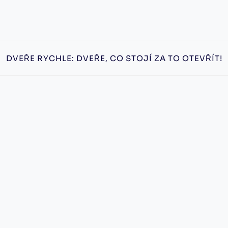
DVEŘE RYCHLE: DVEŘE, CO STOJÍ ZA TO OTEVŘÍT!