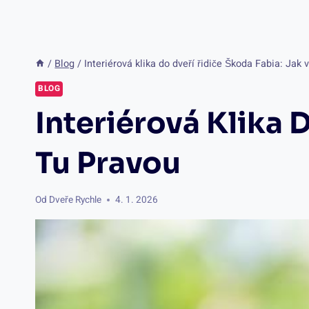
/
Blog
/
Interiérová klika do dveří řidiče Škoda Fabia: Jak 
BLOG
Interiérová Klika 
Tu Pravou
Od
Dveře Rychle
4. 1. 2026