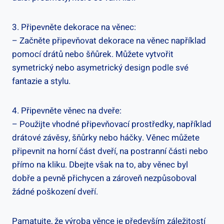
3. Připevněte dekorace na věnec:
– Začněte připevňovat dekorace ‌na⁤ věnec například
pomocí drátů nebo šňůrek. Můžete vytvořit
symetrický nebo asymetrický design podle své
fantazie a stylu.
4. Připevněte věnec na dveře:
– Použijte vhodné připevňovací prostředky, například
drátové závěsy, šňůrky nebo háčky. Věnec můžete
připevnit na horní část dveří, na postranní části nebo ​
přímo na kliku. Dbejte však ‍na to, ⁣aby věnec byl
dobře a pevně‌ přichycen a zároveň nezpůsoboval
žádné poškození dveří.
Pamatujte, že výroba věnce je především ​záležitostí