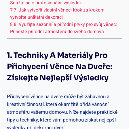
Snažte se o profesionální ‍výsledek
7
7. ⁤Jak vytvořit vlastní věnec: Krok za krokem
vytvořte unikátní dekoraci
8
8. Využijte sezonní a přírodní ⁣prvky pro svůj věnec: ​
Přineste ⁤přírodní atmosféru do svého domova
1. Techniky A Materiály Pro
Přichycení Věnce Na⁤ Dveře:
Získejte Nejlepší Výsledky
Přichycení⁣ věnce na dveře ‍může být zábavnou a
kreativní činností, která okamžitě přidá vánoční
atmosféru vašemu domovu. Níže najdete praktické
tipy a techniky, které vám pomohou získat nejlepší
výsledky při dekoraci dveří.