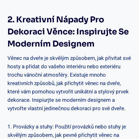
2. Kreativní Nápady Pro⁣
Dekoraci Věnce: Inspirujte Se
Moderním Designem
Věnec na dveře je skvělým způsobem, jak přivítat své
hosty a přidat do vašeho interiéru nebo exteriéru
trochu vánoční atmosféry. Existuje mnoho
kreativních způsobů, jak přichytit věnec⁤ na dveře,
které vám pomohou vytvořit unikátní ⁢a stylový prvek
⁢dekorace. Inspiurjte se moderním designem‌ a
vytvořte vlastní jedinečnou dekoraci pro své dveře.
1. Provázky a stuhy: ⁤Použití provázků nebo stuhy je
skvělým způsobem, jak pevně ⁤přichytit věnec na