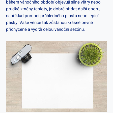
během ‍vánočního‍ období objevují ⁣silné větry nebo
prudké změny teploty, je dobré přidat další oporu,
například pomocí průhledného plastu nebo lepicí
pásky. Vaše věnce tak⁤ zůstanou krásně pevně
přichycené a vydrží celou vánoční sezónu.