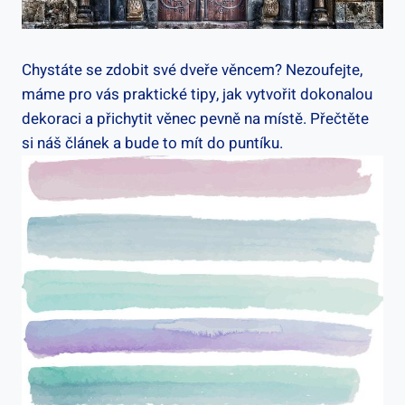
Chystáte se ‌zdobit své dveře věncem? Nezoufejte,
máme⁣ pro vás praktické tipy, jak vytvořit dokonalou
dekoraci a přichytit věnec⁢ pevně na místě. ‌Přečtěte
si náš článek a ⁣bude to mít do puntíku.