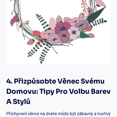
4. Přizpůsobte Věnec Svému
Domovu: Tipy Pro Volbu ‌barev
A Stylů
Přichycení⁣ věnce​ na dveře může ‍být ⁢zábavný a tvořivý