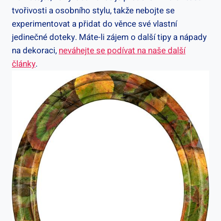
tvořivosti a osobního stylu, ⁣takže nebojte se
experimentovat ⁢a přidat do věnce své vlastní
jedinečné doteky. Máte-li zájem o⁢ další tipy a nápady
na dekoraci,
neváhejte se podívat na naše další
články
.