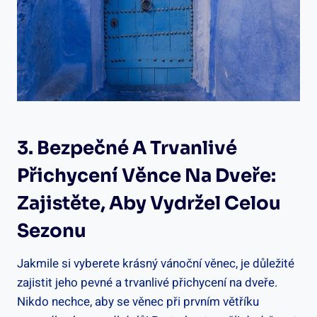
3. Bezpečné A Trvanlivé
Přichycení Věnce Na Dveře:
Zajistěte, Aby Vydržel Celou
Sezonu
Jakmile si vyberete krásný vánoční věnec, je důležité
zajistit jeho pevné a trvanlivé přichycení na dveře.
Nikdo ⁤nechce, aby se věnec při prvním větříku