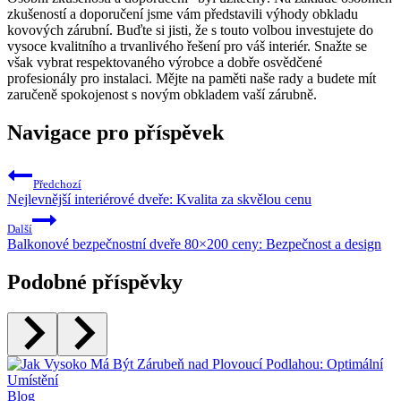
zkušeností a doporučení jsme vám představili výhody obkladu
kovových zárubní. Buďte si jisti, že s touto volbou investujete do
vysoce kvalitního a trvanlivého řešení pro váš interiér. Snažte se
však vybrat respektovaného výrobce a dobře osvědčené
profesionály pro instalaci. Mějte na paměti naše rady a budete mít
zaručeně spokojenost s novým obkladem vaší zárubně.
Navigace pro příspěvek
Předchozí
Nejlevnější interiérové dveře: Kvalita za skvělou cenu
Další
Balkonové bezpečnostní dveře 80×200 ceny: Bezpečnost a design
Podobné příspěvky
Blog