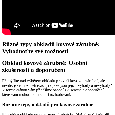
Různé typy obkladů kovové zárubně:
Vyhodnoťte své možnosti
Obklad kovové zárubně: Osobní
zkušenosti a doporučení
Přemýšlíte nad výběrem obkladu pro vaši kovovou zárubeň, ale
nevíte, jaké možnosti existují a jaké jsou jejich výhody a nevýhody?
V tomto článku vám přinášíme osobní zkušenosti a doporučení,
které vám mohou pomoci při rozhodování.
Rozličné typy obkladů pro kovové zárubně
Při výběru obkladu pro kovovou zárubeň je důležité zvážit několik