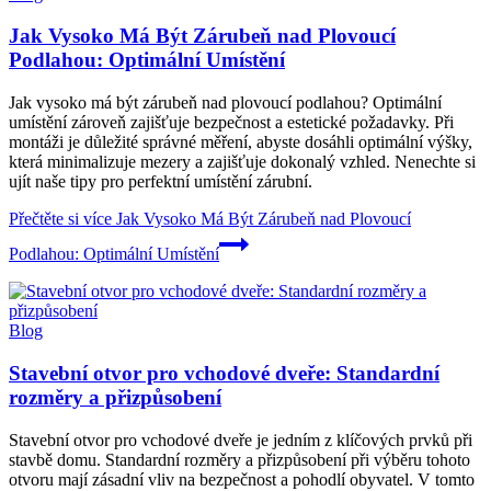
Jak Vysoko Má Být Zárubeň nad Plovoucí
Podlahou: Optimální Umístění
Jak vysoko má být zárubeň nad plovoucí podlahou? Optimální
umístění zároveň zajišťuje bezpečnost a estetické požadavky. Při
montáži je důležité správné měření, abyste dosáhli optimální výšky,
která minimalizuje mezery a zajišťuje dokonalý vzhled. Nenechte si
ujít naše tipy pro perfektní umístění zárubní.
Přečtěte si více
Jak Vysoko Má Být Zárubeň nad Plovoucí
Podlahou: Optimální Umístění
Blog
Stavební otvor pro vchodové dveře: Standardní
rozměry a přizpůsobení
Stavební otvor pro vchodové dveře je jedním z klíčových prvků při
stavbě domu. Standardní rozměry a přizpůsobení při výběru tohoto
otvoru mají zásadní vliv na bezpečnost a pohodlí obyvatel. V tomto