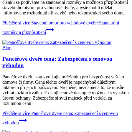
článku se podíváme na standardní rozměry a možnosti přizpůsobení
stavebního otvoru pro vchodové dveře, abyste mohli udělat
informované rozhodnutí při stavbě nebo rekonstrukci svého domu.
Přečtěte si více
Stavební otvor pro vchodové dveře: Standardní
rozměry a přizpůsobení
Blog
Pancéřové dveře cena: Zabezpečení s cenovou
výhodou
Pancéřové dveře jsou vynikajícím řešením pro bezpečnost vašeho
domova či firmy. Cena těchto dveří je nepochybně důležitým
faktorem při jejich pořizování. Nicméně, neznamená to, že musíte
vybrat nízkou kvalitu. Existují cenově dostupné možnosti s vysokou
úrovní ochrany. Zabezpečte si svůj majetek před vetřelci za
rozumnou cenu!
Přečtěte si více
Pancéřové dveře cena: Zabezpečení s cenovou
výhodou