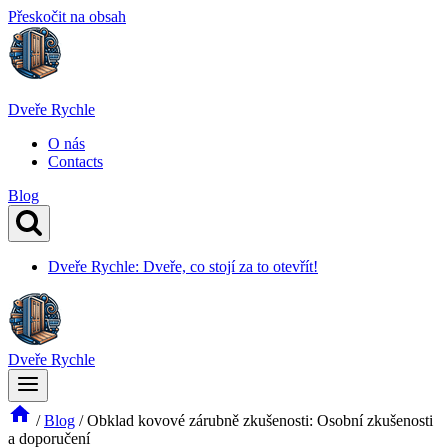
Přeskočit na obsah
Dveře Rychle
O nás
Contacts
Blog
Dveře Rychle: Dveře, co stojí za to otevřít!
Dveře Rychle
/
Blog
/
Obklad kovové zárubně zkušenosti: Osobní zkušenosti
a doporučení