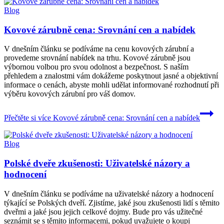
Blog
Kovové zárubně cena: Srovnání cen a nabídek
V dnešním článku se podíváme na cenu kovových zárubní a
provedeme srovnání nabídek na trhu. Kovové zárubně jsou
výbornou volbou pro svou odolnost a bezpečnost. S naším
přehledem a znalostmi vám dokážeme poskytnout jasné a objektivní
informace o cenách, abyste mohli udělat informované rozhodnutí při
výběru kovových zárubní pro váš domov.
Přečtěte si více
Kovové zárubně cena: Srovnání cen a nabídek
Blog
Polské dveře zkušenosti: Uživatelské názory a
hodnocení
V dnešním článku se podíváme na uživatelské názory a hodnocení
týkající se Polských dveří. Zjistíme, jaké jsou zkušenosti lidí s těmito
dveřmi a jaké jsou jejich celkové dojmy. Bude pro vás užitečné
seznámit se s těmito informacemi, pokud uvažujete o koupi