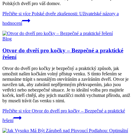
Polských dveří pro váš domov.
Přečtěte si více
Polské dveře zkušenosti: Uživatelské názory a
hodnocení
Blog
Otvor do dveří pro kočky – Bezpečné a praktické
řešení
Otvor do dveří pro kočky je bezpečný a praktický způsob, jak
umožnit našim kočkám volný přístup venku. S tímto řešením se
nemusíme trápit s neustálým otevíráním a zavíráním dveří. Otvor je
navržen tak, aby zabránil nepříjemným překvapením, jako jsou
vetřelci nebo nebezpečné situace. Je to ideální volba pro majitele
koček, kteří chtějí, aby jejich mazlíčci mohli vychutnat přírodu, aniž
by museli trávit čas venku s nimi.
Přečtěte si více
Otvor do dveří pro kočky – Bezpečné a praktické
řešení