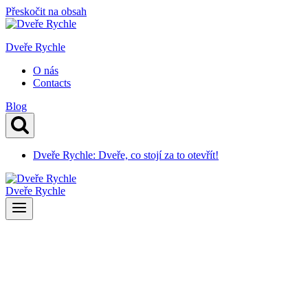
Přeskočit na obsah
Dveře Rychle
O nás
Contacts
Blog
Dveře Rychle: Dveře, co stojí za to otevřít!
Dveře Rychle