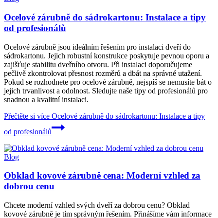
Ocelové zárubně do sádrokartonu: Instalace a tipy
od profesionálů
Ocelové zárubně jsou ideálním řešením pro instalaci dveří do
sádrokartonu. Jejich robustní konstrukce poskytuje pevnou oporu a
zajišťuje stabilitu dveřního otvoru. Při instalaci doporučujeme
pečlivě zkontrolovat přesnost rozměrů a dbát na správné utažení.
Pokud se rozhodnete pro ocelové zárubně, nejspíš se nemusíte bát o
jejich trvanlivost a odolnost. Sledujte naše tipy od profesionálů pro
snadnou a kvalitní instalaci.
Přečtěte si více
Ocelové zárubně do sádrokartonu: Instalace a tipy
od profesionálů
Blog
Obklad kovové zárubně cena: Moderní vzhled za
dobrou cenu
Chcete moderní vzhled svých dveří za dobrou cenu? Obklad
kovové zárubně je tím správným řešením. Přinášíme vám informace