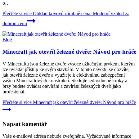
o…
Přečtěte si více
Obklad kovové zárubně cena: Moderní vzhled za
dobrou cenu
Blog
Minecraft jak otevřít železné dveře: Návod pro hráče
V Minecraftu jsou železné dveře vysoce užitečným prvkem, kterým
lze ovládat přístup ke svým stavbám. V tomto návodu se dozvíte,
jak otevřít železné dveře a využít je k efektivnímu zabezpečení
vašich Minecraftových konstrukcí. Sledujte jednoduché kroky a
brzy budete ovládat otevírání a zavírání železných dveří jako
profesionál.
Přečtěte si více
Minecraft jak otevřít železné dveře: Návod pro hráče
Napsat komentář
Vaše e-mailová adresa nebude zveřejněna.
Vyžadované informace