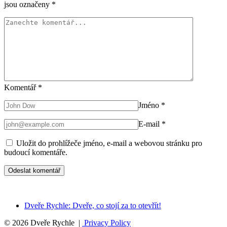
jsou označeny
*
Komentář
*
Jméno
*
E-mail
*
Uložit do prohlížeče jméno, e-mail a webovou stránku pro
budoucí komentáře.
Dveře Rychle: Dveře, co stojí za to otevřít!
© 2026 Dveře Rychle |
Privacy Policy