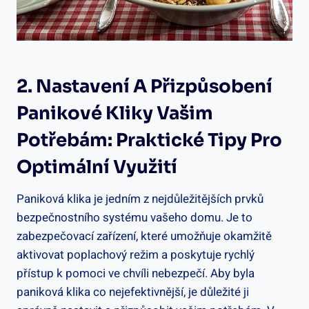
2. Nastavení A Přizpůsobení
Panikové Kliky Vašim
Potřebám: Praktické Tipy Pro
Optimální Využití
Paniková ‌klika je jedním ⁣z nejdůležitějších prvků
bezpečnostního systému vašeho domu. Je⁣ to⁣
zabezpečovací zařízení, které umožňuje okamžitě
aktivovat poplachový ⁢režim a poskytuje rychlý
přístup​ k pomoci ve chvíli nebezpečí. Aby byla‍
paniková klika co nejefektivnější,⁣ je důležité ji