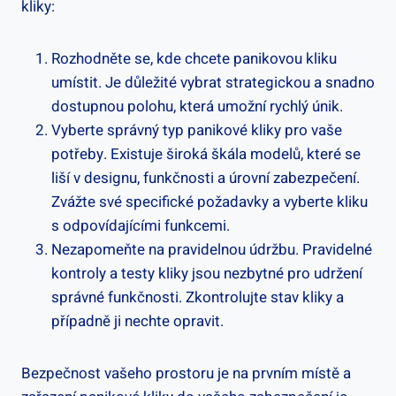
kliky:
Rozhodněte se, kde chcete panikovou kliku
umístit.⁢ Je důležité vybrat strategickou a snadno
dostupnou polohu,⁢ která umožní rychlý ⁤únik.
Vyberte správný typ panikové kliky pro vaše
potřeby. Existuje široká ⁢škála modelů, které se
liší v designu, funkčnosti a úrovní zabezpečení.
Zvážte své specifické požadavky a vyberte ​kliku
s odpovídajícími funkcemi.
Nezapomeňte na pravidelnou údržbu. Pravidelné
kontroly a testy kliky jsou nezbytné pro udržení
správné funkčnosti. Zkontrolujte stav ‌kliky a
případně ji nechte opravit.
Bezpečnost vašeho prostoru je na prvním místě a