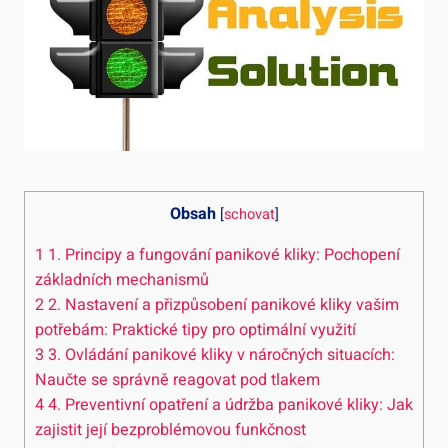
Obsah
[
schovat
]
1
1. Principy a fungování panikové kliky: Pochopení
základních ‌mechanismů
2
2. Nastavení a přizpůsobení panikové kliky vašim
potřebám: Praktické tipy pro optimální využití
3
3. Ovládání panikové kliky v náročných situacích:
Naučte se správně reagovat pod tlakem
4
4. Preventivní opatření a údržba panikové kliky: ⁢Jak
zajistit její bezproblémovou funkčnost