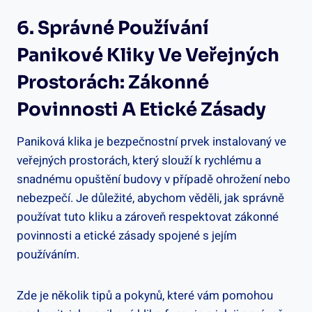
6. Správné Používání
Panikové Kliky ⁢ve Veřejných
Prostorách: Zákonné
Povinnosti A Etické Zásady
Paniková klika je ‍bezpečnostní prvek instalovaný ve
veřejných prostorách, který slouží k rychlému a‍
snadnému opuštění budovy v případě ohrožení nebo
nebezpečí. Je důležité, abychom věděli, jak správně
používat tuto kliku a zároveň‌ respektovat ‌zákonné
povinnosti‍ a etické zásady⁤ spojené s jejím
používáním.
Zde je ‌několik tipů a pokynů, které vám pomohou