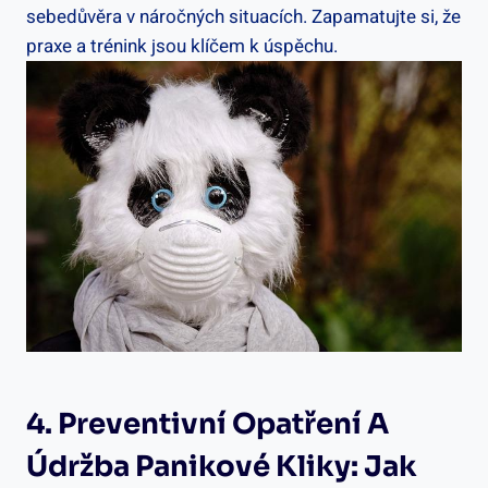
sebedůvěra v náročných situacích. Zapamatujte ⁤si, že
praxe a trénink jsou klíčem k úspěchu.
4. Preventivní Opatření A
Údržba Panikové Kliky: ⁢Jak