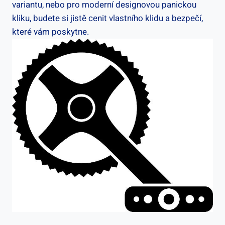
variantu, nebo pro moderní designovou panickou ​
kliku, budete si jistě cenit vlastního klidu a bezpečí,
které vám ⁣poskytne.