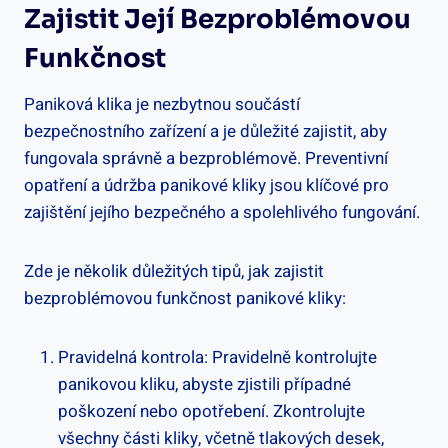
Zajistit Její Bezproblémovou
Funkčnost
Paniková klika je nezbytnou součástí
bezpečnostního zařízení a je důležité zajistit, aby
fungovala správně a bezproblémově. Preventivní
opatření a údržba panikové ‌kliky jsou klíčové pro
zajištění jejího bezpečného a spolehlivého fungování.
Zde je několik důležitých tipů, jak zajistit
bezproblémovou funkčnost panikové kliky:
Pravidelná kontrola: Pravidelně kontrolujte
panikovou kliku, abyste zjistili případné
poškození nebo opotřebení. Zkontrolujte
všechny⁣ části kliky, včetně tlakových desek,