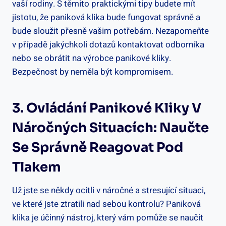
vaší⁣ rodiny. S těmito praktickými tipy budete mít
⁣jistotu, že paniková klika bude⁤ fungovat správně a
bude sloužit přesně vašim potřebám. Nezapomeňte
v případě jakýchkoli dotazů kontaktovat⁤ odborníka
nebo se obrátit na výrobce panikové kliky.
Bezpečnost​ by⁣ neměla být kompromisem.
3. Ovládání Panikové Kliky V
Náročných Situacích: Naučte
Se Správně Reagovat Pod
Tlakem
Už jste se někdy ocitli v náročné ‍a stresující situaci,
ve které jste ztratili nad sebou kontrolu? Paniková
klika je​ účinný nástroj, který vám pomůže se naučit