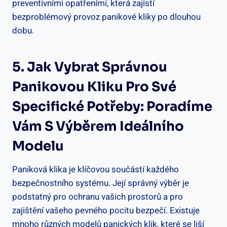
preventivními opatřeními, která zajistí
bezproblémový ⁢provoz panikové kliky po dlouhou
dobu.
5. Jak Vybrat Správnou
Panikovou Kliku​ Pro Své
Specifické Potřeby: Poradíme
Vám S‌ Výběrem Ideálního
Modelu
Paniková klika je klíčovou součástí každého
bezpečnostního systému. Její ⁣správný‍ výběr je
podstatný pro ochranu ‍vašich prostorů a pro
zajištění⁣ vašeho pevného pocitu bezpečí. Existuje
mnoho různých modelů panických klik, které se ⁤liší