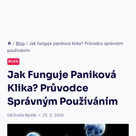
/
Blog
/
Jak funguje paniková klika? Průvodce správným
používáním
BLOG
Jak Funguje Paniková
Klika? Průvodce
Správným Používáním
Od
Dveře Rychle
25. 3. 2026