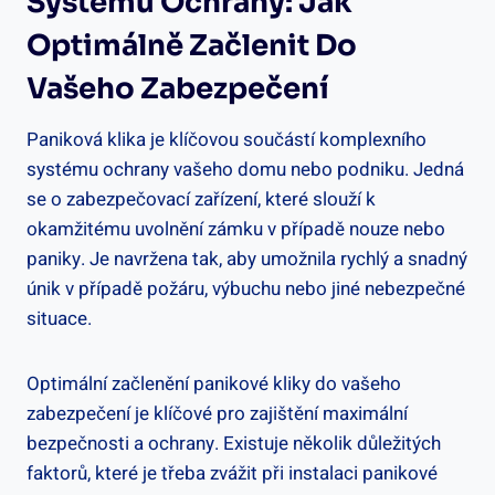
Systému Ochrany: Jak
Optimálně Začlenit Do
Vašeho Zabezpečení
Paniková klika je klíčovou součástí komplexního
systému ochrany vašeho⁣ domu nebo podniku. Jedná
se o zabezpečovací zařízení, které slouží k
okamžitému uvolnění ⁢zámku v případě nouze nebo
paniky. ⁣Je navržena tak,​ aby umožnila rychlý a⁤ snadný
únik v případě požáru, výbuchu nebo jiné ​nebezpečné⁢
situace.
Optimální ⁤začlenění panikové kliky do vašeho
zabezpečení je ⁣klíčové pro‍ zajištění maximální
bezpečnosti a ochrany. Existuje několik⁣ důležitých⁣
faktorů, které je třeba​ zvážit při instalaci panikové