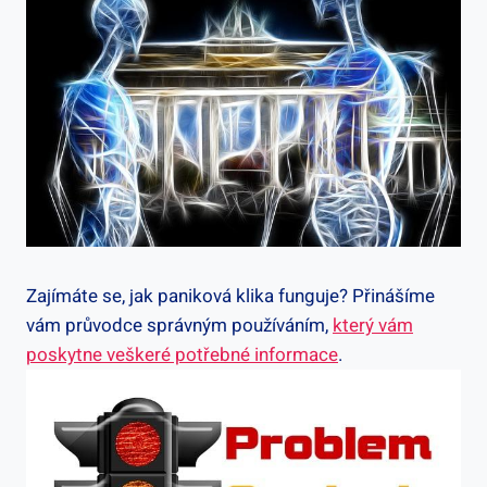
Zajímáte se, jak paniková klika ​funguje? ‌Přinášíme
vám‌ průvodce správným používáním,
který vám
poskytne veškeré potřebné informace
.