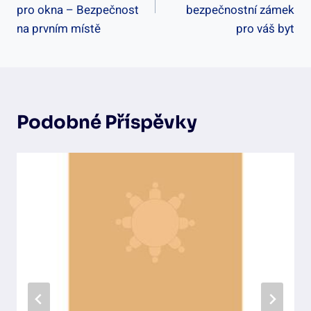
Příspěvek
pro okna – Bezpečnost
bezpečnostní zámek
na prvním místě
pro váš byt
Podobné Příspěvky