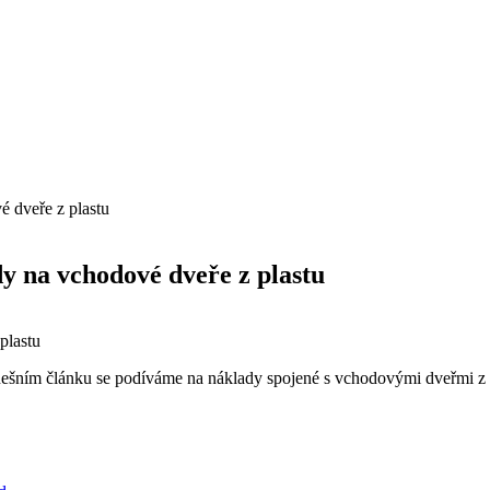
 dveře z plastu
y na vchodové dveře z plastu
ním článku se podíváme na náklady spojené s vchodovými dveřmi z plas