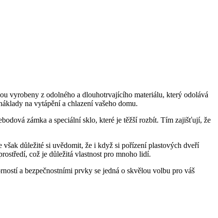
jsou vyrobeny z odolného a dlouhotrvajícího materiálu, který odolává
 náklady na vytápění a chlazení vašeho domu.
dová zámka a speciální sklo, které je těžší rozbít. Tím zajišťují, že
e však důležité si uvědomit, že i když si pořízení plastových dveří
středí, což je důležitá vlastnost pro mnoho lidí.
orností a bezpečnostními prvky se jedná o skvělou volbu pro váš