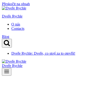
Přeskočit na obsah
Dveře Rychle
O nás
Contacts
Blog
Dveře Rychle: Dveře, co stojí za to otevřít!
Dveře Rychle