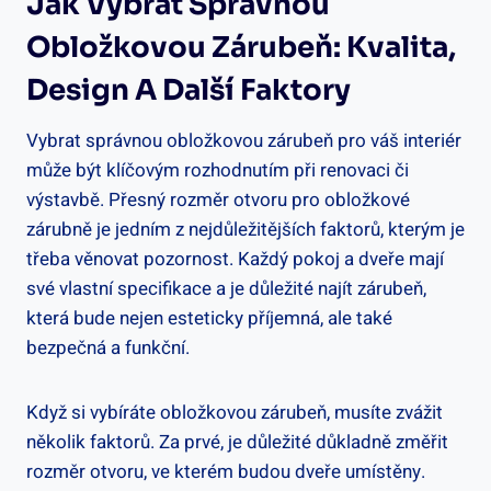
Jak Vybrat Správnou
Obložkovou Zárubeň: Kvalita,
Design A Další Faktory
Vybrat správnou obložkovou zárubeň pro váš interiér
může být klíčovým rozhodnutím při renovaci či
výstavbě. Přesný rozměr otvoru pro obložkové
zárubně je jedním z nejdůležitějších faktorů, kterým je
třeba věnovat pozornost. Každý pokoj a dveře mají
své vlastní specifikace a je důležité najít zárubeň,
která bude nejen esteticky příjemná, ale také
bezpečná a funkční.
Když si vybíráte obložkovou zárubeň, musíte zvážit
několik faktorů. Za prvé, je důležité důkladně změřit
rozměr otvoru, ve kterém budou dveře umístěny.