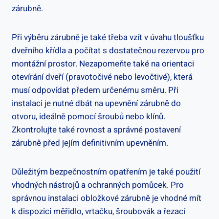
zárubně.
Při výběru zárubně je také třeba vzít v úvahu tloušťku
dveřního křídla a počítat s dostatečnou rezervou pro
montážní prostor. Nezapomeňte také na orientaci
otevírání dveří (pravotočivé nebo levočtivé), která
musí odpovídat předem určenému směru. Při
instalaci je nutné dbát na upevnění zárubně do
otvoru, ideálně pomocí šroubů nebo klínů.
Zkontrolujte také rovnost a správné postavení
zárubně před jejím definitivním upevněním.
Důležitým bezpečnostním opatřením je také použití
vhodných nástrojů a ochranných pomůcek. Pro
správnou instalaci obložkové zárubně je vhodné mít
k dispozici měřidlo, vrtačku, šroubovák a řezací