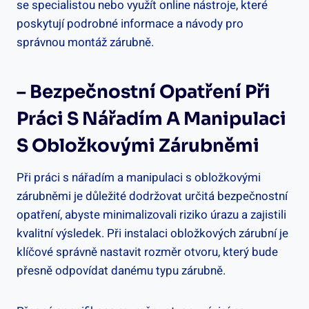
se specialistou nebo využít online nástroje, které
poskytují podrobné informace a návody pro
správnou montáž zárubně.
– Bezpečnostní Opatření Při
Práci S Nářadím A Manipulaci
S Obložkovými Zárubněmi
Při práci s nářadím a manipulaci s obložkovými
zárubněmi je důležité dodržovat určitá bezpečnostní
opatření, abyste minimalizovali riziko úrazu a zajistili
kvalitní výsledek. Při instalaci obložkových zárubní je
klíčové správně nastavit rozměr otvoru, který bude
přesně odpovídat danému typu zárubně.