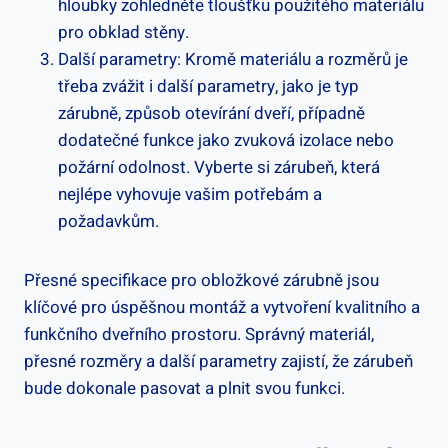
hloubky zohledněte tloušťku použitého materiálu
pro obklad stěny.
Další parametry: Kromě materiálu a rozměrů je
třeba zvážit i další parametry, jako je typ
zárubně, způsob otevírání dveří, případně
dodatečné funkce jako zvuková izolace nebo
požární odolnost. Vyberte si zárubeň, která
nejlépe vyhovuje vašim potřebám a
požadavkům.
Přesné specifikace pro obložkové zárubně jsou
klíčové pro úspěšnou montáž a vytvoření kvalitního a
funkčního dveřního prostoru. Správný materiál,
přesné rozměry a další parametry zajistí, že zárubeň
bude dokonale pasovat a plnit svou funkci.