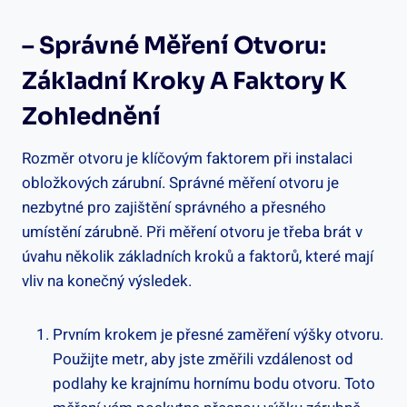
– Správné Měření Otvoru:
Základní Kroky A Faktory K
Zohlednění
Rozměr otvoru je klíčovým faktorem při instalaci
obložkových zárubní. Správné měření otvoru je
nezbytné pro zajištění správného a přesného
umístění zárubně. Při měření otvoru je třeba brát v
úvahu několik základních kroků a faktorů, které mají
vliv na konečný výsledek.
Prvním krokem je přesné zaměření výšky otvoru.
Použijte metr, aby jste změřili vzdálenost od
podlahy ke krajnímu hornímu bodu otvoru. Toto