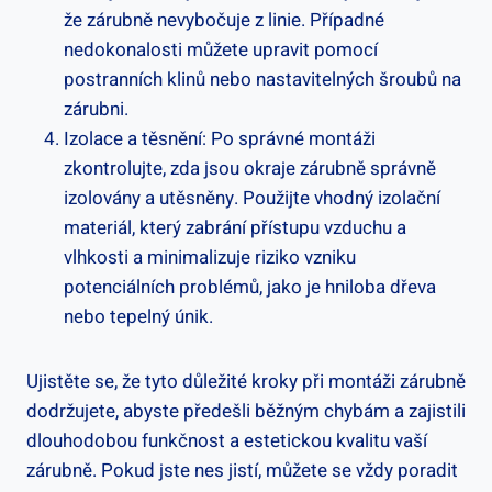
že zárubně nevybočuje z linie. Případné
nedokonalosti můžete upravit pomocí
postranních klinů nebo nastavitelných šroubů na
zárubni.
Izolace a těsnění: Po správné montáži
zkontrolujte, zda jsou okraje zárubně správně
izolovány a utěsněny. Použijte vhodný izolační
materiál, který zabrání přístupu vzduchu a
vlhkosti a minimalizuje riziko vzniku
potenciálních problémů, jako je hniloba dřeva
nebo tepelný únik.
Ujistěte se, že tyto důležité kroky při montáži zárubně
dodržujete, abyste předešli běžným chybám a zajistili
dlouhodobou funkčnost a estetickou kvalitu vaší
zárubně. Pokud jste nes jistí, můžete se vždy poradit