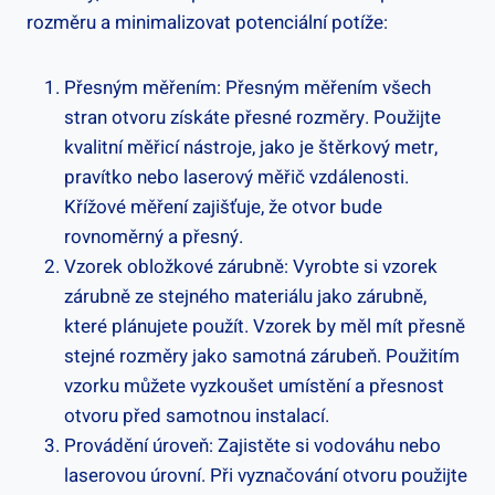
rozměru a minimalizovat potenciální potíže:
Přesným měřením: Přesným měřením všech
stran otvoru získáte přesné rozměry. Použijte
kvalitní měřicí nástroje, jako je štěrkový metr,
pravítko nebo laserový měřič vzdálenosti.
Křížové měření zajišťuje, že otvor bude
rovnoměrný a přesný.
Vzorek obložkové zárubně: Vyrobte si vzorek
zárubně ze stejného materiálu jako zárubně,
které plánujete použít. Vzorek by měl mít přesně
stejné rozměry jako samotná zárubeň. Použitím
vzorku můžete vyzkoušet umístění a přesnost
otvoru před samotnou instalací.
Provádění úroveň: Zajistěte si vodováhu nebo
laserovou úrovní. Při vyznačování otvoru použijte