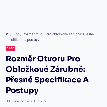
/
Blog
/
Rozměr otvoru pro obložkové zárubně: Přesné
specifikace a postupy
BLOG
Rozměr Otvoru Pro
Obložkové Zárubně:
Přesné Specifikace A
Postupy
Od
Dveře Rychle
1. 7. 2026