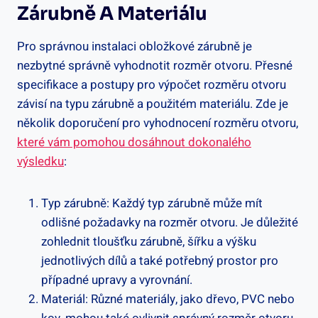
Zárubně A Materiálu
Pro správnou instalaci obložkové zárubně je
nezbytné správně vyhodnotit rozměr otvoru. Přesné
specifikace a postupy pro výpočet rozměru otvoru
závisí na typu zárubně a použitém materiálu. Zde je
několik doporučení pro vyhodnocení rozměru otvoru,
které vám pomohou dosáhnout dokonalého
výsledku
:
Typ zárubně: Každý typ zárubně může mít
odlišné požadavky na rozměr otvoru. Je důležité
zohlednit tloušťku zárubně, šířku a výšku
jednotlivých dílů a také potřebný prostor pro
případné upravy a vyrovnání.
Materiál: Různé materiály, jako dřevo, PVC nebo