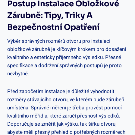
Postup Instalace Obložkové
Zárubně: Tipy, Triky A
Bezpečnostní Opatření
Výběr správných rozměrů otvoru pro instalaci
obložkové zárubně je klíčovým krokem pro dosažení
kvalitního a esteticky příjemného výsledku. Přesné
specifikace a dodržení správných postupů je proto
nezbytné.
Před započetím instalace je důležité vyhodnotit
rozměry stávajícího otvoru, ve kterém bude zárubeň
umístěna. Správné měření je třeba provést pomocí
kvalitního měřidla, které zaručí přesnost výsledků.
Doporučuje se změřit jak výšku, tak šířku otvoru,
abyste měli přesný přehled o potřebných rozměrech