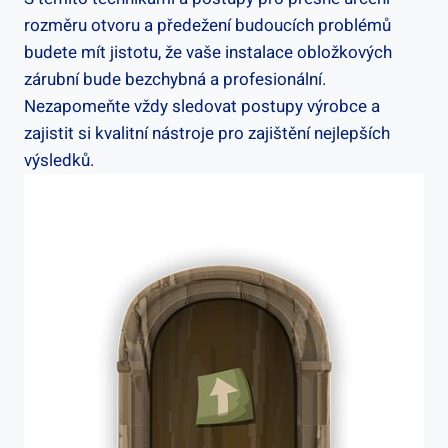
rozměru otvoru a předežení budoucích problémů
budete mít jistotu, že vaše instalace obložkových
zárubní bude bezchybná a profesionální.
Nezapomeňte vždy sledovat postupy výrobce a
zajistit si kvalitní nástroje pro zajištění nejlepších
výsledků.