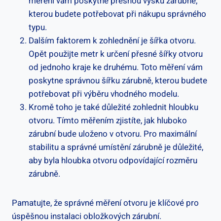
měření vám poskytne přesnou výšku zárubně,
kterou budete potřebovat při nákupu správného
typu.
Dalším faktorem k zohlednění je šířka otvoru.
Opět použijte metr k určení přesné šířky otvoru
od jednoho kraje ke druhému. Toto měření vám
poskytne správnou šířku zárubně, kterou budete
potřebovat při výběru vhodného modelu.
Kromě toho je také důležité zohlednit hloubku
otvoru. Tímto měřením zjistíte, jak hluboko
zárubní bude uloženo v otvoru. Pro maximální
stabilitu a správné umístění zárubně je důležité,
aby byla hloubka otvoru odpovídající rozměru
zárubně.
Pamatujte, že správné měření otvoru je klíčové pro
úspěšnou instalaci obložkových zárubní.