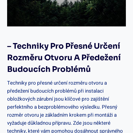
– Techniky Pro Přesné Určení
Rozměru Otvoru A Předežení
Budoucích Problémů
Techniky pro přesné určení rozměru otvoru a
předežení budoucích problémů při instalaci
obložkových zárubní jsou klíčové pro zajištění
perfektního a bezproblémového výsledku. Přesný
rozměr otvoru je základním krokem při montáži a
vyžaduje důkladnou přípravu. Zde jsou některé
techniky, které vám pomohou dosáhnout správného