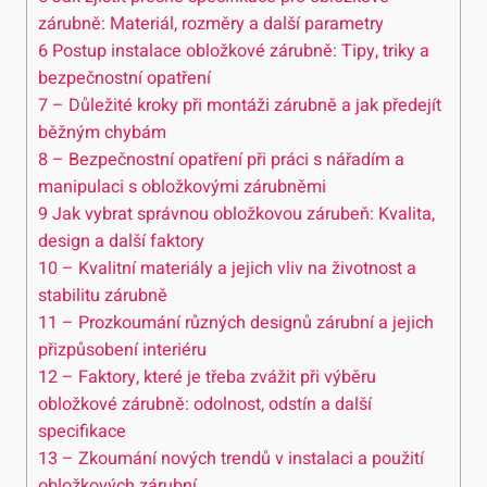
zárubně: Materiál, rozměry a další parametry
6
Postup instalace obložkové zárubně: Tipy, triky a
bezpečnostní opatření
7
– Důležité kroky při montáži zárubně a jak předejít
běžným chybám
8
– Bezpečnostní opatření při práci s nářadím a
manipulaci s obložkovými zárubněmi
9
Jak vybrat správnou obložkovou zárubeň: Kvalita,
design a další faktory
10
– Kvalitní materiály a jejich vliv na životnost a
stabilitu zárubně
11
– Prozkoumání různých designů zárubní a jejich
přizpůsobení interiéru
12
– Faktory, které je třeba zvážit při výběru
obložkové zárubně: odolnost, odstín a další
specifikace
13
– Zkoumání nových trendů v instalaci a použití
obložkových zárubní