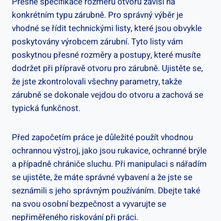
Přesné specifikace rozměru otvoru závisí na
konkrétním typu zárubně. Pro správný výběr je
vhodné se řídit technickými listy, které jsou obvykle
poskytovány výrobcem zárubní. Tyto listy vám
poskytnou přesné rozměry a postupy, které musíte
dodržet při přípravě otvoru pro zárubně. Ujistěte se,
že jste zkontrolovali všechny parametry, takže
zárubně se dokonale vejdou do otvoru a zachová se
typická funkčnost.
Před započetím práce je důležité použít vhodnou
ochrannou výstroj, jako jsou rukavice, ochranné brýle
a případně chrániče sluchu. Při manipulaci s nářadím
se ujistěte, že máte správné vybavení a že jste se
seznámili s jeho správným používáním. Dbejte také
na svou osobní bezpečnost a vyvarujte se
nepřiměřeného riskování při práci.