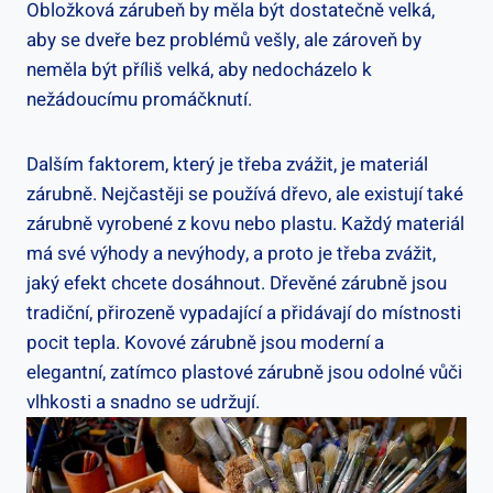
Obložková zárubeň by měla být dostatečně velká,
aby se dveře bez problémů vešly, ale zároveň by
neměla být příliš velká, aby nedocházelo k
nežádoucímu promáčknutí.
Dalším faktorem, který je třeba zvážit, je materiál
zárubně. Nejčastěji se používá dřevo, ale existují také
zárubně vyrobené z kovu nebo plastu. Každý materiál
má své výhody a nevýhody, a proto je třeba zvážit,
jaký efekt chcete dosáhnout. Dřevěné zárubně jsou
tradiční, přirozeně vypadající a přidávají do místnosti
pocit tepla. Kovové zárubně jsou moderní a
elegantní, zatímco plastové zárubně jsou odolné vůči
vlhkosti a snadno se udržují.