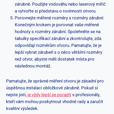
zárubně. Použijte vodováhu nebo laserový mířič
a vytvořte si představu o rovinnosti otvoru.
Porovnejte měřené rozměry s rozměry zárubní:
Konečným krokem je porovnat vaše měřené
hodnoty s rozměry zárubní. Spolehněte se na
tabulky specifikací zárubní a zkontrolujte, zda
odpovídají rozměrům otvoru. Pamatujte, že je
lepší vybrat zárubeň s o něco většími rozměry
než otvor, abyste měli dostatek místa pro
následnou montáž.
Pamatujte, že správné měření otvoru je zásadní pro
úspěšnou instalaci obložkové zárubně. Pokud si
nejste jisti,
je vždy lepší se poradit
s profesionály,
kteří vám mohou poskytnout vhodné rady a zaručit
kvalitní výsledek.