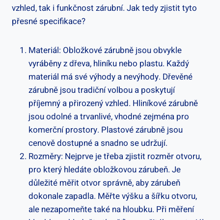
vzhled, tak i funkčnost zárubní. Jak tedy zjistit tyto
přesné specifikace?
Materiál: Obložkové zárubně jsou obvykle
vyráběny z dřeva, hliníku nebo plastu. Každý
materiál má své výhody a nevýhody. Dřevěné
zárubně jsou tradiční volbou a poskytují
příjemný a přirozený vzhled. Hliníkové zárubně
jsou odolné a trvanlivé, vhodné zejména pro
komerční prostory. Plastové zárubně jsou
cenově dostupné a snadno se udržují.
Rozměry: Nejprve je třeba zjistit rozměr otvoru,
pro který hledáte obložkovou zárubeň. Je
důležité měřit otvor správně, aby zárubeň
dokonale zapadla. Měřte výšku a šířku otvoru,
ale nezapomeňte také na hloubku. Při měření