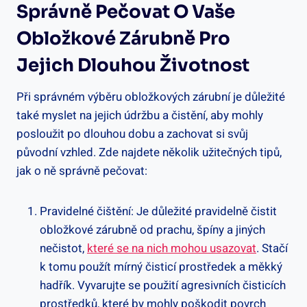
Správně Pečovat O Vaše
Obložkové Zárubně Pro
Jejich Dlouhou Životnost
Při správném výběru obložkových zárubní je důležité
také myslet na jejich údržbu a čistění, aby mohly
posloužit po dlouhou dobu a zachovat si svůj
původní vzhled. Zde najdete několik užitečných tipů,
jak o ně správně pečovat:
Pravidelné čištění: Je důležité pravidelně čistit
obložkové zárubně od prachu, špíny a jiných
nečistot,
které se na nich mohou usazovat
. Stačí
k tomu použít mírný čisticí prostředek a měkký
hadřík. Vyvarujte se použití agresivních čisticích
prostředků, které by mohly poškodit povrch