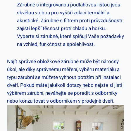
Zárubně s integrovanou podlahovou lištou jsou
skvělou volbou pro vyšší izolaci termální a
akustické. Zárubně s filtrem proti průvzdušnosti
zajistí lepší těsnost proti chladu a horku.
Vyberte si zárubně, které splňují Vaše požadavky
na vzhled, funkčnost a spolehlivost.
Najít správné obložkové zárubně může být náročný
úkol, ale díky správnému měření, výběru materiálu a
typu zárubní se můžete vyhnout potížím při instalaci
dveří. Pokud máte jakékoli dotazy nebo nejste si jisti
výběrem zárubní, neváhejte se poradit s odborníky
nebo konzultovat s odborníkem v prodejně dveří.