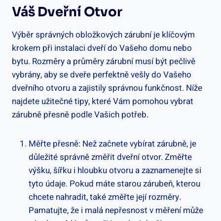
Váš Dveřní Otvor
Výběr správných obložkových zárubní je klíčovým
krokem při instalaci dveří do Vašeho domu nebo
bytu. Rozměry a průměry zárubní musí být pečlivě
vybrány, aby se dveře perfektně vešly do Vašeho
dveřního otvoru a zajistily správnou funkčnost. Níže
najdete užitečné tipy, které Vám pomohou vybrat
zárubně přesně podle Vašich potřeb.
Měřte přesně: Než začnete vybírat zárubně, je
důležité správně změřit dveřní otvor. Změřte
výšku, šířku i hloubku otvoru a zaznamenejte si
tyto údaje. Pokud máte starou zárubeň, kterou
chcete nahradit, také změřte její rozměry.
Pamatujte, že i malá nepřesnost v měření může