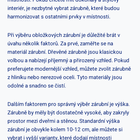
interiér, je nezbytné vybrat zárubně, které budou
harmonizovat s ostatními prvky v místnosti.
Při výběru obložkových zárubní je důležité brát v
úvahu několik faktorů. Za prvé, zaměřte se na
materiál zárubní. Dřevěné zárubně jsou klasickou
volbou a nabízejí příjemný a přirozený vzhled. Pokud
preferujete modernější vzhled, můžete zvolit zárubně
z hliníku nebo nerezové oceli. Tyto materiály jsou
odolné a snadno se čistí.
Dalším faktorem pro správný výběr zárubní je výška.
Zárubně by měly být dostatečně vysoké, aby zakryly
prostor mezi dveřmi a stěnou. Standardní výška
zárubní je obvykle kolem 10-12 cm, ale můžete si
vybrat i vyšší varianty, které dodají místnosti