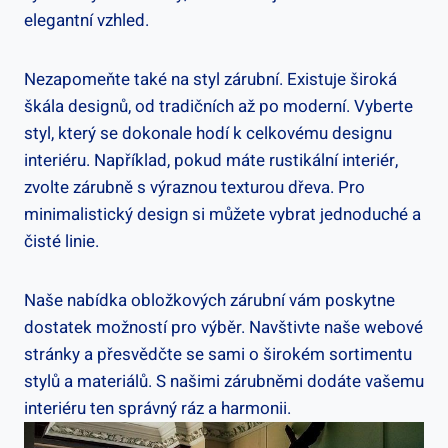
elegantní vzhled.
Nezapomeňte také na styl zárubní. Existuje široká
škála designů, od tradičních až po moderní. Vyberte
styl, který se dokonale hodí k celkovému designu
interiéru. Například, pokud máte rustikální interiér,
zvolte zárubně s výraznou texturou dřeva. Pro
minimalistický design si můžete vybrat jednoduché a
čisté linie.
Naše nabídka obložkových zárubní vám poskytne
dostatek možností pro výběr. Navštivte naše webové
stránky a přesvědčte se sami o širokém sortimentu
stylů a materiálů. S našimi zárubněmi dodáte vašemu
interiéru ten správný ráz a harmonii.