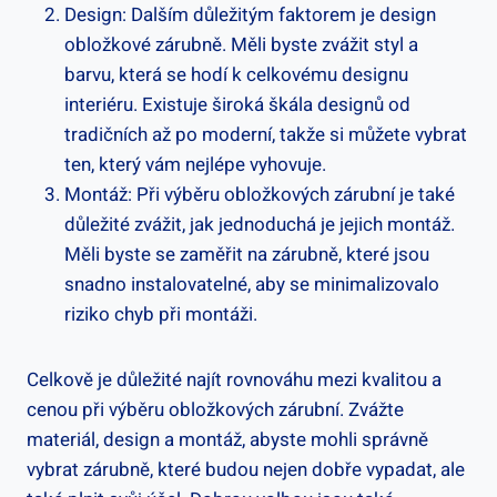
Design: Dalším důležitým faktorem je design
obložkové zárubně. Měli byste zvážit styl a
barvu, která se hodí k celkovému designu
interiéru. Existuje široká škála designů od
tradičních až po moderní, takže si můžete vybrat
ten, který vám nejlépe vyhovuje.
Montáž: Při výběru obložkových zárubní je také
důležité zvážit, jak jednoduchá je jejich montáž.
Měli byste se zaměřit na zárubně, které jsou
snadno instalovatelné, aby se minimalizovalo
riziko chyb při montáži.
Celkově je důležité najít rovnováhu mezi kvalitou a
cenou při výběru obložkových zárubní. Zvážte
materiál, design a montáž, abyste mohli správně
vybrat zárubně, které budou nejen dobře vypadat, ale