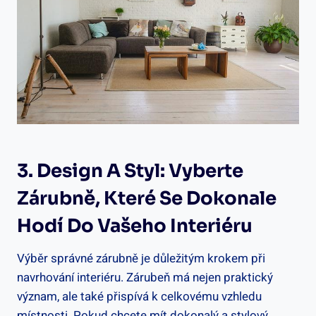
3. Design A Styl: Vyberte
Zárubně, Které Se Dokonale
Hodí Do Vašeho Interiéru
Výběr správné zárubně je důležitým krokem při
navrhování interiéru. Zárubeň má nejen praktický
význam, ale také přispívá k celkovému vzhledu
místnosti. Pokud chcete mít dokonalý a stylový