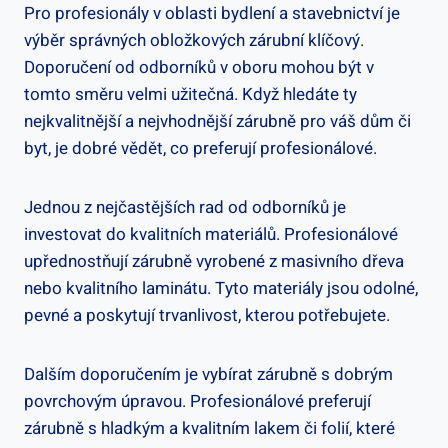
Pro profesionály v oblasti bydlení a stavebnictví je
výběr správných obložkových zárubní klíčový.
Doporučení od odborníků v oboru mohou být v
tomto směru velmi užitečná. Když hledáte ty
nejkvalitnější a nejvhodnější zárubně pro váš dům či
byt, je dobré vědět, co preferují profesionálové.
Jednou z nejčastějších rad od odborníků je
investovat do kvalitních materiálů. Profesionálové
upřednostňují zárubně vyrobené z masivního dřeva
nebo kvalitního laminátu. Tyto materiály jsou odolné,
pevné a poskytují trvanlivost, kterou potřebujete.
Dalším doporučením je vybírat zárubně s dobrým
povrchovým úpravou. Profesionálové preferují
zárubně s hladkým a kvalitním lakem či folií, které