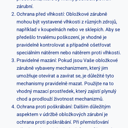
zárubní.
Ochrana před vlhkostí: Obložkové zárubně
mohou být vystavené vlhkosti z různých zdrojů,
například v koupelnách nebo ve sklepích. Aby se
předešlo trvalému poškození, je vhodné je
pravidelně kontrolovat a případně ošetřovat
speciálním nátěrem nebo nátěrem proti vlhkosti.
Pravidelné mazání: Pokud jsou Vaše obložkové
zárubně vybaveny mechanizmem, který jim
umožňuje otevírat a zavírat se, je důležité tyto
mechanismy pravidelně mazat. Použijte na to
vhodný mazací prostředek, který zajistí plynulý
chod a prodlouží životnost mechanizmů.
Ochrana proti poškrábání: Dalším důležitým
aspektem v údržbě obložkových zárubní je
ochrana proti poškrábání. Při přemísťování