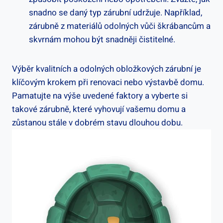
snadno se daný typ zárubní udržuje. Například,
zárubně z materiálů odolných vůči škrábancům a
skvrnám mohou být snadněji čistitelné.
Výběr kvalitních a odolných obložkových zárubní je
klíčovým krokem při renovaci nebo výstavbě domu.
Pamatujte na výše uvedené faktory a vyberte si
takové zárubně, které vyhovují vašemu domu a
zůstanou stále v dobrém stavu dlouhou dobu.