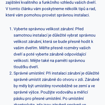
zajištění kvalitního a funkčního vzhledu vašich dveří.
V tomto článku vám poskytneme několik tipů a rad,
které vám pomohou provést správnou instalaci.
Vyberte správnou velikost zárubní: Před
samotnou instalací je důležité vybrat správnou
velikost zárubní, která se bude přesně hodit k
vašim dveřím. Měřte přesně rozměry vašich
dveří a poté vyberte zárubně odpovídající
velikosti. Mějte také na paměti správnou
tloušťku dveří.
Správné umístění: Při instalaci zárubní je důležité
správně umístit zárubně do otvoru v zdi. Zárubně
by měly být umístěny rovnoběžně se zemí a ve
správné výšce. Použijte vodováhu a měřicí
pásku pro přesné umístění. Po umístění
zkontrolujte, zda jsou zárubně správně ve