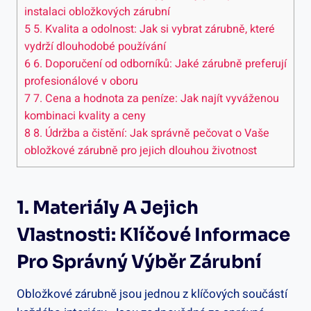
instalaci obložkových zárubní
5
5. Kvalita a odolnost: Jak si vybrat zárubně, které
vydrží dlouhodobé používání
6
6. Doporučení od odborníků: Jaké zárubně preferují
profesionálové v oboru
7
7. Cena a hodnota za peníze: Jak najít vyváženou
kombinaci kvality a ceny
8
8. Údržba a čistění: Jak správně pečovat o Vaše
obložkové zárubně pro jejich dlouhou životnost
1. Materiály A Jejich
Vlastnosti: Klíčové Informace
Pro Správný Výběr Zárubní
Obložkové zárubně jsou jednou z klíčových součástí