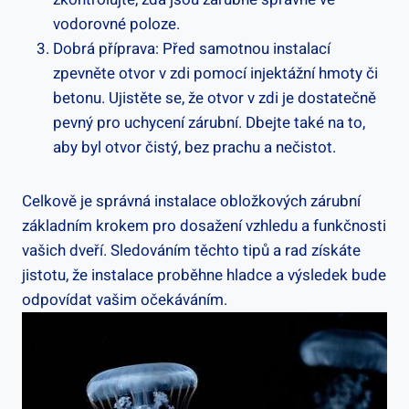
vodorovné poloze.
Dobrá příprava: Před samotnou instalací
zpevněte otvor v zdi pomocí injektážní hmoty či
betonu. Ujistěte se, že otvor v zdi je dostatečně
pevný pro uchycení zárubní. Dbejte také na to,
aby byl otvor čistý, bez prachu a nečistot.
Celkově je správná instalace obložkových zárubní
základním krokem pro dosažení vzhledu a funkčnosti
vašich dveří. Sledováním těchto tipů a rad získáte
jistotu, že instalace proběhne hladce a výsledek bude
odpovídat vašim očekáváním.