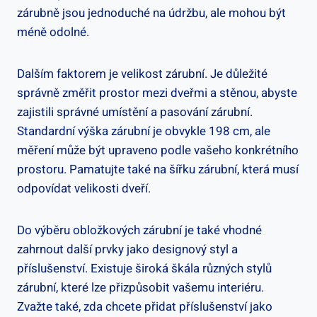
zárubně jsou jednoduché na údržbu, ale mohou být
méně odolné.
Dalším faktorem je velikost zárubní. Je důležité
správně změřit prostor mezi dveřmi a stěnou, abyste
zajistili správné umístění a pasování zárubní.
Standardní výška zárubní je obvykle 198 cm, ale
měření může být upraveno podle vašeho konkrétního
prostoru. Pamatujte také na šířku zárubní, která musí
odpovídat velikosti dveří.
Do výběru obložkových zárubní je také vhodné
zahrnout další prvky jako designový styl a
příslušenství. Existuje široká škála různých stylů
zárubní, které lze přizpůsobit vašemu interiéru.
Zvažte také, zda chcete přidat příslušenství jako