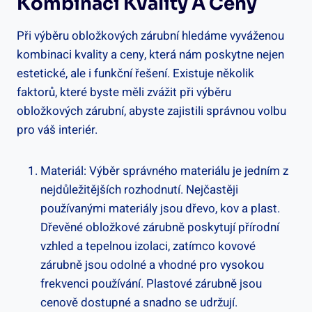
Kombinaci Kvality A Ceny
Při výběru obložkových zárubní hledáme vyváženou
kombinaci kvality a ceny, která nám poskytne nejen
estetické, ale i funkční řešení. Existuje několik
faktorů, které byste měli zvážit při výběru
obložkových zárubní, abyste zajistili správnou volbu
pro váš interiér.
Materiál: Výběr správného materiálu je jedním z
nejdůležitějších rozhodnutí. Nejčastěji
používanými materiály jsou dřevo, kov a plast.
Dřevěné obložkové zárubně poskytují přírodní
vzhled a tepelnou izolaci, zatímco kovové
zárubně jsou odolné a vhodné pro vysokou
frekvenci používání. Plastové zárubně jsou
cenově dostupné a snadno se udržují.