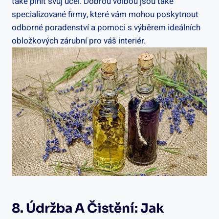
také plnit svůj účel. Dobrou volbou jsou také
specializované firmy, které vám mohou poskytnout
odborné poradenství a pomoci s výběrem ideálních
obložkových zárubní pro váš interiér.
8. Údržba A Čistění: Jak