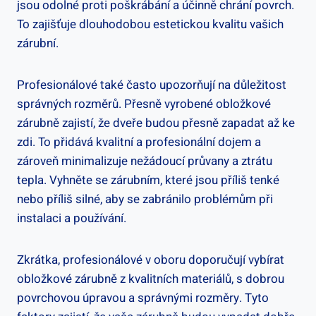
jsou odolné proti poškrábání a účinně chrání povrch.
To zajišťuje dlouhodobou estetickou kvalitu vašich
zárubní.
Profesionálové také často upozorňují na důležitost
správných rozměrů. Přesně vyrobené obložkové
zárubně zajistí, že dveře budou přesně zapadat až ke
zdi. To přidává kvalitní a profesionální dojem a
zároveň minimalizuje nežádoucí průvany a ztrátu
tepla. Vyhněte se zárubním, které jsou příliš tenké
nebo příliš silné, aby se zabránilo problémům při
instalaci a používání.
Zkrátka, profesionálové v oboru doporučují vybírat
obložkové zárubně z kvalitních materiálů, s dobrou
povrchovou úpravou a správnými rozměry. Tyto