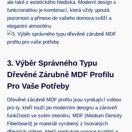
ale také z estetického hlediska. Moderní design s
funkcionalitou je kombinací, která vždy upoutá
pozornost a přinese do vašeho domova svěží a
elegantní atmosféru.
3. Výběr Správného Typu
Dřevěné Zárubně MDF Profilu
Pro Vaše Potřeby
Dřevěné zárubně MDF profilu jsou vynikající volbou
pro ty, kteří touží po moderním designu a zároveň
funkčnosti ve svém interiéru. MDF (Medium Density
Fiberboard) je materiál vyrobený z lisovaných
dřevních vláken, který poskytuje vysoce kvalitní a