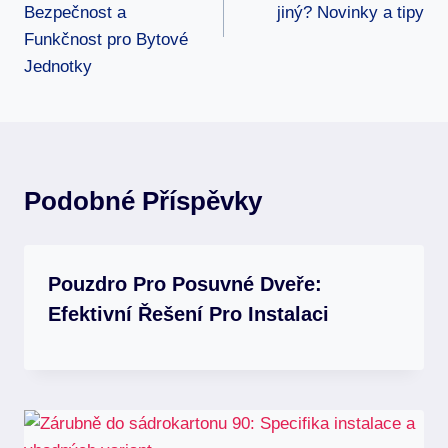
Příspěvek
Bezpečnost a
jiný? Novinky a tipy
Funkčnost pro Bytové
Jednotky
Podobné Příspěvky
Pouzdro Pro Posuvné Dveře:
Efektivní Řešení Pro Instalaci