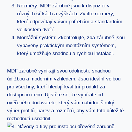
Rozměry: MDF zárubně jsou k dispozici v
různých šířkách a výškách. Zvolte rozměry,
které odpovídají vašim potřebám a standardním
velikostem dveří.
Montážní systém: Zkontrolujte, zda zárubně jsou
vybaveny praktickým montážním systémem,
který umožňuje snadnou a rychlou instalaci.
MDF zárubně vynikají svou odolností, snadnou
údržbou a moderním vzhledem. Jsou ideální volbou
pro všechny, kteří hledají kvalitní produkt za
dostupnou cenu. Ujistěte se, že vybíráte od
ověřeného dodavatele, který vám nabídne široký
výběr profilů, barev a rozměrů, aby vám toto důležité
rozhodnutí usnadnil.