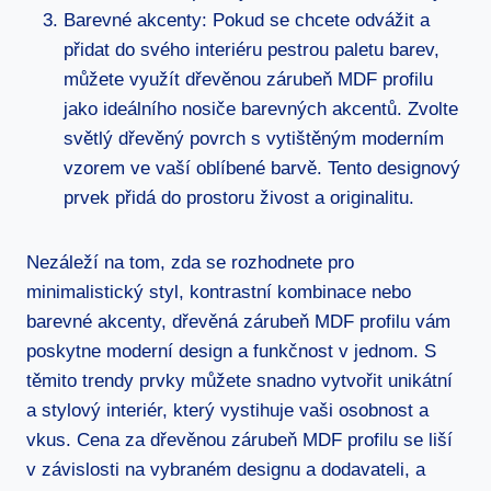
Barevné akcenty: Pokud se chcete odvážit a
přidat do svého interiéru pestrou paletu barev,
můžete využít dřevěnou zárubeň MDF profilu
jako ideálního nosiče barevných akcentů. Zvolte
světlý dřevěný povrch s vytištěným moderním
vzorem ve vaší oblíbené barvě. Tento designový
prvek přidá do prostoru živost a originalitu.
Nezáleží na tom, zda se rozhodnete pro
minimalistický styl, kontrastní kombinace nebo
barevné akcenty, dřevěná zárubeň MDF profilu vám
poskytne moderní design a funkčnost v jednom. S
těmito trendy prvky můžete snadno vytvořit unikátní
a stylový interiér, který vystihuje vaši osobnost a
vkus. Cena za dřevěnou zárubeň MDF profilu se liší
v závislosti na vybraném designu a dodavateli, a