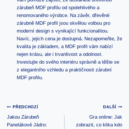
zárubeň MDF profilu od spolehlivého a
renomovaného výrobce. Na závěr, dřevěné
zárubně MDF profil jsou skvělou volbou pro
moderní design s vynikající funkcionalitou.
Navíc, jejich cena je dostupná. Nezapomeňte, že
kvalita je základem, a MDF profil vám nabízí
nejen krásu, ale i trvanlivost a odolnost.
Investujte do svého interiéru správně a těšte se
z elegantního vzhledu a praktičnosti zárubní
MDF profilu.
Navigace
PŘEDCHOZÍ
DALŠÍ
Jakou Zárubeň
Gra online: Jak
Pro
Panelákové Jádro:
zobrazit, co klika kdo