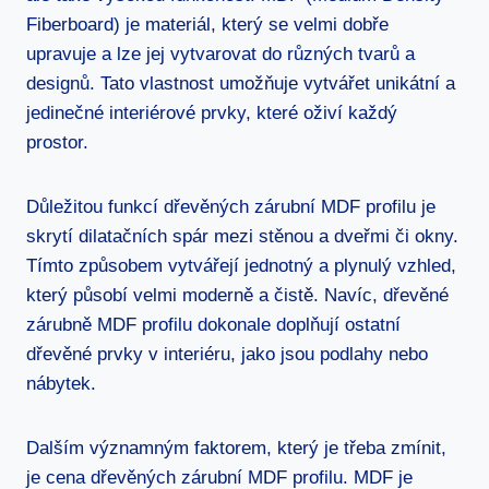
Fiberboard) je materiál, který se velmi dobře
upravuje a lze jej vytvarovat do různých tvarů a
designů. Tato vlastnost umožňuje vytvářet unikátní a
jedinečné interiérové prvky, které oživí každý
prostor.
Důležitou funkcí dřevěných zárubní MDF profilu je
skrytí dilatačních spár mezi stěnou a dveřmi či okny.
Tímto způsobem vytvářejí jednotný a plynulý vzhled,
který působí velmi moderně a čistě. Navíc, dřevěné
zárubně MDF profilu dokonale doplňují ostatní
dřevěné prvky v interiéru, jako jsou podlahy nebo
nábytek.
Dalším významným faktorem, který je třeba zmínit,
je cena dřevěných zárubní MDF profilu. MDF je