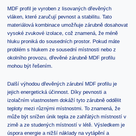
MDF profil je vyroben z lisovaných dřevěných
vláken, které zaručují pevnost a stabilitu. Tato
materiálová kombinace umožňuje zárubně dosahovat
vysoké zvukové izolace, což znamená, že méně
hluku proniká do sousedních prostor. Pokud máte
problém s hlukem ze sousední místnosti nebo z
okolního provozu, dřevěné zárubně MDF profilu
mohou být řešením.
Další výhodou dřevěných zárubní MDF profilu je
jejich energetická účinnost. Díky pevnosti a
izolačním vlastnostem dokáží tyto zárubně oddělit
teploty mezi různými místnostmi. To znamená, že
může být snížen únik tepla ze zahřátých místností v
zimě a ze studených místností v létě. Výsledkem je
úspora energie a nižší náklady na vytápění a