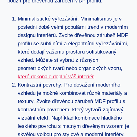
použít pro dřevěnou zárubeň MDF profilu.
Minimalistické vyřezávání: Minimalismus je v
poslední době velmi populární trend v moderním
designu interiérů. Zvolte dřevěnou zárubeň MDF
profilu se subtilními a elegantními vyřezáváními,
které dodají vašemu prostoru sofistikovaný
vzhled. Můžete si vybrat z různých
geometrických tvarů nebo organických vzorů,
které dokonale doplní váš interiér
.
Kontrastní povrchy: Pro dosažení moderního
vzhledu je možné kombinovat různé materiály a
textury. Zvolte dřevěnou zárubeň MDF profilu s
kontrastním povrchem, který vytvoří zajímavý
vizuální efekt. Například kombinace hladkého
lesklého povrchu s matným dřevěným vzorem je
skvělou volbou pro stylové a moderní interiéry.