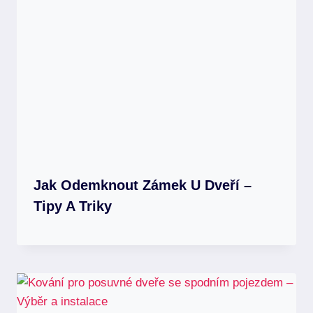
Jak Odemknout Zámek U Dveří –
Tipy A Triky