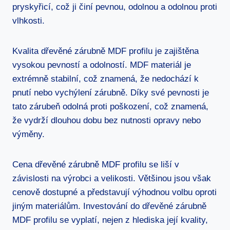
pryskyřicí, což ji činí pevnou, odolnou a odolnou proti
vlhkosti.
Kvalita dřevěné zárubně MDF profilu je zajištěna
vysokou pevností a odolností. MDF materiál je
extrémně stabilní, což znamená, že nedochází k
pnutí nebo vychýlení zárubně. Díky své pevnosti je
tato zárubeň odolná proti poškození, což znamená,
že vydrží dlouhou dobu bez nutnosti opravy nebo
výměny.
Cena dřevěné zárubně MDF profilu se liší v
závislosti na výrobci a velikosti. Většinou jsou však
cenově dostupné a představují výhodnou volbu oproti
jiným materiálům. Investování do dřevěné zárubně
MDF profilu se vyplatí, nejen z hlediska její kvality,