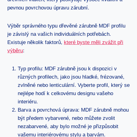
pevnou povrchovou úpravu zárubní.
Výběr správného typu dřevěné zárubně MDF profilu
je závislý na vašich individuálních potřebách.
Existuje několik faktorů,
které byste měli zvážit při
výběru
:
Typ profilu: MDF zárubně jsou k dispozici v
různých profilech, jako jsou hladké, frézované,
zvlněné nebo lenticulární. Vyberte profil, který se
nejlépe hodí k celkovému designu vašeho
interiéru.
Barva a povrchová úprava: MDF zárubně mohou
být předem vybarvené, nebo můžete zvolit
nezabarvené, aby bylo možné je přizpůsobit
vašemu interiérovému stylu a barvám.