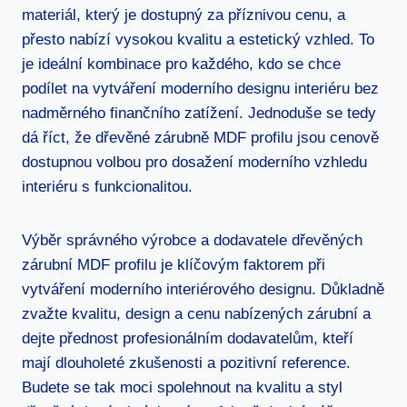
materiál, který je dostupný za příznivou cenu, a
přesto nabízí vysokou kvalitu a estetický vzhled. To
je ideální kombinace pro každého, kdo se chce
podílet na vytváření moderního designu interiéru bez
nadměrného finančního zatížení. Jednoduše se tedy
dá říct, že dřevěné zárubně MDF profilu jsou cenově
dostupnou volbou pro dosažení moderního vzhledu
interiéru s funkcionalitou.
Výběr správného výrobce a dodavatele dřevěných
zárubní MDF profilu je klíčovým faktorem při
vytváření moderního interiérového designu. Důkladně
zvažte kvalitu, design a cenu nabízených zárubní a
dejte přednost profesionálním dodavatelům, kteří
mají dlouholeté zkušenosti a pozitivní reference.
Budete se tak moci spolehnout na kvalitu a styl