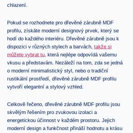
chlazení.
Pokud se rozhodnete pro dřevěné zárubně MDF
profilu, získáte moderní designový prvek, který se
hodí do každého interiéru. Dřevěné zárubně jsou k
dispozici v různých stylech a barvách,
takže si
můžete vybrat tu
, která nejlépe odpovídá vašemu
vkusu a představám. Nezáleží na tom, zda se jedná
o moderní minimalistický styl, nebo o tradiční
rustikální prostředí, dřevěné zárubně MDF profilu
vytvoří elegantní a stylový vzhled.
Celkově řečeno, dřevěné zárubně MDF profilu jsou
skvělým řešením pro zvukovou izolaci a
energetickou účinnost v každém prostoru. Jejich
moderní design a funkčnost přináší hodnotu a krásu