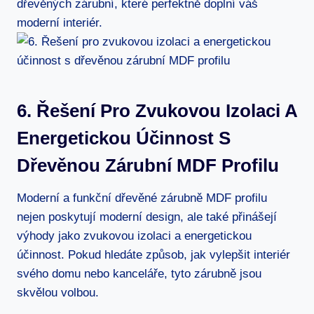
dřevěných zárubní, které perfektně doplní váš
moderní interiér.
6. Řešení Pro Zvukovou Izolaci A
Energetickou Účinnost S
Dřevěnou Zárubní MDF Profilu
Moderní a funkční dřevěné zárubně MDF profilu
nejen poskytují moderní design, ale také přinášejí
výhody jako zvukovou izolaci a energetickou
účinnost. Pokud hledáte způsob, jak vylepšit interiér
svého domu nebo kanceláře, tyto zárubně jsou
skvělou volbou.