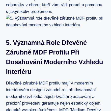
odborníky v oboru, kteří vám rádi poradí a pomohou
s jakýmkoliv problémem.
5. Významná Role Dřevěné
Zárubně MDF Profilu Při
Dosahování Moderního Vzhledu
Interiéru
Dřevěné zárubně MDF profilu mají v moderním
interiérovém designu zásadní roli při dosahování
moderního vzhledu. Jejich kvalitní zpracování a
precizní provedení garantuje nejen estetický dojem,
ale také vysokou funkčnost. MDF (Medium Density