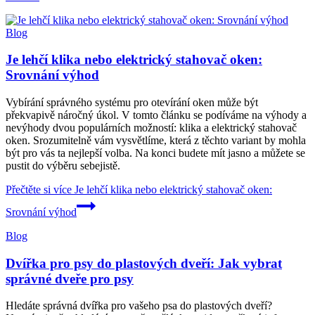
Blog
Je lehčí klika nebo elektrický stahovač oken:
Srovnání výhod
Vybírání správného systému pro otevírání oken může být
překvapivě náročný úkol. V tomto článku se podíváme na výhody a
nevýhody dvou populárních možností: klika a elektrický stahovač
oken. Srozumitelně vám vysvětlíme, která z těchto variant by mohla
být pro vás ta nejlepší volba. Na konci budete mít jasno a můžete se
pustit do výběru sebejistě.
Přečtěte si více
Je lehčí klika nebo elektrický stahovač oken:
Srovnání výhod
Blog
Dvířka pro psy do plastových dveří: Jak vybrat
správné dveře pro psy
Hledáte správná dvířka pro vašeho psa do plastových dveří?