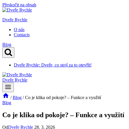
Přeskočit na obsah
Dveře Rychle
O nás
Contacts
Blog
Dveře Rychle: Dveře, co stojí za to otevřít!
Dveře Rychle
/
Blog
/
Co je klika od pokoje? – Funkce a využití
Blog
Co je klika od pokoje? – Funkce a využití
Od
Dveře Rychle
28. 3. 2026