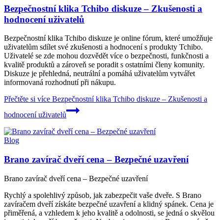
Bezpečnostní klika Tchibo diskuze – Zkušenosti a
hodnocení uživatelů
Bezpečnostní klika Tchibo diskuze je online fórum, které umožňuje
uživatelům sdílet své zkušenosti a hodnocení s produkty Tchibo.
Uživatelé se zde mohou dozvědět více o bezpečnosti, funkčnosti a
kvalitě produktů a zároveň se poradit s ostatními členy komunity.
Diskuze je přehledná, neutrální a pomáhá uživatelům vytvářet
informovaná rozhodnutí při nákupu.
Přečtěte si více
Bezpečnostní klika Tchibo diskuze – Zkušenosti a
hodnocení uživatelů
Blog
Brano zavírač dveří cena – Bezpečné uzavření
Brano zavírač dveří cena – Bezpečné uzavření
Rychlý a spolehlivý způsob, jak zabezpečit vaše dveře. S Brano
zavíračem dveří získáte bezpečné uzavření a klidný spánek. Cena je
přiměřená, a vzhledem k jeho kvalitě a odolnosti, se jedná o skvělou