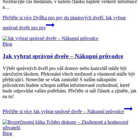
Neztrácejte čas hledáním, v našem článku najdete veškeré informace
a…
Přečtěte si více
Dvířka pro psy do plastových dveří: Jak vybrat
správné dveře pro psy
Blog
Jak vybrat správné dveře – Nákupní průvodce
Výběr správných dveří pro váš domov nebo kancelář může být
náročným úkolem. Překonání všech možností a vlastností může být
přehlcující. Nenechte se však zastrašit! S naším nákupním
průvodcem budete schopni udělat informované rozhodnutí, které
bude odpovídat vašim potřebám. Přečtěte si náš článek a zjistěte, jak
na to!
Přečtěte si více
Jak vybrat správné dveře – Nákupní průvodce
Blog