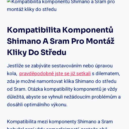
Kompatibilita Komponentů
Shimano A Sram Pro Montáž
Kliky Do Středu
Jestliže⁢ se zabýváte⁢ sestavováním nebo ⁤úpravou
kola, ⁢
pravděpodobně jste se již​ setkali
s‍ dilematem,
zda je možné⁢ namontovat klika Shimano do středu​
od ⁣Sram. Otázka‍ kompatibility komponentů je vždy⁢
důležitá, abyste‍ se vyhnuli nežádoucím problémům a
‌dosáhli⁢ optimálního výkonu.
Kompatibilita mezi‌ komponenty Shimano ⁤a⁢ Sram