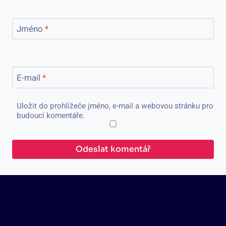
Jméno
*
E-mail
*
Uložit do prohlížeče jméno, e-mail a webovou stránku pro
budoucí komentáře.