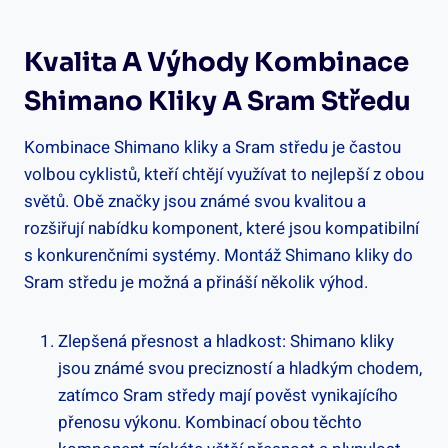
Kvalita A Výhody ⁣kombinace
Shimano Kliky A Sram Středu
Kombinace Shimano kliky a Sram středu je častou
volbou ⁢cyklistů, kteří chtějí využívat‌ to nejlepší z ‌obou
světů. Obě značky jsou známé​ svou kvalitou a⁤
rozšiřují nabídku komponent,⁢ které jsou kompatibilní​
s konkurenčními systémy. Montáž Shimano kliky do
Sram středu je možná a přináší několik výhod.
Zlepšená přesnost ⁣a hladkost: Shimano kliky​
jsou známé svou precizností a ​hladkým chodem,
⁢zatímco Sram středy mají pověst vynikajícího
přenosu výkonu. Kombinací obou těchto ​