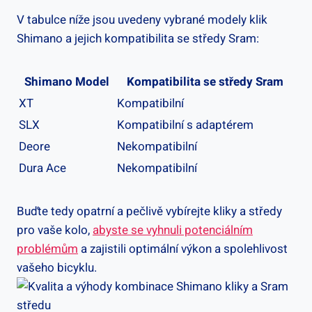
V‌ tabulce níže jsou uvedeny vybrané modely klik‍
Shimano ‍a jejich kompatibilita se středy Sram:
Shimano Model
Kompatibilita se středy Sram
XT
Kompatibilní
SLX
Kompatibilní‍ s adaptérem
Deore
Nekompatibilní
Dura Ace
Nekompatibilní
Buďte tedy⁤ opatrní a pečlivě vybírejte kliky​ a středy
pro vaše kolo,
abyste se⁣ vyhnuli potenciálním
problémům
a zajistili​ optimální výkon a spolehlivost
vašeho bicyklu.