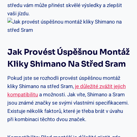
‍středu vám může přinést skvělé výsledky a zlepšit
vaši ⁤jízdu.
Jak Provést ⁣úspěšnou Montáž
Kliky Shimano Na Střed Sram
Pokud jste se​ rozhodli provést úspěšnou montáž⁤
kliky Shimano na střed Sram,
je důležité​ zvážit jejich
kompatibilitu
​a možnosti. ‌Jak ​víte, Shimano⁢ a Sram
jsou známé značky se svými vlastními specifikacemi.
Existuje​ několik faktorů, které je třeba⁤ brát ⁢v úvahu
při‌ kombinaci ‍těchto dvou značek.