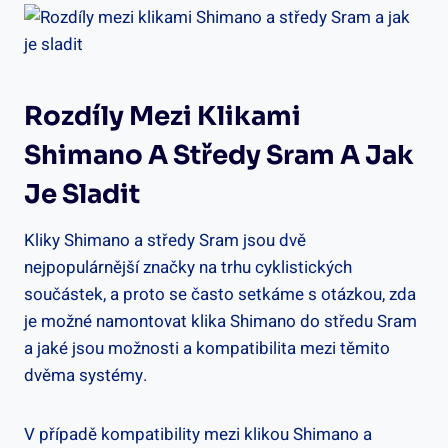
Rozdíly ⁣mezi Klikami
Shimano A Středy Sram A Jak
Je Sladit
Kliky Shimano ⁢a středy ⁣Sram jsou dvě
nejpopulárnější značky na trhu cyklistických
součástek, ​a⁢ proto ​se často ‌setkáme s⁢ otázkou, zda ​
je možné namontovat klika ⁣Shimano do středu ⁤Sram
a jaké jsou⁣ možnosti a kompatibilita ‌mezi těmito
dvěma​ systémy.
V případě kompatibility mezi ⁣klikou‌ Shimano ‌a