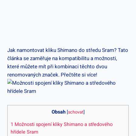
Jak namontovat kliku Shimano do středu Sram? Tato
článka se zaměřuje na kompatibilitu a možnosti,
‌které⁣ můžete ​mít ⁤při​ kombinaci těchto​ dvou
renomovaných ‌značek. Přečtěte‌ si více!
Obsah
[
schovat
]
1
Možnosti⁤ spojení‍ kliky Shimano a středového
hřídele Sram