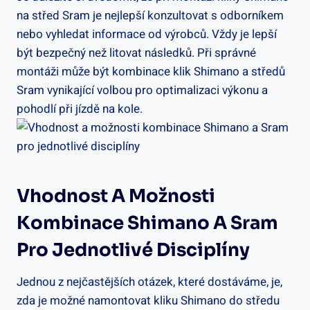
na střed Sram je nejlepší‌ konzultovat‍ s odborníkem
‍nebo vyhledat informace‌ od výrobců. Vždy je⁣ lepší
být bezpečný než litovat následků. Při správné
montáži může ⁣být kombinace klik Shimano⁣ a středů ​
Sram vynikající volbou pro optimalizaci výkonu a
pohodlí při⁣ jízdě na kole.
Vhodnost⁣ A Možnosti
Kombinace​ Shimano ‍a Sram
⁢pro Jednotlivé Disciplíny
Jednou‍ z nejčastějších ⁤otázek, ‍které‌ dostáváme, je,
zda je‍ možné‍ namontovat kliku Shimano⁣ do ‍středu