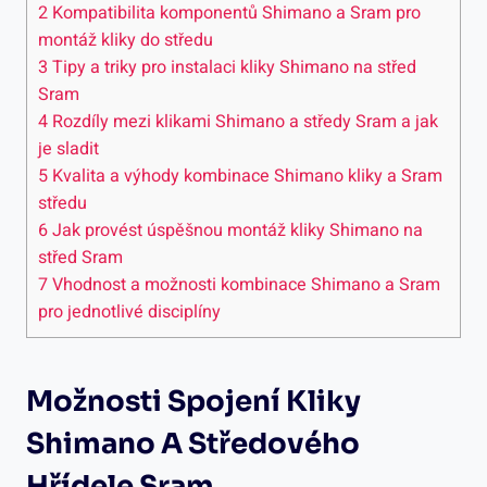
2
Kompatibilita komponentů Shimano a Sram pro
montáž kliky do středu
3
Tipy⁢ a triky pro instalaci ⁣kliky Shimano‍ na střed
⁣Sram
4
Rozdíly ⁣mezi klikami Shimano a středy Sram a jak
je sladit
5
Kvalita a výhody ⁣kombinace Shimano kliky a Sram
středu
6
Jak provést ⁣úspěšnou montáž kliky Shimano na
střed Sram
7
Vhodnost⁣ a možnosti kombinace​ Shimano ‍a Sram
⁢pro jednotlivé disciplíny
Možnosti⁤ Spojení‍ Kliky
Shimano A Středového
Hřídele Sram