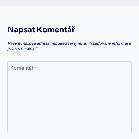
Napsat Komentář
Vaše e-mailová adresa nebude zveřejněna.
Vyžadované informace
jsou označeny
*
Komentář
*