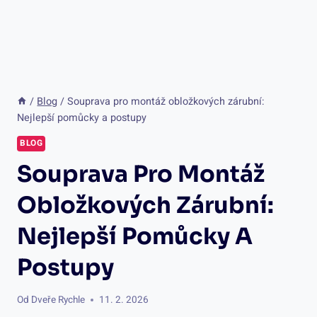
/
Blog
/
Souprava pro montáž obložkových zárubní:
Nejlepší pomůcky a postupy
BLOG
Souprava Pro Montáž
Obložkových Zárubní:
Nejlepší Pomůcky A
Postupy
Od
Dveře Rychle
11. 2. 2026