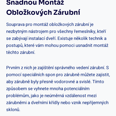
Snadnou Montáž
Obložkových Zárubní
Souprava pro montáž obložkových zárubní je
nezbytným nástrojem pro všechny řemeslníky, kteří
se zabývají instalací dveří. Existuje několik technik a
postupů, které vám mohou pomoci usnadnit montáž
těchto zárubní.
Prvním z nich je zajištění správného vedení zárubní. S
pomocí speciálních spon pro zárubně můžete zajistit,
aby zárubně byly přesně vodorovné a svislé. Tímto
způsobem se vyhnete mnoha potenciálním
problémům, jako je neúměrná vzdálenost mezi
zárubněmi a dveřními křídly nebo vznik nepříjemných
sklonů.