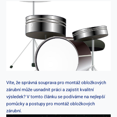
Víte, že správná souprava pro montáž obložkových
zárubní může usnadnit práci a zajistit kvalitní
výsledek? V tomto článku se podíváme na nejlepší
pomůcky a postupy pro montáž obložkových
zárubní.