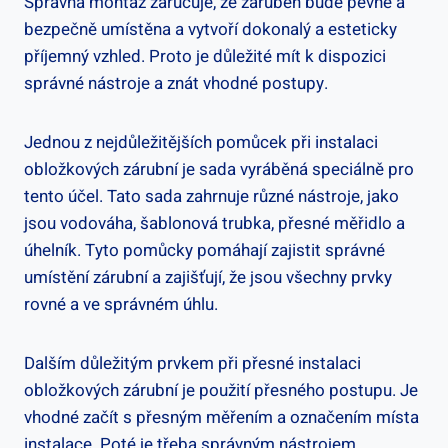
Správná montáž zaručuje, že zárubeň bude pevně a
bezpečně umístěna a vytvoří dokonalý a esteticky
příjemný vzhled. Proto je důležité mít k dispozici
správné nástroje a znát vhodné postupy.
Jednou z nejdůležitějších pomůcek při instalaci
obložkových zárubní je sada vyráběná speciálně pro
tento účel. Tato sada zahrnuje různé nástroje, jako
jsou vodováha, šablonová trubka, přesné měřidlo a
úhelník. Tyto pomůcky pomáhají zajistit správné
umístění zárubní a zajišťují, že jsou všechny prvky
rovné a ve správném úhlu.
Dalším důležitým prvkem při přesné instalaci
obložkových zárubní je použití přesného postupu. Je
vhodné začít s přesným měřením a označením místa
instalace. Poté je třeba správným nástrojem