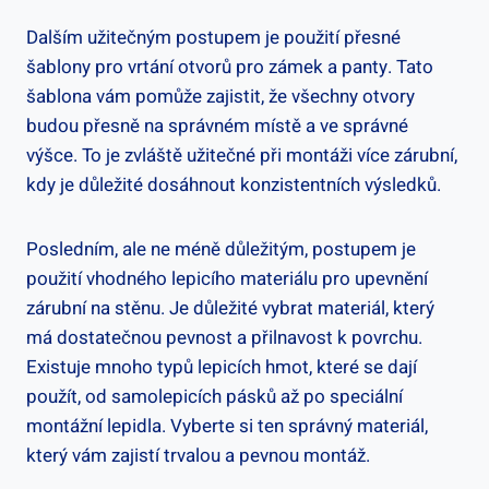
Dalším užitečným postupem je použití přesné
šablony pro vrtání otvorů pro zámek a panty. Tato
šablona vám pomůže zajistit, že všechny otvory
budou přesně na správném místě a ve správné
výšce. To je zvláště užitečné při montáži více zárubní,
kdy je důležité dosáhnout konzistentních výsledků.
Posledním, ale ne méně důležitým, postupem je
použití vhodného lepicího materiálu pro upevnění
zárubní na stěnu. Je důležité vybrat materiál, který
má dostatečnou pevnost a přilnavost k povrchu.
Existuje mnoho typů lepicích hmot, které se dají
použít, od samolepicích pásků až po speciální
montážní lepidla. Vyberte si ten správný materiál,
který vám zajistí trvalou a pevnou montáž.