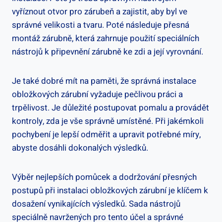
vyříznout otvor pro zárubeň a zajistit, aby byl ve
správné velikosti a tvaru. Poté následuje přesná
montáž zárubně, která zahrnuje použití speciálních
nástrojů k připevnění zárubně ke zdi a její vyrovnání.
Je také dobré mít na paměti, že správná instalace
obložkových zárubní vyžaduje pečlivou práci a
trpělivost. Je důležité postupovat pomalu a provádět
kontroly, zda je vše správně umístěné. Při jakémkoli
pochybení je lepší odměřit a upravit potřebné míry,
abyste dosáhli dokonalých výsledků.
Výběr nejlepších pomůcek a dodržování přesných
postupů při instalaci obložkových zárubní je klíčem k
dosažení vynikajících výsledků. Sada nástrojů
speciálně navržených pro tento účel a správné