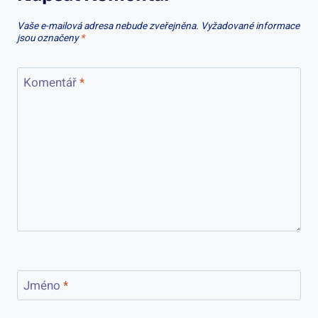
Vaše e-mailová adresa nebude zveřejněna.
Vyžadované informace
jsou označeny
*
Komentář
*
Jméno
*