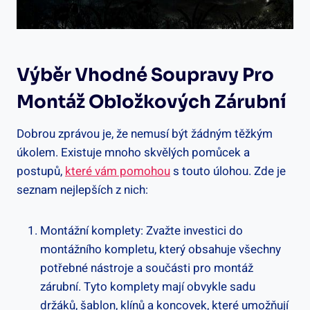
Výběr Vhodné Soupravy Pro
Montáž Obložkových Zárubní
Dobrou zprávou je, že nemusí být žádným těžkým
úkolem. Existuje mnoho skvělých pomůcek a
postupů,
které vám pomohou
s touto úlohou. Zde je
seznam nejlepších z nich:
Montážní komplety: Zvažte investici do
montážního kompletu, který obsahuje všechny
potřebné nástroje a součásti pro montáž
zárubní. Tyto komplety mají obvykle sadu
držáků, šablon, klínů a koncovek, které umožňují