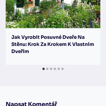
Jak Vyrobit Posuvné Dveře Na
Stěnu: Krok Za Krokem K Vlastním
Dveřím
Napsat Komentář