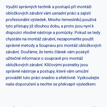
Využití správných technik a postupů při montáži
obložkových zárubní vám usnadní práci a zajistí
profesionální výsledek. Mnoho řemeslníků používá
tyto přístupy již dlouhou dobu, a proto jsou nyní k
dispozici vhodné nástroje a pomůcky. Pokud se tedy
chystáte na montáž zárubní, nezapomeňte použít
správné metody a Soupravu pro montáž obložkových
zárubní. Doufáme, že tento článek vám poskytl
užitečné informace o soupravě pro montáž
obložkových zárubní. Klíčovými poznatky jsou
správné nástroje a postupy, které vám umožní
provádět tuto práci snadno a efektivně. Vyzkoušejte
naše doporučení a nechte se překvapit výsledkem.