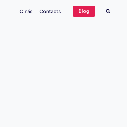
Blog
O nás
Contacts