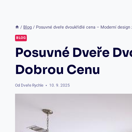
/
Blog
/
Posuvné dveře dvoukřídlé cena – Moderní design
BLOG
Posuvné Dveře Dvo
Dobrou Cenu
Od
Dveře Rychle
10. 9. 2025