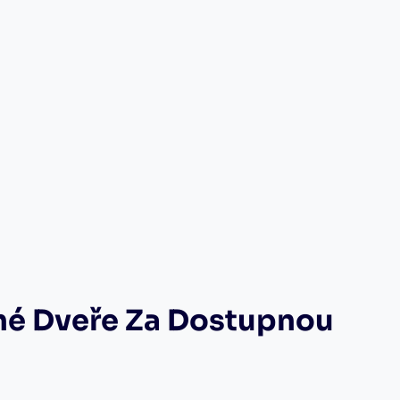
vné Dveře Za Dostupnou