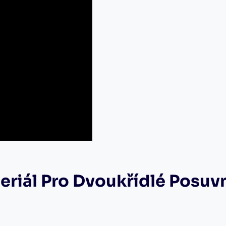
teriál Pro Dvoukřídlé Posu