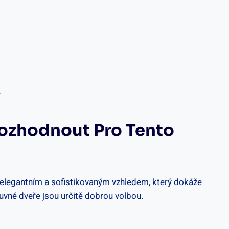
Rozhodnout Pro Tento
í elegantním a sofistikovaným vzhledem, který dokáže
vné dveře jsou určitě dobrou volbou.