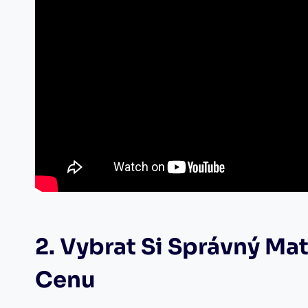
2. Vybrat Si Správný Ma
Cenu