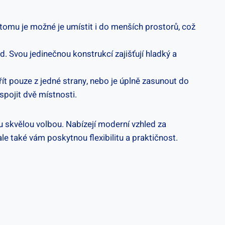
 tomu je možné je umístit i do menších prostorů, což
. Svou jedinečnou konstrukcí zajišťují hladký a
vřít pouze z jedné strany, nebo je úplně zasunout do
spojit dvě místnosti.
u skvělou volbou. Nabízejí moderní vzhled za
e také vám poskytnou flexibilitu a praktičnost.