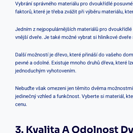
Vybrání správného materiálu pro dvoukřídlé posuvné 
faktorů, které je třeba zvážit při výběru materiálu,
Jedním z nejpopulárnějších materiálů pro dvoukřídlé po
vnější dveře. Je také možné vybrat si hliníkové dveř
Další možností je dřevo, které přináší do vašeho dom
pevné a odolné. Existuje mnoho druhů dřeva, které lz
jednoduchým vyhotovením.
Nebuďte však omezeni jen těmito dvěma možnostmi. E
jedinečný vzhled a funkčnost. Vyberte si materiál,
cenu.
3. Kvalita A Odolnost D