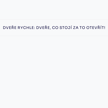
DVEŘE RYCHLE: DVEŘE, CO STOJÍ ZA TO OTEVŘÍT!