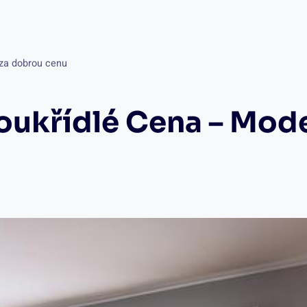
 za dobrou cenu
ukřídlé Cena – Mode