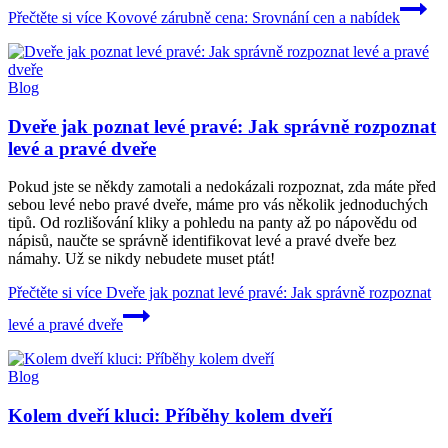
Přečtěte si více
Kovové zárubně cena: Srovnání cen a nabídek
Blog
Dveře jak poznat levé pravé: Jak správně rozpoznat
levé a pravé dveře
Pokud jste se někdy zamotali a nedokázali rozpoznat, zda máte před
sebou levé nebo pravé dveře, máme pro vás několik jednoduchých
tipů. Od rozlišování kliky a pohledu na panty až po nápovědu od
nápisů, naučte se správně identifikovat levé a pravé dveře bez
námahy. Už se nikdy nebudete muset ptát!
Přečtěte si více
Dveře jak poznat levé pravé: Jak správně rozpoznat
levé a pravé dveře
Blog
Kolem dveří kluci: Příběhy kolem dveří