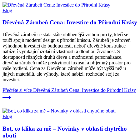
Blog
Dřevěná Zárubeň Cena: Investice do Přírodní Krásy
Dřevěná zárubeň se stala stále oblíbenější volbou pro ty, kteří se
touží spojit moderní design s přírodní krásou. Zárubeň je zároveň
výhodnou investicí do budoucnosti, neboť dřevěné konstrukce
nabízejí vynikající izolační vlastnosti a dlouhou životnost. S
dostupností různých druhů dřeva a možnostmi personalizace,
dřevěná zárubeň může poskytnout luxusní a příjemný prostor pro
vaše bydlení. Cena za Dřevěnou zárubeň může být vyšší než u
jiných materiálů, ale výhody, které nabízí, rozhodně stojí za
investici.
Přečtěte si více
Dřevěná Zárubeň Cena: Investice do Přírodní Krásy
Blog
Bot, co klika za mě – Novinky v oblasti chytrého
obutí