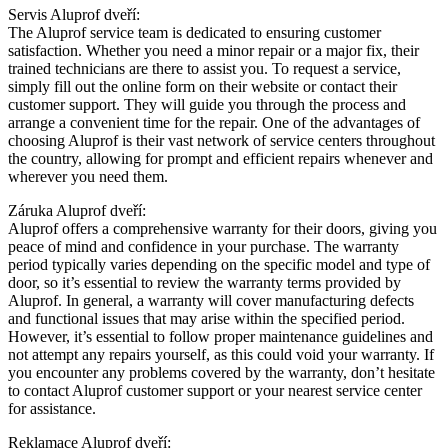
Servis Aluprof dveří:
The Aluprof service team is dedicated to ensuring customer
satisfaction. Whether you need a minor repair or a major fix, their
trained technicians are there to assist you. To request a service,
simply fill out the online form on their website or contact their
customer support. They will guide you through the process and
arrange a convenient time for the repair. One of the advantages of
choosing Aluprof is their vast network of service centers throughout
the country, allowing for prompt and efficient repairs whenever and
wherever you need them.
Záruka Aluprof dveří:
Aluprof offers a comprehensive warranty for their doors, giving you
peace of mind and confidence in your purchase. The warranty
period typically varies depending on the specific model and type of
door, so it’s essential to review the warranty terms provided by
Aluprof. In general, a warranty will cover manufacturing defects
and functional issues that may arise within the specified period.
However, it’s essential to follow proper maintenance guidelines and
not attempt any repairs yourself, as this could void your warranty. If
you encounter any problems covered by the warranty, don’t hesitate
to contact Aluprof customer support or your nearest service center
for assistance.
Reklamace Aluprof dveří: