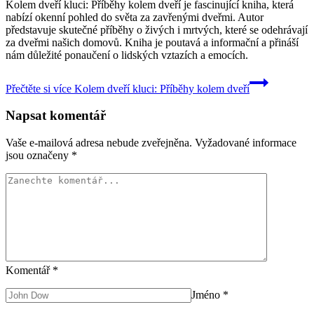
Kolem dveří kluci: Příběhy kolem dveří je fascinující kniha, která
nabízí okenní pohled do světa za zavřenými dveřmi. Autor
představuje skutečné příběhy o živých i mrtvých, které se odehrávají
za dveřmi našich domovů. Kniha je poutavá a informační a přináší
nám důležité ponaučení o lidských vztazích a emocích.
Přečtěte si více
Kolem dveří kluci: Příběhy kolem dveří
Napsat komentář
Vaše e-mailová adresa nebude zveřejněna.
Vyžadované informace
jsou označeny
*
Komentář
*
Jméno
*