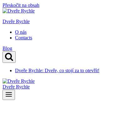
Přeskočit na obsah
Dveře Rychle
O nás
Contacts
Blog
Dveře Rychle: Dveře, co stojí za to otevřít!
Dveře Rychle