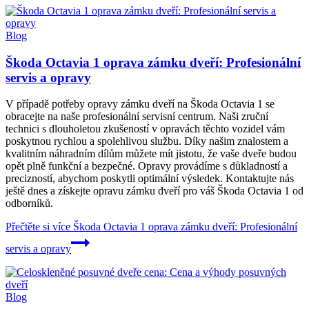
Blog
Škoda Octavia 1 oprava zámku dveří: Profesionální
servis a opravy
V případě potřeby opravy zámku dveří na Škoda Octavia 1 se
obracejte na naše profesionální servisní centrum. Naši zruční
technici s dlouholetou zkušeností v opravách těchto vozidel vám
poskytnou rychlou a spolehlivou službu. Díky našim znalostem a
kvalitním náhradním dílům můžete mít jistotu, že vaše dveře budou
opět plně funkční a bezpečné. Opravy provádíme s důkladností a
precizností, abychom poskytli optimální výsledek. Kontaktujte nás
ještě dnes a získejte opravu zámku dveří pro váš Škoda Octavia 1 od
odborníků.
Přečtěte si více
Škoda Octavia 1 oprava zámku dveří: Profesionální
servis a opravy
Blog