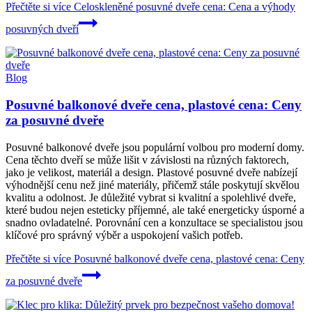
Přečtěte si více
Celoskleněné posuvné dveře cena: Cena a výhody
posuvných dveří
Blog
Posuvné balkonové dveře cena, plastové cena: Ceny
za posuvné dveře
Posuvné balkonové dveře jsou populární volbou pro moderní domy.
Cena těchto dveří se může lišit v závislosti na různých faktorech,
jako je velikost, materiál a design. Plastové posuvné dveře nabízejí
výhodnější cenu než jiné materiály, přičemž stále poskytují skvělou
kvalitu a odolnost. Je důležité vybrat si kvalitní a spolehlivé dveře,
které budou nejen esteticky příjemné, ale také energeticky úsporné a
snadno ovladatelné. Porovnání cen a konzultace se specialistou jsou
klíčové pro správný výběr a uspokojení vašich potřeb.
Přečtěte si více
Posuvné balkonové dveře cena, plastové cena: Ceny
za posuvné dveře