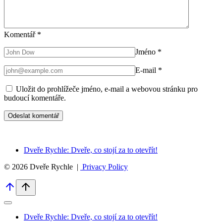
Komentář
*
Jméno
*
E-mail
*
Uložit do prohlížeče jméno, e-mail a webovou stránku pro
budoucí komentáře.
Dveře Rychle: Dveře, co stojí za to otevřít!
© 2026 Dveře Rychle |
Privacy Policy
Dveře Rychle: Dveře, co stojí za to otevřít!