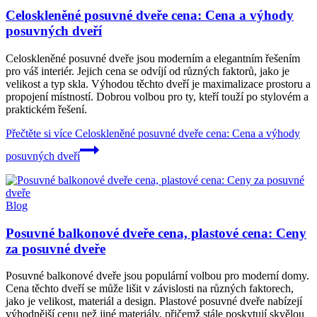
Celoskleněné posuvné dveře cena: Cena a výhody
posuvných dveří
Celoskleněné posuvné dveře jsou moderním a elegantním řešením
pro váš interiér. Jejich cena se odvíjí od různých faktorů, jako je
velikost a typ skla. Výhodou těchto dveří je maximalizace prostoru a
propojení místností. Dobrou volbou pro ty, kteří touží po stylovém a
praktickém řešení.
Přečtěte si více
Celoskleněné posuvné dveře cena: Cena a výhody
posuvných dveří
Blog
Posuvné balkonové dveře cena, plastové cena: Ceny
za posuvné dveře
Posuvné balkonové dveře jsou populární volbou pro moderní domy.
Cena těchto dveří se může lišit v závislosti na různých faktorech,
jako je velikost, materiál a design. Plastové posuvné dveře nabízejí
výhodnější cenu než jiné materiály, přičemž stále poskytují skvělou