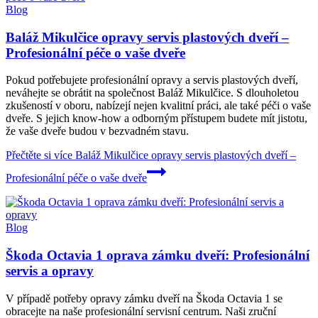
Blog
Baláž Mikulčice opravy servis plastových dveří –
Profesionální péče o vaše dveře
Pokud potřebujete profesionální opravy a servis plastových dveří,
neváhejte se obrátit na společnost Baláž Mikulčice. S dlouholetou
zkušeností v oboru, nabízejí nejen kvalitní práci, ale také péči o vaše
dveře. S jejich know-how a odborným přístupem budete mít jistotu,
že vaše dveře budou v bezvadném stavu.
Přečtěte si více
Baláž Mikulčice opravy servis plastových dveří –
Profesionální péče o vaše dveře
Blog
Škoda Octavia 1 oprava zámku dveří: Profesionální
servis a opravy
V případě potřeby opravy zámku dveří na Škoda Octavia 1 se
obracejte na naše profesionální servisní centrum. Naši zruční