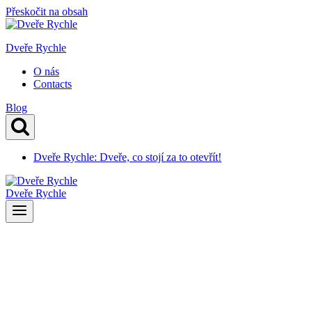
Přeskočit na obsah
Dveře Rychle
O nás
Contacts
Blog
Dveře Rychle: Dveře, co stojí za to otevřít!
Dveře Rychle