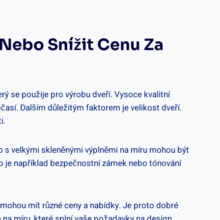
 Nebo Snížit Cenu Za
rý se použije pro výrobu dveří. Vysoce kvalitní
así. Dalším důležitým faktorem je velikost dveří.
i.
nebo s velkými skleněnými výplněmi na míru mohou být
ako je například bezpečnostní zámek nebo tónování
ti mohou mít různé ceny a nabídky. Je proto dobré
 na míru, které splní vaše požadavky na design,