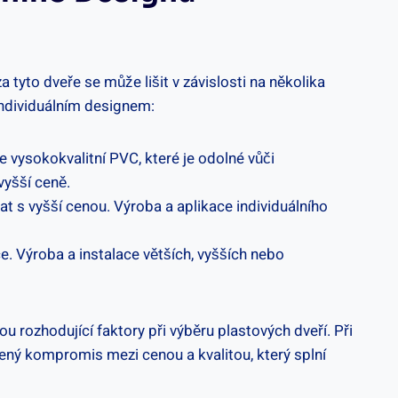
 tyto dveře se může lišit v závislosti na několika
s individuálním designem:
e vysokokvalitní PVC, které je odolné vůči
vyšší ceně.
at s vyšší cenou. Výroba a aplikace individuálního
kce. Výroba a instalace větších, vyšších nebo
sou rozhodující faktory při výběru plastových dveří. Při
žený kompromis mezi cenou a kvalitou, který splní