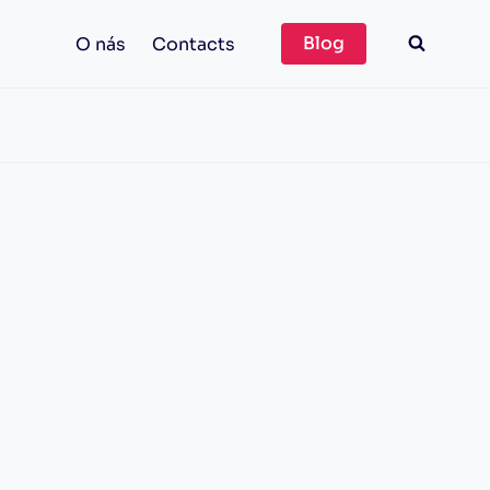
Blog
O nás
Contacts