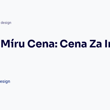
 design
 Míru Cena: Cena Za I