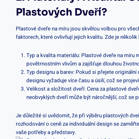
Plastových Dveří?
Plastové dveře na míru jsou skvělou volbou pro všechny
faktorech, které ovlivňují jejich kvalitu. Zde je někol
Typ a kvalita materiálu: Plastové dveře na míru 
povětrnostním vlivům a zajišťuje dlouhou životno
Typ designu a barev: Pokud si přejete originální
designu vyžaduje více času a úsilí, což se projeví
Velikost a složitost dveří: Cena za plastové dveře
neobvyklých dveří může být náročnější, což se 
Je důležité si uvědomit, že při výběru plastových dveří
rozhodování o ceně za individuální design se zaměřte
vaše potřeby a představy.