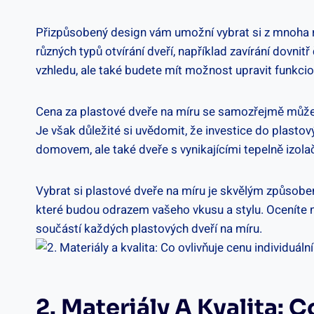
Přizpůsobený design vám umožní vybrat si z mnoha růz
různých typů otvírání dveří, například zavírání dovni
vzhledu, ale také budete mít možnost upravit funkcio
Cena za plastové dveře na míru se samozřejmě může liš
Je však důležité si uvědomit, že investice do plasto
domovem, ale také dveře s vynikajícími tepelně izolač
Vybrat si plastové dveře na míru je skvělým způsobem
které budou odrazem vašeho vkusu a stylu. Oceníte ne
součástí každých plastových dveří na míru.
2. Materiály A Kvalita: