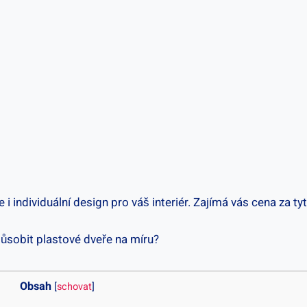
 i individuální design pro váš interiér. Zajímá vás cena za ty
Obsah
[
schovat
]