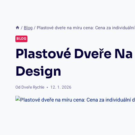
/
Blog
/
Plastové dveře na míru cena: Cena za individuální
BLOG
Plastové Dveře Na
Design
Od
Dveře Rychle
12. 1. 2026