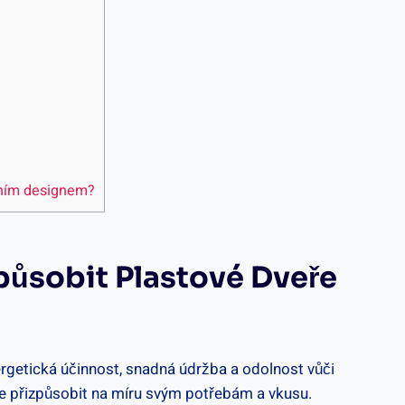
ivním designem?
způsobit Plastové Dveře
nergetická účinnost, snadná údržba a odolnost vůči
eře přizpůsobit na míru svým potřebám a vkusu.