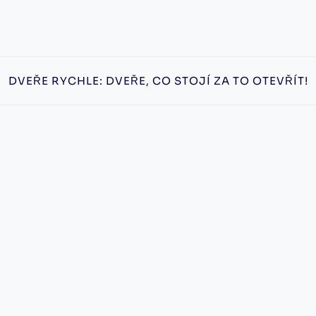
DVEŘE RYCHLE: DVEŘE, CO STOJÍ ZA TO OTEVŘÍT!