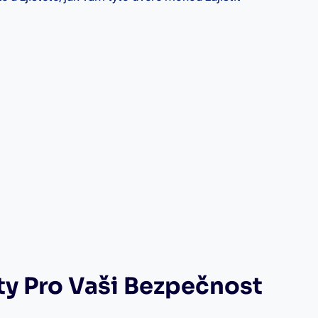
y ⁣pro ⁢vaši ⁣bezpečnost