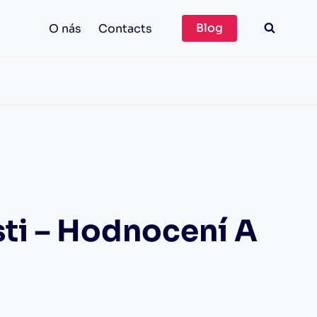
Blog
O nás
Contacts
ti – Hodnocení A