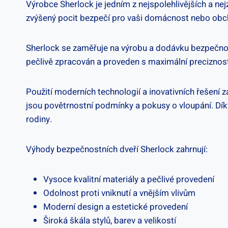
Výrobce Sherlock je jedním z nejspolehlivějších a nej
zvýšený pocit bezpečí pro vaši domácnost ⁢nebo obc
Sherlock⁤ se zaměřuje na výrobu ‌a dodávku bezpečnost
pečlivě⁣ zpracován a proveden s maximální precizností,
Použití moderních technologií a inovativních řešení z
‌jsou povětrnostní podmínky a pokusy‌ o vloupání. Dík
rodiny.
Výhody bezpečnostních dveří Sherlock zahrnují:
Vysoce kvalitní materiály‌ a ⁤pečlivé provedení
Odolnost proti vniknutí a vnějším vlivům
Moderní design a​ estetické provedení
Široká škála‍ stylů, barev a velikostí