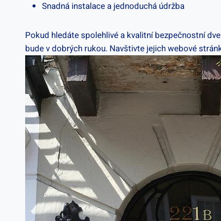
Snadná instalace a jednoduchá⁣ údržba
Pokud hledáte ​spolehlivé a kvalitní bezpečnostní dveř
bude v dobrých ⁤rukou. Navštivte jejich webové stránky 