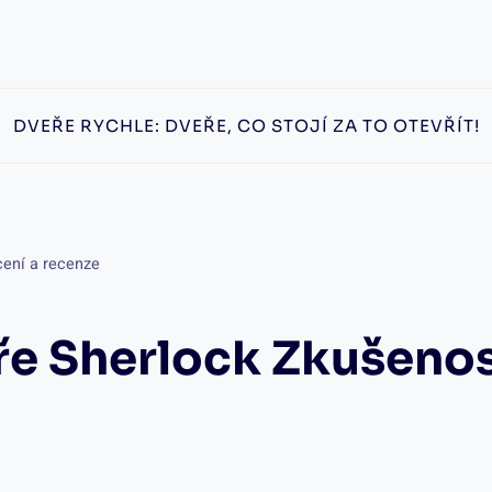
DVEŘE RYCHLE: DVEŘE, CO STOJÍ ZA TO OTEVŘÍT!
cení a recenze
e Sherlock Zkušenos