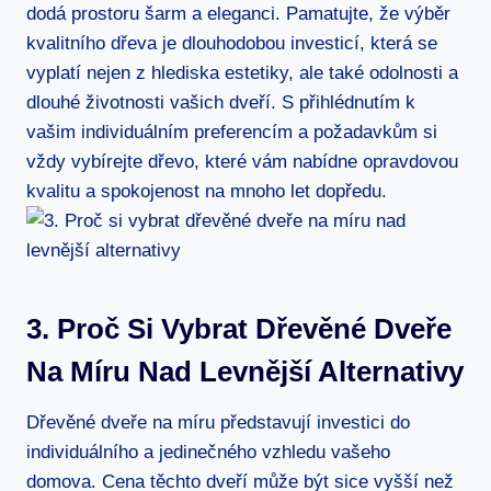
dodá prostoru šarm a eleganci. Pamatujte, že výběr
kvalitního dřeva je dlouhodobou investicí, která se
vyplatí nejen z hlediska estetiky, ale také odolnosti a
dlouhé životnosti vašich dveří. S přihlédnutím k
vašim individuálním preferencím a požadavkům si
vždy vybírejte dřevo, které vám nabídne opravdovou
kvalitu a spokojenost na mnoho let dopředu.
3. Proč Si Vybrat Dřevěné Dveře
Na Míru Nad Levnější Alternativy
Dřevěné dveře na míru představují investici do
individuálního a jedinečného vzhledu vašeho
domova. Cena těchto dveří může být sice vyšší než