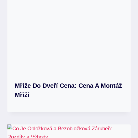
Mříže Do Dveří Cena: Cena A Montáž
Mříží