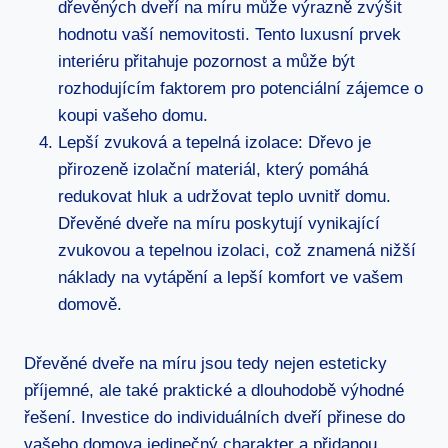
dřevěných dveří na míru může výrazně zvýšit
hodnotu vaší nemovitosti. Tento luxusní prvek
interiéru přitahuje pozornost a může být
rozhodujícím faktorem pro potenciální zájemce o
koupi vašeho domu.
Lepší zvuková a tepelná izolace: Dřevo je
přirozeně izolační materiál, který pomáhá
redukovat hluk a udržovat teplo uvnitř domu.
Dřevěné dveře na míru poskytují vynikající
zvukovou a tepelnou izolaci, což znamená nižší
náklady na vytápění a lepší komfort ve vašem
domově.
Dřevěné dveře na míru jsou tedy nejen esteticky
příjemné, ale také praktické a dlouhodobě výhodné
řešení. Investice do individuálních dveří přinese do
vašeho domova jedinečný charakter a přidanou