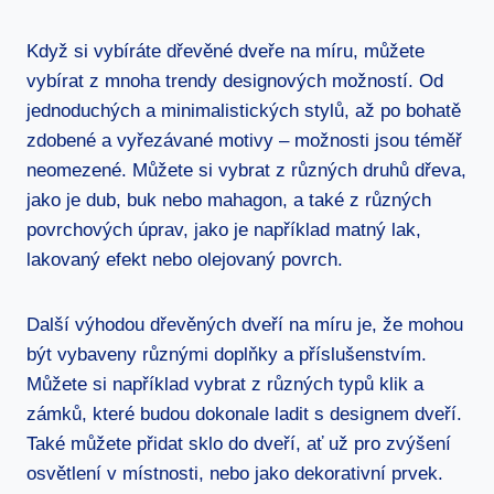
Když si vybíráte dřevěné dveře na míru, můžete
vybírat z mnoha trendy designových možností. Od
jednoduchých a minimalistických stylů, až po bohatě
zdobené a vyřezávané motivy – možnosti jsou téměř
neomezené. Můžete si vybrat z různých druhů dřeva,
jako je dub, buk nebo mahagon, a také z různých
povrchových úprav, jako je například matný lak,
lakovaný efekt nebo olejovaný povrch.
Další výhodou dřevěných dveří na míru je, že mohou
být vybaveny různými doplňky a příslušenstvím.
Můžete si například vybrat z různých typů klik a
zámků, které budou dokonale ladit s designem dveří.
Také můžete přidat sklo do dveří, ať už pro zvýšení
osvětlení v místnosti, nebo jako dekorativní prvek.