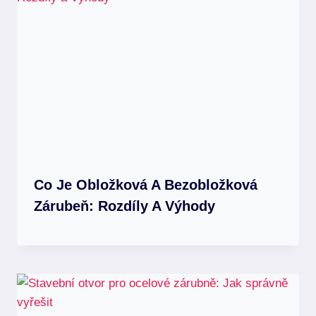
Co Je Obložková A Bezobložková
Zárubeň: Rozdíly A Výhody