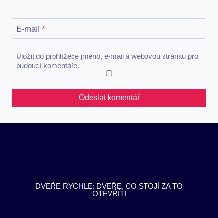
E-mail
*
Uložit do prohlížeče jméno, e-mail a webovou stránku pro
budoucí komentáře.
DVEŘE RYCHLE: DVEŘE, CO STOJÍ ZA TO
OTEVŘÍT!