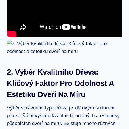
2. Výběr Kvalitního Dřeva:
Klíčový Faktor Pro Odolnost A
Estetiku Dveří Na Míru
Výběr správného typu dřeva je klíčovým faktorem
pro zajištění vysoce kvalitních, odolných a esteticky
působících dveří na míru. Existuje mnoho různých