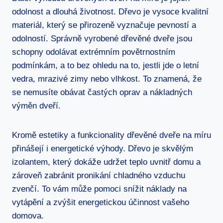
odolnost a dlouhá životnost. Dřevo je vysoce kvalitní
materiál, který se přirozeně vyznačuje pevností a
odolností. Správně vyrobené dřevěné dveře jsou
schopny odolávat extrémním povětrnostním
podmínkám, a to bez ohledu na to, jestli jde o letní
vedra, mrazivé zimy nebo vlhkost. To znamená, že
se nemusíte obávat častých oprav a nákladných
výměn dveří.
Kromě estetiky a funkcionality dřevěné dveře na míru
přinášejí i energetické výhody. Dřevo je skvělým
izolantem, který dokáže udržet teplo uvnitř domu a
zároveň zabránit pronikání chladného vzduchu
zvenčí. To vám může pomoci snížit náklady na
vytápění a zvýšit energetickou účinnost vašeho
domova.