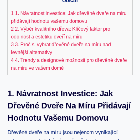
Obsah
1
1. Návratnost investice: Jak dřevěné dveře na míru
přidávají hodnotu vašemu domovu
2
2. Výběr kvalitního dřeva: Klíčový faktor pro
odolnost a estetiku dveří na míru
3
3. Proč si vybrat dřevěné dveře na míru nad
levnější alternativy
4
4. Trendy a designové možnosti pro dřevěné dveře
na míru ve vašem domě
1. Návratnost Investice: Jak
Dřevěné Dveře Na Míru Přidávají
Hodnotu Vašemu Domovu
Dřevěné dveře na míru jsou nejenom vynikající