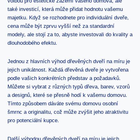
volbou pro estetické zázemí vašeho domova, ale
také investicí, která může přidat hodnotu vašemu
majetku. Když se rozhodnete pro individuální dveře,
cena může být zprvu vyšší než za standardní
modely, ale stojí za to, abyste investovali do kvality a
dlouhodobého efektu.
Jednou z hlavních výhod dřevěných dveří na míru je
jejich unikátnost. Každá dřevěná dveře je vytvořena
podle vašich konkrétních představ a požadavků.
Můžete si vybrat z různých typů dřeva, barev, vzorů
a designů, které se přesně hodí k vašemu domovu.
Tímto způsobem dáváte svému domovu osobní
šmrnc a originalitu, což může zvýšit jeho atraktivitu
pro potenciální kupce.
Další výhodou dřevěných dveří na míru je jejich