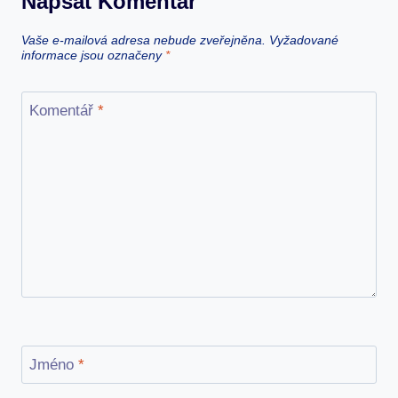
Napsat Komentář
Vaše e-mailová adresa nebude zveřejněna.
Vyžadované
informace jsou označeny
*
Komentář
*
Jméno
*