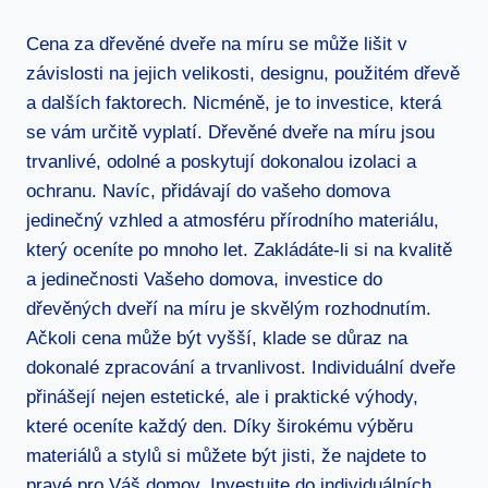
Cena za dřevěné dveře na míru se může lišit v
závislosti na jejich velikosti, designu, použitém dřevě
a dalších faktorech. Nicméně, je to investice, která
se vám určitě vyplatí. Dřevěné dveře na míru jsou
trvanlivé, odolné a poskytují dokonalou izolaci a
ochranu. Navíc, přidávají do vašeho domova
jedinečný vzhled a atmosféru přírodního materiálu,
který oceníte po mnoho let. Zakládáte-li si na kvalitě
a jedinečnosti Vašeho domova, investice do
dřevěných dveří na míru je skvělým rozhodnutím.
Ačkoli cena může být vyšší, klade se důraz na
dokonalé zpracování a trvanlivost. Individuální dveře
přinášejí nejen estetické, ale i praktické výhody,
které oceníte každý den. Díky širokému výběru
materiálů a stylů si můžete být jisti, že najdete to
pravé pro Váš domov. Investujte do individuálních