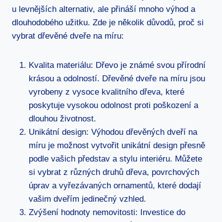
u levnějších alternativ, ale přináší mnoho výhod a
dlouhodobého užitku. Zde je několik důvodů, proč si
vybrat dřevěné dveře na míru:
Kvalita materiálu: Dřevo je známé svou přírodní
krásou a odolností. Dřevěné dveře na míru jsou
vyrobeny z vysoce kvalitního dřeva, které
poskytuje vysokou odolnost proti poškození a
dlouhou životnost.
Unikátní design: Výhodou dřevěných dveří na
míru je možnost vytvořit unikátní design přesně
podle vašich představ a stylu interiéru. Můžete
si vybrat z různých druhů dřeva, povrchových
úprav a vyřezávaných ornamentů, které dodají
vašim dveřím jedinečný vzhled.
Zvýšení hodnoty nemovitosti: Investice do