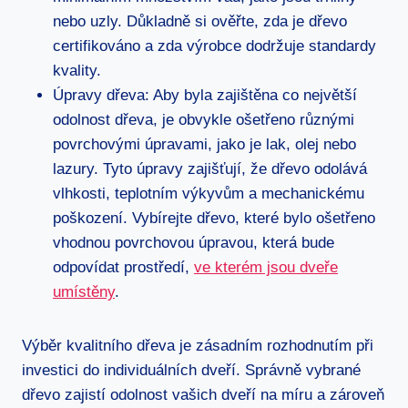
nebo uzly. Důkladně si ověřte, zda je dřevo
certifikováno a zda výrobce dodržuje standardy
kvality.
Úpravy dřeva: Aby byla zajištěna co největší
odolnost dřeva, je obvykle ošetřeno různými
povrchovými úpravami, jako je lak, olej nebo
lazury. Tyto úpravy zajišťují, že dřevo odolává
vlhkosti, teplotním výkyvům a mechanickému
poškození. Vybírejte dřevo, které bylo ošetřeno
vhodnou povrchovou úpravou, která bude
odpovídat prostředí,
ve kterém jsou dveře
umístěny
.
Výběr kvalitního dřeva je zásadním rozhodnutím při
investici do individuálních dveří. Správně vybrané
dřevo zajistí odolnost vašich dveří na míru a zároveň