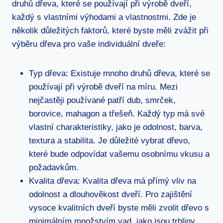
druhů dřeva, které se používají při výrobě dveří,
každý s vlastními výhodami a vlastnostmi. Zde je
několik důležitých faktorů, které byste měli zvážit při
výběru dřeva pro vaše individuální dveře:
Typ dřeva: Existuje mnoho druhů dřeva, které se
používají při výrobě dveří na míru. Mezi
nejčastěji používané patří dub, smrček,
borovice, mahagon a třešeň. Každý typ má své
vlastní charakteristiky, jako je odolnost, barva,
textura a stabilita. Je důležité vybrat dřevo,
které bude odpovídat vašemu osobnímu vkusu a
požadavkům.
Kvalita dřeva: Kvalita dřeva má přímý vliv na
odolnost a dlouhověkost dveří. Pro zajištění
vysoce kvalitních dveří byste měli zvolit dřevo s
minimálním množstvím vad, jako jsou trhliny