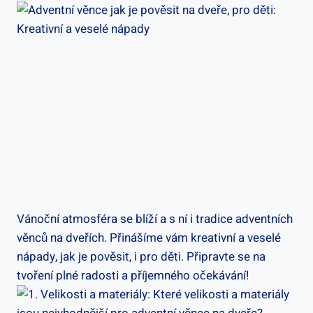
Vánoční atmosféra se blíží a s ní i tradice adventních
věnců na dveřích. Přinášíme vám kreativní a veselé
nápady, jak je pověsit, i pro děti. Připravte se na
tvoření plné radosti a příjemného očekávání!