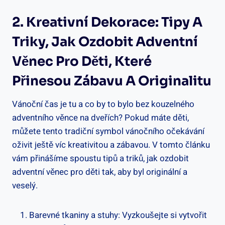
2. Kreativní Dekorace: Tipy A
Triky, Jak Ozdobit Adventní
Věnec Pro Děti, Které
Přinesou Zábavu A Originalitu
Vánoční čas je tu a co by to bylo bez kouzelného
adventního věnce na dveřích? Pokud máte děti,
můžete tento tradiční symbol vánočního očekávání
oživit ještě víc kreativitou a zábavou. V tomto článku
vám přinášíme spoustu tipů a triků, jak ozdobit
adventní věnec pro děti tak, aby byl originální a
veselý.
Barevné tkaniny a stuhy: Vyzkoušejte si vytvořit