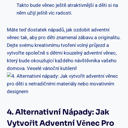
Takto bude věnec ještě atraktivnější a děti si na
něm užijí ještě víc radosti.
Máte teď dostatek nápadů, jak ozdobit adventní
věnec tak, aby pro děti znamenal zábavu a originalitu.
Dejte svému kreativnímu tvoření volný průjezd a
vytvořte společně s dětmi kouzelný adventní věnec,
který bude okouzlující každého návštěvníka vašeho
domova. Veselé vánoční kutilení!
4. Alternativní Nápady: Jak
Vytvořit Adventní Věnec Pro