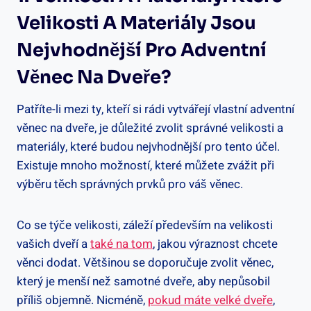
Velikosti A Materiály Jsou
Nejvhodnější Pro Adventní
Věnec Na Dveře?
Patříte-li mezi ty, kteří si rádi vytvářejí vlastní adventní
věnec na dveře, je důležité zvolit správné velikosti a
materiály, které budou nejvhodnější pro tento účel.
Existuje mnoho možností, které můžete zvážit při
výběru těch správných prvků pro váš věnec.
Co se týče velikosti, záleží především na velikosti
vašich dveří a
také na tom
, jakou výraznost chcete
věnci dodat. Většinou se doporučuje zvolit věnec,
který je menší než samotné dveře, aby nepůsobil
příliš objemně. Nicméně,
pokud máte velké dveře
,