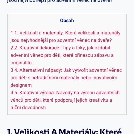
Obsah
1
1. Velikosti a materiály: Které velikosti a materiály
jsou nejvhodnější pro adventní věnec na dveře?
2
2. Kreativní dekorace: Tipy a triky, jak ozdobit
adventní věnec pro děti, které přinesou zábavu a
originalitu
3
4. Alternativní nápady: Jak vytvořit adventní věnec
pro děti s netradičními materiály nebo inovativním
designem
4
5. Kreativní výroba: Návody na výrobu adventních
věnců pro děti, které podporují jejich kreativitu a
ruční dovednosti
1. Velikosti A Materiály: Které