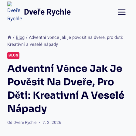
Přeskočit
Dveře Rychle
na
obsah
/
Blog
/
Adventní věnce jak je pověsit na dveře, pro děti:
Kreativní a veselé nápady
BLOG
Adventní Věnce Jak Je
Pověsit Na Dveře, Pro
Děti: Kreativní A Veselé
Nápady
Od
Dveře Rychle
7. 2. 2026