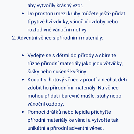
aby vytvořily krásný vzor.
Do prostoru mezi kruhy můžete ještě přidat
třpytivé hvězdičky, vánoční ozdoby nebo
roztodivné vánoční motivy.
Adventní věnec s přírodními materiály:
Vydejte se s dětmi do přírody a sbírejte
různé přírodní materiály jako jsou větvičky,
šišky nebo sušené květiny.
Koupit si hotový věnec z proutí a nechat děti
zdobit ho přírodními materiály. Na věnec
mohou přidat i barevné mašle, stuhy nebo
vánoční ozdoby.
Pomocí drátků nebo lepidla přichyťte
přírodní materiály ke věnci a vytvořte tak
unikátní a přírodní adventní věnec.