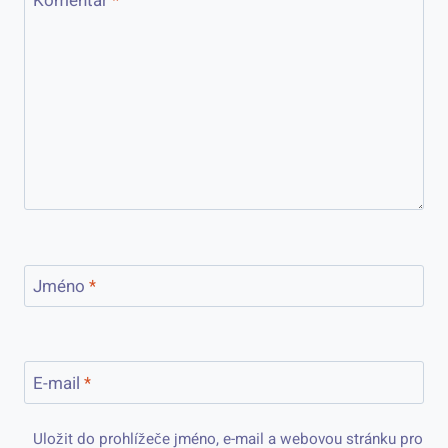
Komentář
*
Jméno
*
E-mail
*
Uložit do prohlížeče jméno, e-mail a webovou stránku pro