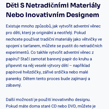
Děti S Netradičními Materiály
Nebo Inovativním Designem
Existuje mnoho způsobů, jak vytvořit adventní věnec
pro děti, který je originální a neotřelý. Pokud
nechcete používat tradiční materiály jako větvičky ve
spojení s tarťanem, můžete se pustit do netradičních
experimentů. Co takhle vytvořit adventní věnec z
papíru? Stačí zamotat barevný papír do kruhu a
připevnit na něj veselé výtvory dětí – například
papírové hvězdičky, zářivé srdíčka nebo malé
panenky. Dětem tento proces bude zajímavý a
zábavný.
Další možností je použití inovativního designu.
Pokud máte doma staré CD nebo DVD, můžete je