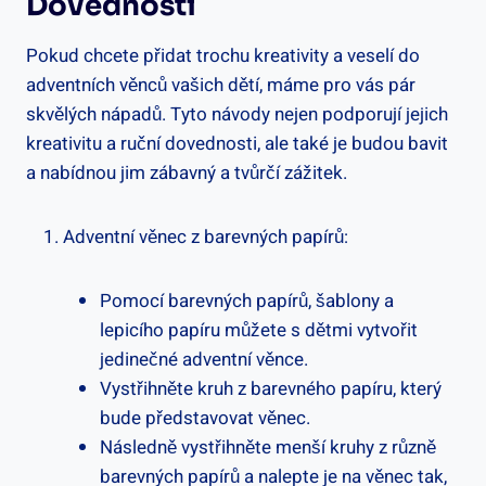
Dovednosti
Pokud chcete přidat trochu kreativity a veselí do
adventních věnců vašich dětí, máme pro vás pár
skvělých nápadů. Tyto návody nejen podporují jejich
kreativitu a ruční dovednosti, ale také je budou bavit
a nabídnou jim zábavný a tvůrčí zážitek.
Adventní věnec z barevných papírů:
Pomocí barevných papírů, šablony a
lepicího papíru můžete s dětmi vytvořit
jedinečné adventní věnce.
Vystřihněte kruh z barevného papíru, který
bude představovat věnec.
Následně vystřihněte menší kruhy z různě
barevných papírů a nalepte je na věnec tak,