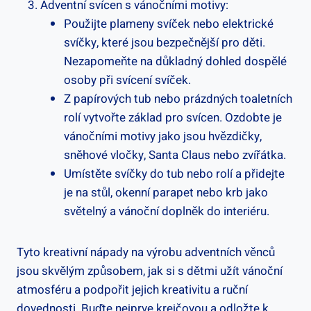
Adventní svícen s vánočními motivy:
Použijte plameny svíček nebo elektrické
svíčky, které jsou bezpečnější pro děti.
Nezapomeňte na důkladný dohled dospělé
osoby při svícení svíček.
Z papírových tub nebo prázdných toaletních
rolí vytvořte základ pro svícen. Ozdobte je
vánočními motivy jako jsou hvězdičky,
sněhové vločky, Santa Claus nebo zvířátka.
Umístěte svíčky do tub nebo rolí a přidejte
je na stůl, okenní parapet nebo krb jako
světelný a vánoční doplněk do interiéru.
Tyto kreativní nápady na výrobu adventních věnců
jsou skvělým způsobem, jak si s dětmi užít vánoční
atmosféru a podpořit jejich kreativitu a ruční
dovednosti. Buďte nejprve krejčovou a odložte k