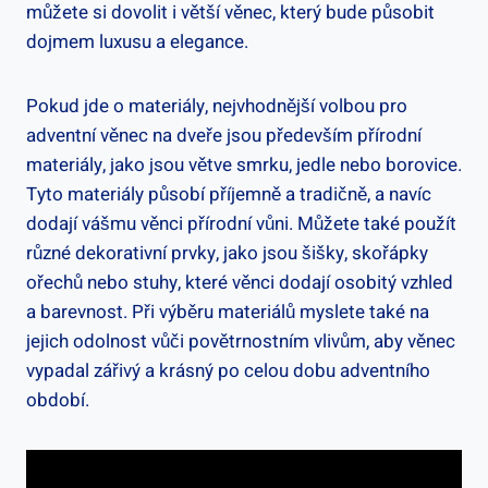
můžete si dovolit i větší věnec, který bude působit
dojmem luxusu a elegance.
Pokud jde o materiály, nejvhodnější volbou pro
adventní věnec na dveře jsou především přírodní
materiály, jako jsou větve smrku, jedle nebo borovice.
Tyto materiály působí příjemně a tradičně, a navíc
dodají vášmu věnci přírodní vůni. Můžete také použít
různé dekorativní prvky, jako jsou šišky, skořápky
ořechů nebo stuhy, které věnci dodají osobitý vzhled
a barevnost. Při výběru materiálů myslete také na
jejich odolnost vůči povětrnostním vlivům, aby věnec
vypadal zářivý a krásný po celou dobu adventního
období.