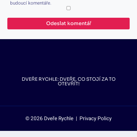
budoucí komentáře.
DVEŘE RYCHLE: DVEŘE, CO STOJÍ ZA TO
OTEVŘÍT!
© 2026 Dveře Rychle |
Privacy Policy