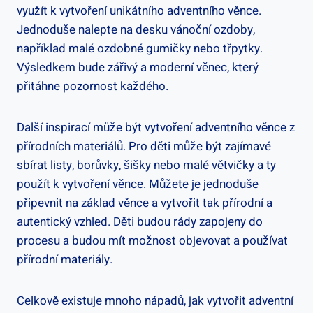
využít k vytvoření unikátního adventního věnce.
Jednoduše nalepte na desku vánoční ozdoby,
například malé ozdobné gumičky nebo třpytky.
Výsledkem bude zářivý a moderní věnec, který
přitáhne pozornost každého.
Další inspirací může být vytvoření adventního věnce z
přírodních materiálů. Pro děti může být zajímavé
sbírat listy, borůvky, šišky nebo malé větvičky a ty
použít k vytvoření věnce. Můžete je jednoduše
připevnit na základ věnce a vytvořit tak přírodní a
autentický vzhled. Děti budou rády zapojeny do
procesu a budou mít možnost objevovat a používat
přírodní materiály.
Celkově existuje mnoho nápadů, jak vytvořit adventní