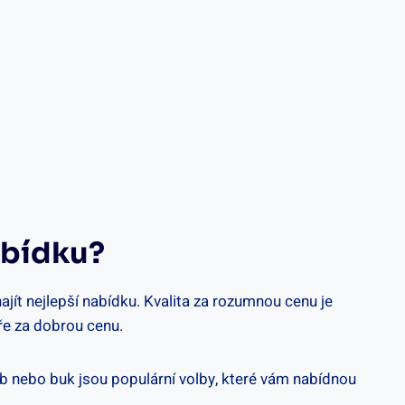
nabídku?
ajít nejlepší‌ nabídku. ⁢Kvalita ⁢za rozumnou‍ cenu je
ře ⁤za dobrou cenu.
 dub nebo buk ‌jsou populární volby, které vám nabídnou