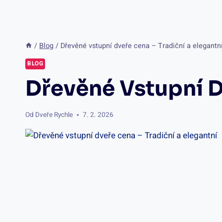
/
Blog
/
Dřevěné vstupní dveře cena – Tradiční a elegantn
BLOG
Dřevěné Vstupní D
Od
Dveře Rychle
7. 2. 2026