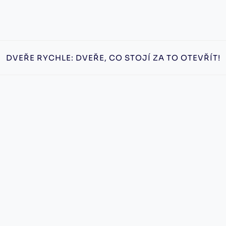
DVEŘE RYCHLE: DVEŘE, CO STOJÍ ZA TO OTEVŘÍT!