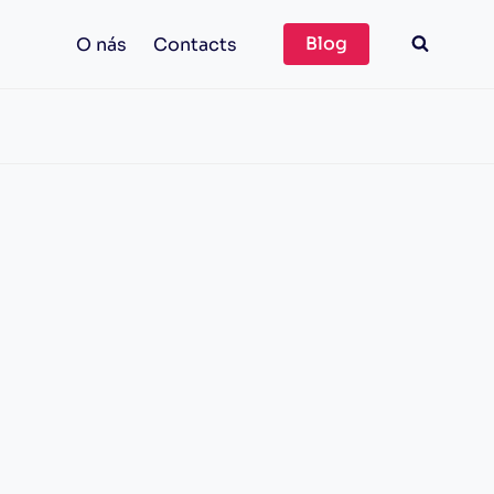
Blog
O nás
Contacts