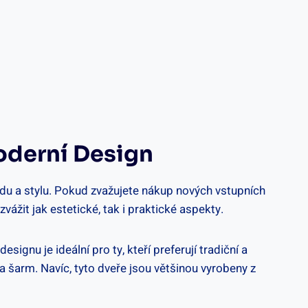
Moderní Design
u a‌ stylu. ⁢Pokud zvažujete‌ nákup nových vstupních⁤
zvážit jak⁣ estetické, tak i praktické aspekty.
signu je ideální pro ty, kteří preferují tradiční ⁤a
lo a šarm. Navíc, tyto dveře jsou většinou vyrobeny z