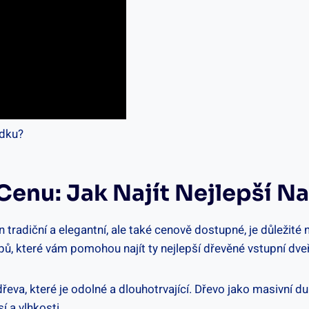
 Cenu: Jak Najít Nejlepší ​
 tradiční a elegantní, ale také cenově‍ dostupné, je ⁣důležité n
⁤tipů, které vám pomohou najít ty nejlepší dřevěné vstupní dve
dřeva, které je odolné a dlouhotrvající. Dřevo ‍jako‌ masivní
í a vlhkosti.