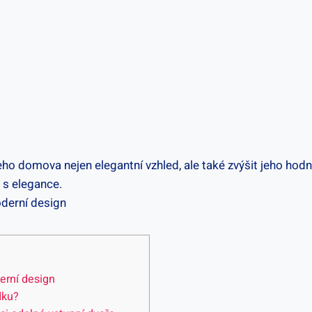
ho ‍domova nejen ‍elegantní vzhled, ale také zvýšit jeho ⁣ho
i s elegance.
derní design
dku?