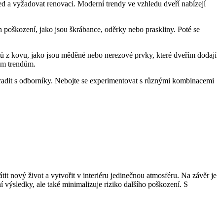
d a vyžadovat renovaci. Moderní trendy ve vzhledu dveří nabízejí
 poškození, jako jsou škrábance, oděrky nebo praskliny. Poté se
ů z kovu, jako jsou měděné nebo nerezové prvky, které dveřím dodají
vým trendům.
oradit s odborníky. Nebojte se experimentovat s různými kombinacemi
tit nový život a vytvořit v interiéru jedinečnou atmosféru. Na závěr je
ní výsledky, ale také minimalizuje riziko dalšího poškození. S