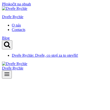
Přeskočit na obsah
Dveře Rychle
O nás
Contacts
Blog
Dveře Rychle: Dveře, co stojí za to otevřít!
Dveře Rychle