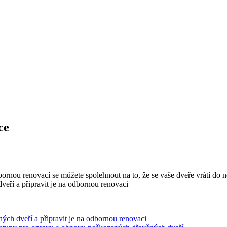
ce
ornou renovací se můžete spolehnout na to, že se vaše dveře vrátí do 
ých dveří a připravit je na odbornou renovaci