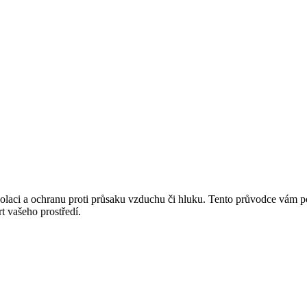
zolaci a ochranu proti průsaku vzduchu či hluku. Tento průvodce vám p
t vašeho prostředí.