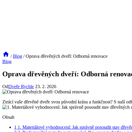
/
Blog
/
Oprava dřevěných dveří: Odborná renovace
Blog
Oprava dřevěných dveří: Odborná renova
Od
Dveře Rychle
23. 2. 2026
Ztrácí vaše dřevěné dveře svou původní krásu a funkčnost? S naší odb
Obsah
1
1. Materiálové vyhodnocení: Jak správně posoudit stav dřevěn