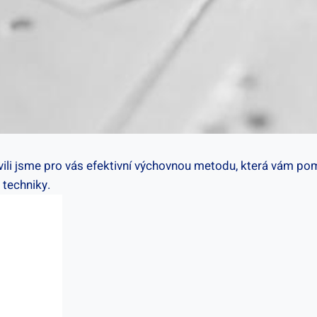
avili jsme pro⁣ vás efektivní výchovnou metodu, která vám 
 techniky.