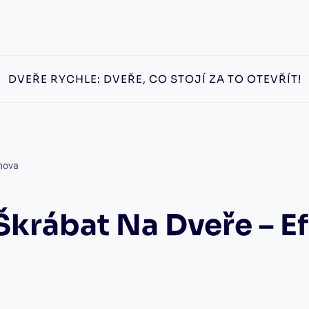
DVEŘE RYCHLE: DVEŘE, CO STOJÍ ZA TO OTEVŘÍT!
chova
Škrábat Na Dveře – E