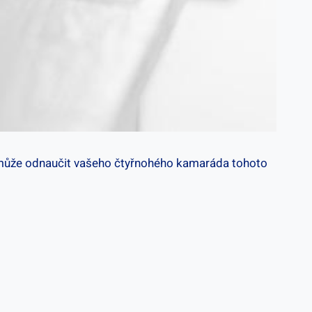
‍pomůže odnaučit vašeho ‌čtyřnohého kamaráda tohoto