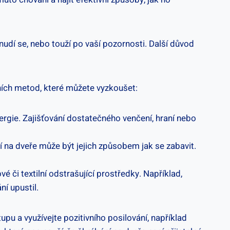
udí se, nebo touží po vaší pozornosti. Další důvod
ivních metod, které můžete vyzkoušet:
ergie. Zajišťování dostatečného venčení, hraní nebo
 na dveře může být jejich​ způsobem ​jak se zabavit.
vé či textilní odstrašující prostředky. Například,
í upustil.
stupu a využívejte pozitivního posilování, například