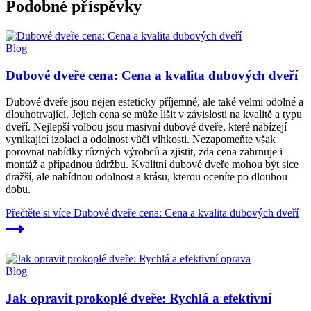
Podobné příspěvky
Blog
Dubové dveře cena: Cena a kvalita dubových dveří
Dubové dveře jsou nejen esteticky příjemné, ale také velmi odolné a
dlouhotrvající. Jejich cena se může lišit v závislosti na kvalitě a typu
dveří. Nejlepší volbou jsou masivní dubové dveře, které nabízejí
vynikající izolaci a odolnost vůči vlhkosti. Nezapomeňte však
porovnat nabídky různých výrobců a zjistit, zda cena zahrnuje i
montáž a případnou údržbu. Kvalitní dubové dveře mohou být sice
dražší, ale nabídnou odolnost a krásu, kterou oceníte po dlouhou
dobu.
Přečtěte si více
Dubové dveře cena: Cena a kvalita dubových dveří
Blog
Jak opravit prokoplé dveře: Rychlá a efektivní