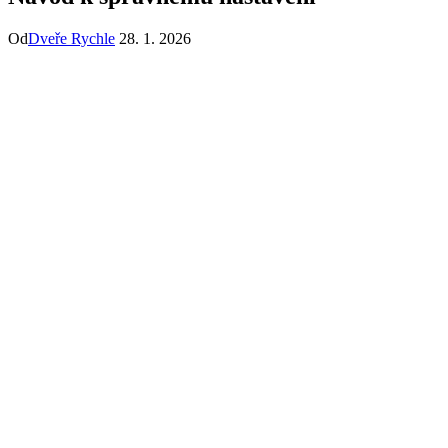
Od
Dveře Rychle
28. 1. 2026