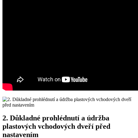
2. Důkladné prohlédnutí a údržba
plastových vchodových⁤ dveří před
nastavením