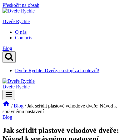
Přeskočit na obsah
Dveře Rychle
O nás
Contacts
Blog
Dveře Rychle: Dveře, co stojí za to otevřít!
Dveře Rychle
/
Blog
/
Jak seřídit plastové vchodové dveře: Návod k
správnému nastavení
Blog
Jak seřídit plastové vchodové dveře:
Návod k správnému nastavení