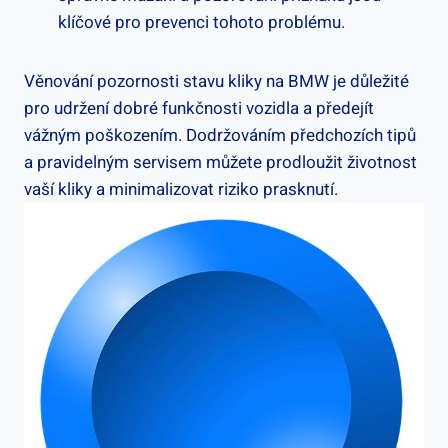
klíčové ‍pro prevenci tohoto problému.
Věnování pozornosti stavu ⁣kliky na BMW je ‌důležité
pro​ udržení ⁤dobré ‍funkčnosti‍ vozidla a předejít
‍vážným poškozením. ⁤Dodržováním předchozích ‍tipů⁣
a pravidelným servisem⁣ můžete prodloužit životnost
vaší kliky a minimalizovat riziko prasknutí.