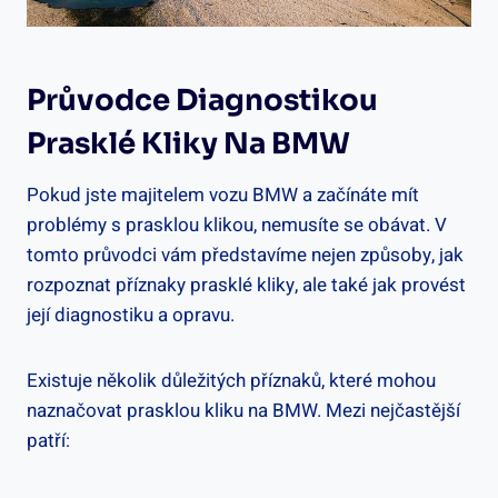
Průvodce Diagnostikou⁣
Prasklé Kliky Na BMW
Pokud jste majitelem vozu‌ BMW a začínáte​ mít
problémy s prasklou ‍klikou, nemusíte‍ se obávat. V
tomto průvodci vám ‌představíme nejen způsoby, jak
rozpoznat příznaky prasklé kliky, ale také jak provést
její diagnostiku a opravu.⁤
Existuje několik‍ důležitých příznaků, které ‌mohou
naznačovat prasklou⁣ kliku na⁣ BMW. Mezi ‍nejčastější‌
patří: