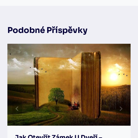
Podobné Příspěvky
Jak Otevřít Zámek U Dveří –