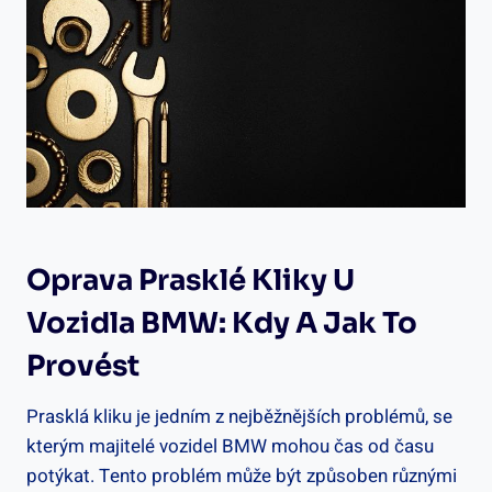
Oprava Prasklé Kliky U
Vozidla BMW: Kdy ​a Jak To
Provést
Prasklá ‍kliku je jedním z nejběžnějších problémů, se⁣
kterým majitelé vozidel ​BMW mohou ‍čas od času
potýkat. Tento problém​ může být způsoben různými⁣