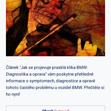
Článek "Jak ⁢se projevuje prasklá klika ⁣BMW:
Diagnostika a oprava" vám poskytne přehledné
⁤informace o symptomech, diagnostice⁤ a opravě
tohoto častého problému u vozidel BMW. Přečtěte si
ho⁢ nyní!