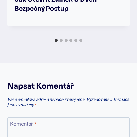
Bezpečný Postup
Napsat Komentář
Vaše e-mailová adresa nebude zveřejněna.
Vyžadované informace
jsou označeny
*
Komentář
*