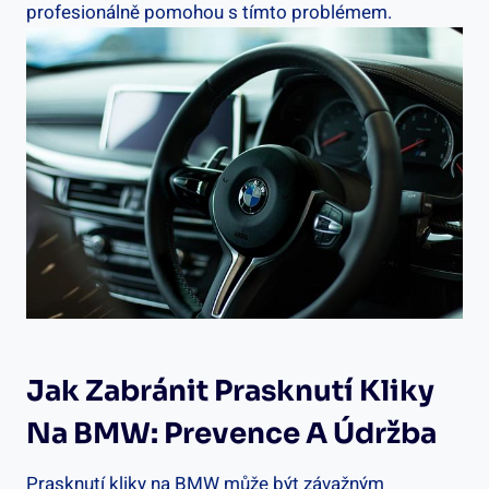
profesionálně pomohou s tímto problémem.
Jak ‍zabránit Prasknutí Kliky
Na BMW: Prevence A⁤ Údržba
Prasknutí kliky⁤ na BMW může být ⁢závažným