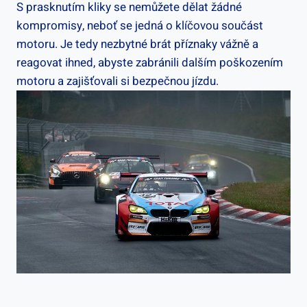
S prasknutím kliky se‌ nemůžete⁣ dělat žádné
kompromisy, neboť se jedná o ⁢klíčovou součást
⁣motoru. Je tedy nezbytné⁢ brát příznaky vážně a
reagovat ihned, abyste‌ zabránili dalším ​poškozením
motoru a zajišťovali si ⁣bezpečnou jízdu.