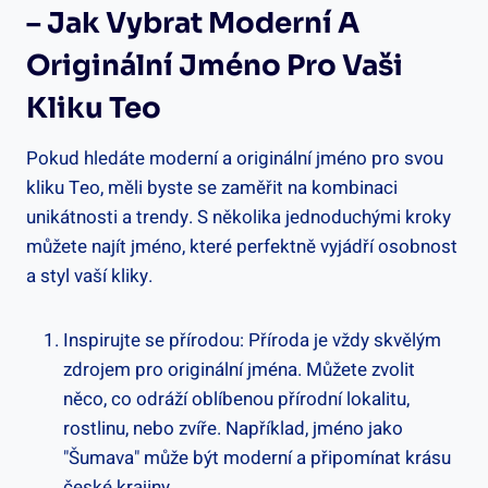
– Jak Vybrat Moderní A
Originální Jméno Pro Vaši
Kliku Teo
Pokud hledáte ‍moderní a originální jméno pro svou
kliku Teo, měli byste se zaměřit na kombinaci
unikátnosti a trendy. S několika jednoduchými⁣ kroky
můžete najít ​jméno, které perfektně vyjádří osobnost
a styl⁤ vaší kliky.
Inspirujte se přírodou: Příroda je vždy ​skvělým
zdrojem pro originální jména. ⁣Můžete zvolit
něco,​ co⁢ odráží ​oblíbenou přírodní lokalitu,
‌rostlinu, nebo zvíře. Například, jméno jako ‌
"Šumava" může být moderní a připomínat krásu
české krajiny.