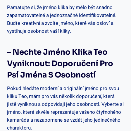
Pamatujte si, že jméno klika by​ mělo být snadno⁢
zapamatovatelné a ⁣jednoznačně ⁣identifikovatelné.
Buďte kreativní a⁢ zvolte jméno, které vás ⁤osloví a
vystihuje‍ osobnost vaší kliky.
– Nechte Jméno Klika ‌Teo
Vyniknout: Doporučení⁤ Pro
Psí Jména S Osobností
Pokud hledáte moderní a originální jméno pro svou
kliku Teo, mám pro⁤ vás několik doporučení, která
jistě vyniknou a odpovídají jeho osobnosti. Vyberte si
jméno, které skvěle reprezentuje vašeho čtyřnohého
kamaráda a nezapomene se vzdát jeho jedinečného
charakteru.