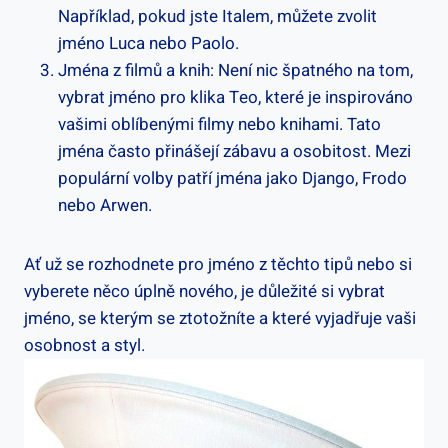
Například, pokud jste Italem, můžete zvolit
jméno Luca nebo Paolo.
Jména z filmů a knih: Není⁤ nic špatného na tom,
vybrat jméno pro ⁤klika Teo, ⁢které‌ je inspirováno
‍vašimi oblíbenými filmy‍ nebo knihami. Tato
jména⁤ často přinášejí zábavu a osobitost. Mezi
⁢populární volby ​patří jména jako Django, Frodo
nebo Arwen.
Ať už se rozhodnete pro ‍jméno z těchto tipů nebo si⁣
vyberete něco úplně nového, je důležité si vybrat
jméno, se kterým se ztotožníte a které vyjadřuje vaši
osobnost a styl.