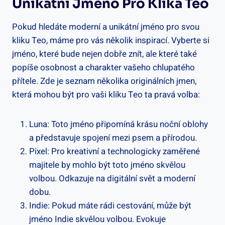
Unikátní Jméno Pro Klika Teo
Pokud hledáte moderní a unikátní jméno pro‍ svou
kliku Teo, máme pro vás několik inspirací. Vyberte si
jméno, které bude nejen dobře ​znít, ale které také
popíše osobnost a ⁢charakter vašeho chlupatého
přítele. Zde je ⁢seznam několika originálních jmen,⁢
která mohou být pro vaši​ kliku Teo ta pravá volba:
Luna:‌ Toto jméno připomíná krásu ⁣noční oblohy
a představuje spojení mezi psem a přírodou.
Pixel: Pro kreativní a technologicky zaměřené
majitele by mohlo být toto jméno skvělou
volbou. Odkazuje na digitální svět a moderní
dobu.
Indie: Pokud máte rádi cestování, může ⁣být
jméno Indie ‌skvělou volbou.‍ Evokuje