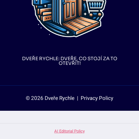
DVEŘE RYCHLE: DVEŘE, CO STOJÍ ZA TO
OTEVŘÍT!
© 2026 Dveře Rychle |
Privacy Policy
AI Editorial Policy