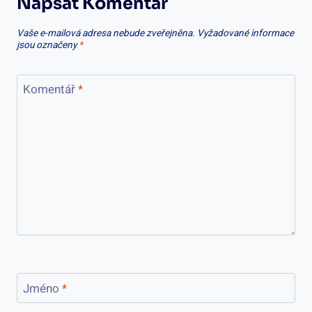
Napsat Komentář
Vaše e-mailová adresa nebude zveřejněna.
Vyžadované informace
jsou označeny
*
Komentář
*
Jméno
*