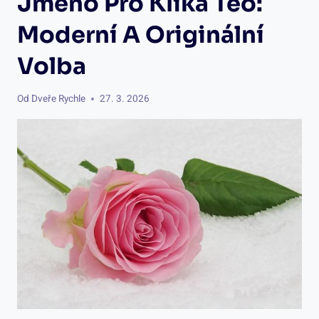
Jméno Pro Klika Teo:
Moderní A Originální
Volba
Od
Dveře Rychle
27. 3. 2026