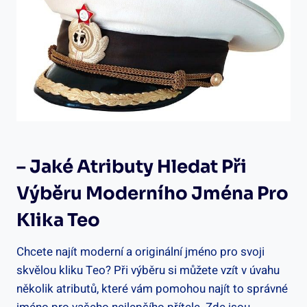
– Jaké Atributy Hledat Při
Výběru Moderního Jména Pro
Klika Teo
Chcete​ najít moderní‍ a originální jméno pro svoji
skvělou kliku Teo? Při výběru si​ můžete‍ vzít ⁤v úvahu
několik atributů, které ​vám pomohou najít⁤ to správné