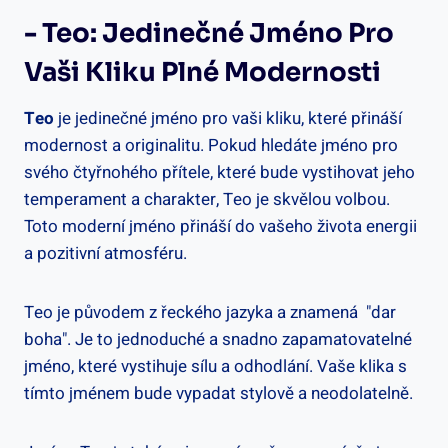
-⁤ Teo: Jedinečné ‍jméno Pro
Vaši Kliku Plné Modernosti
Teo
⁤je ‌jedinečné jméno pro vaši kliku, které přináší
modernost a originalitu. Pokud hledáte jméno pro
svého čtyřnohého přítele, které bude vystihovat jeho
temperament a charakter, Teo je skvělou volbou.
⁣Toto moderní jméno⁣ přináší do vašeho života energii
a​ pozitivní atmosféru.
Teo je původem z řeckého jazyka a znamená ⁣ "dar
boha". Je to jednoduché a snadno zapamatovatelné
jméno, které⁣ vystihuje sílu a‌ odhodlání. Vaše klika⁤ s⁣
tímto jménem bude vypadat stylově a ⁣neodolatelně.