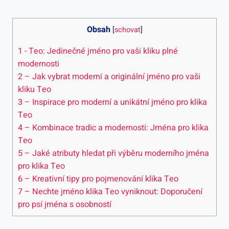
Obsah
[
schovat
]
1
-⁤ Teo: Jedinečné ‍jméno pro vaši kliku plné
modernosti
2
– Jak vybrat moderní a originální jméno pro vaši
kliku Teo
3
– Inspirace pro ‌moderní a unikátní jméno pro klika
Teo
4
– Kombinace ​tradic a modernosti: Jména pro klika
Teo
5
– Jaké atributy hledat při výběru moderního jména
pro klika Teo
6
– Kreativní tipy pro pojmenování klika Teo
7
– Nechte jméno klika ‌Teo vyniknout: Doporučení⁤
pro psí jména s osobností