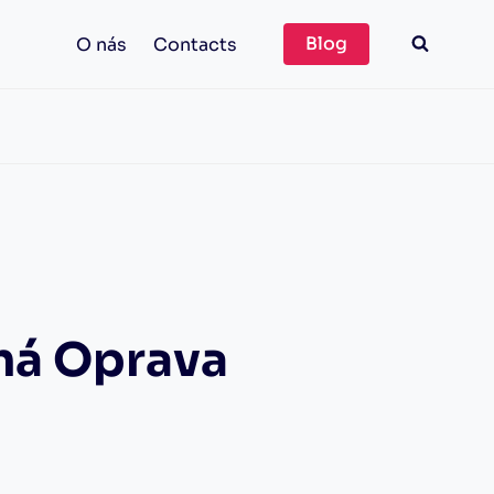
Blog
O nás
Contacts
ná Oprava