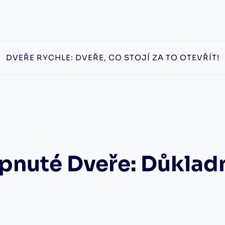
DVEŘE RYCHLE: DVEŘE, CO STOJÍ ZA TO OTEVŘÍT!
opnuté Dveře: Důklad