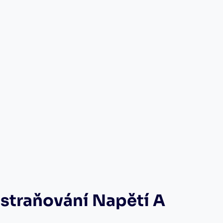
straňování Napětí A