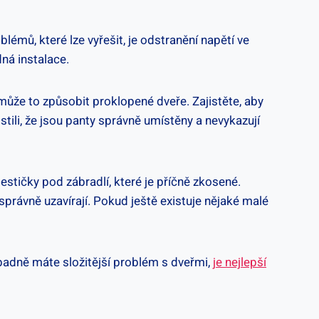
émů, které lze vyřešit, je odstranění napětí ve
ná instalace.
může to způsobit proklopené dveře. Zajistěte, aby
stili, že jsou panty správně umístěny a nevykazují
stičky pod zábradlí, které je příčně zkosené.
správně uzavírají. Pokud ještě existuje nějaké malé
řípadně máte složitější problém s dveřmi,
je nejlepší