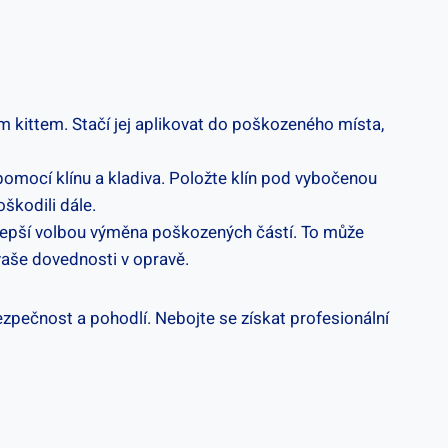
m kittem. Stačí jej aplikovat do poškozeného místa,
pomocí klínu a kladiva. Položte klín pod vybočenou
škodili dále.
lepší volbou výměna poškozených částí. To může
vaše dovednosti v opravě.
ezpečnost a pohodlí. Nebojte se získat profesionální