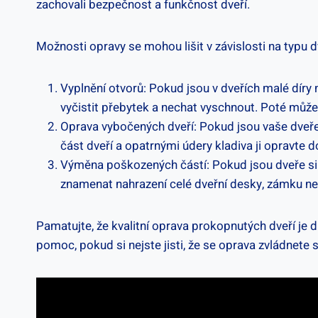
zachovali bezpečnost a funkčnost dveří.
Možnosti opravy se mohou lišit v závislosti na typu 
Vyplnění otvorů: Pokud jsou v dveřích malé díry
vyčistit přebytek a nechat vyschnout. Poté můžet
Oprava vybočených dveří: Pokud jsou vaše dveře 
část dveří a opatrnými údery kladiva ji opravte 
Výměna poškozených částí: Pokud jsou dveře si
znamenat nahrazení celé dveřní desky, zámku neb
Pamatujte, že kvalitní oprava prokopnutých dveří je 
pomoc, pokud si nejste jisti, že se oprava zvládnete 