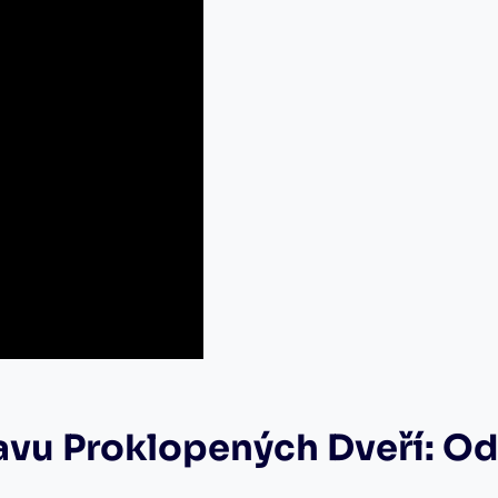
vu Proklopených Dveří: Od