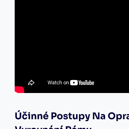
Účinné Postupy Na Opra