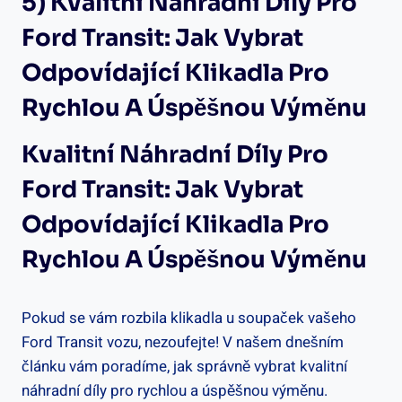
5) Kvalitní Náhradní Díly Pro
Ford Transit: Jak Vybrat ​
Odpovídající‍ Klikadla Pro
Rychlou A Úspěšnou Výměnu
Kvalitní Náhradní Díly Pro
Ford Transit: ​Jak Vybrat
Odpovídající ‍klikadla ‍pro
Rychlou A Úspěšnou Výměnu
Pokud se vám rozbila klikadla u soupaček vašeho
Ford⁤ Transit vozu, nezoufejte! V našem dnešním
článku vám poradíme,⁤ jak správně vybrat kvalitní
náhradní díly pro rychlou ⁢a úspěšnou výměnu.