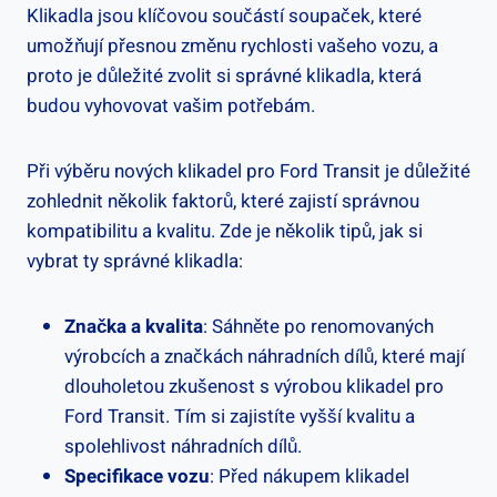
Klikadla jsou klíčovou součástí soupaček, ‍které
umožňují přesnou změnu rychlosti​ vašeho vozu, a
proto je důležité zvolit si správné klikadla, která
budou vyhovovat vašim ‌potřebám.
Při výběru‌ nových klikadel pro Ford⁢ Transit je důležité
zohlednit několik faktorů, které‌ zajistí správnou
kompatibilitu a kvalitu. Zde je několik tipů, jak si
vybrat ​ty správné klikadla:
Značka a kvalita
: Sáhněte po renomovaných
výrobcích ⁢a značkách náhradních dílů, které mají
dlouholetou zkušenost s výrobou klikadel pro ​
Ford Transit. Tím si zajistíte vyšší kvalitu‍ a
spolehlivost ‌náhradních dílů.
Specifikace⁢ vozu
: Před nákupem klikadel