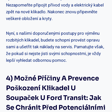
Nezapomeňte připojit přívod vody a elektrický kabel
zpět na nové klikadlo. Nakonec ⁢znovu připevněte
veškeré obložení a kryty.
Nyní, s našimi ‌doporučenými postupy pro výměnu
rozbitých klikadel,⁣ budete ‌schopni provést ⁢opravu
sami ⁤a ušetřit⁢ tak náklady na servis. ⁣Pamatujte‌ však,
že pokud ‍si nejste jisti svými schopnostmi, je vždy‍
lepší vyhledat odbornou pomoc.
4)‌ Možné ‍příčiny A Prevence
Poškození Klikadel U
Soupaček U‍ Ford​ Transit: ‍Jak
Se Chránit Před Potenciálními