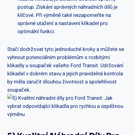
postup.‍ Získání správných náhradních dílů‌ je
klíčové. Při výměně také nezapomeňte ​na
správné utažení a nastavení klikadel pro
optimální ​funkci.
Stačí ⁢dodržovat‍ tyto ‍jednoduché kroky a můžete se
vyhnout potenciálním problémům s ⁣rozbitými
klikadly u soupaček vašeho⁣ Ford Transit. Udržování
klikadel v dobrém stavu a jejich pravidelná kontrola
by měla​ zaručit​ dlouhou životnost a spolehlivost
⁢soupaček.