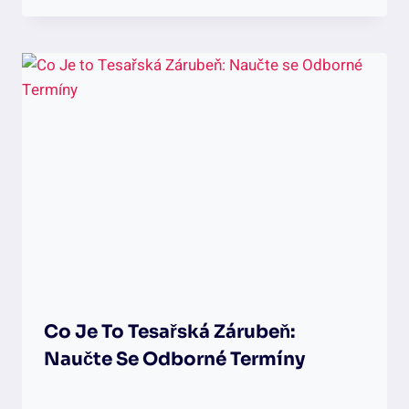
Co Je To Tesařská Zárubeň:
Naučte Se Odborné Termíny