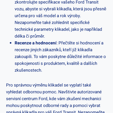
zkontrolujte specifikace vašeho Ford‍ Transit
vozu, abyste ‍si vybrali klikadla, která jsou přesně‌
určena ​pro váš model a rok výroby.
Nezapomeňte také zohlednit specifické
technické‌ parametry klikadel, jako je například
délka či průměr.
Recenze a hodnocení
:​ Přečtěte si hodnocení a
recenze‍ jiných zákazníků, ‌kteří již ⁤klikadla
zakoupili. To vám poskytne důležité ⁤informace o
spokojenosti s produktem, kvalitě a dalších
zkušenostech.
Pro ⁢správnou výměnu klikadel se vyplatí také
vyhledat odbornou pomoc. Navštivte autorizované
servisní centrum Ford, kde vám zkušení mechanici
mohou poskytnout odborné‍ rady a pomoci ⁤vybrat
správná ⁣klikadla pro⁣ váš Ford Transit. Nezapomeňte,