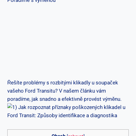
Řešíte problémy s rozbitými klikadly u soupaček
vašeho Ford Transitu? V‌ našem článku vám
‍poradíme, jak snadno⁢ a efektivně provést výměnu.