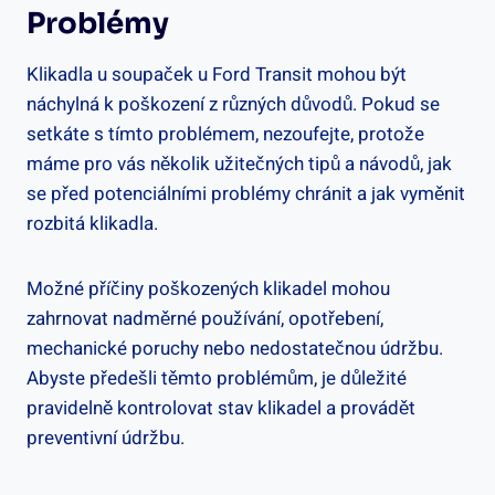
⁣problémy
Klikadla ⁣u soupaček u Ford Transit mohou být
náchylná k poškození z různých důvodů. Pokud se
setkáte s tímto problémem, ​nezoufejte, ⁤protože
máme pro vás několik ‌užitečných⁢ tipů a návodů, jak
se ⁢před potenciálními problémy⁢ chránit ‌a jak vyměnit
rozbitá klikadla.
Možné příčiny poškozených klikadel mohou
zahrnovat nadměrné používání, opotřebení,
mechanické poruchy nebo nedostatečnou údržbu.
Abyste ⁢předešli těmto problémům, je důležité
pravidelně kontrolovat stav klikadel a provádět
preventivní údržbu.