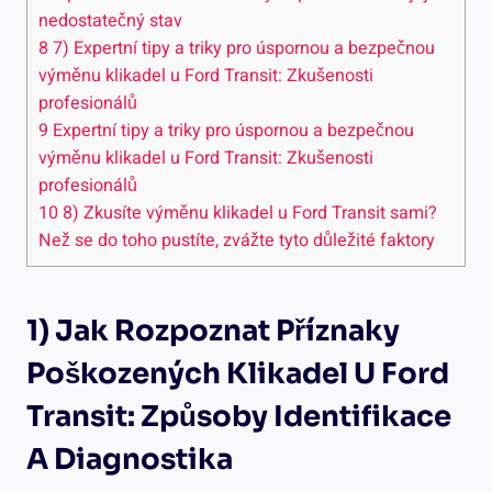
nedostatečný stav
8
7) Expertní tipy a triky pro úspornou a bezpečnou
výměnu klikadel u ‍Ford⁢ Transit: Zkušenosti
profesionálů
9
Expertní tipy a triky pro úspornou a bezpečnou
výměnu klikadel​ u Ford Transit: ⁣Zkušenosti
profesionálů
10
8) Zkusíte‌ výměnu klikadel u Ford Transit sami?
Než se do toho pustíte, zvážte‌ tyto důležité faktory
1) Jak Rozpoznat ⁢příznaky
Poškozených ​klikadel U Ford
Transit: Způsoby Identifikace
‌a Diagnostika