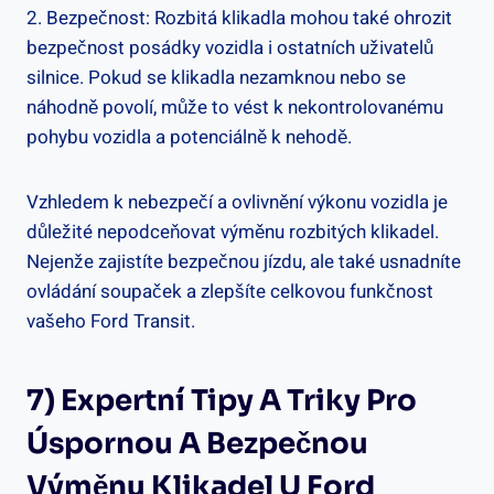
2. Bezpečnost: Rozbitá klikadla mohou ​také ohrozit
bezpečnost posádky vozidla i ⁣ostatních uživatelů
silnice. Pokud se klikadla nezamknou ​nebo ‍se
náhodně povolí,‍ může to vést k nekontrolovanému
pohybu vozidla a potenciálně⁤ k nehodě.
Vzhledem k nebezpečí a ovlivnění výkonu vozidla je
důležité nepodceňovat výměnu rozbitých klikadel.
Nejenže zajistíte bezpečnou jízdu, ale také usnadníte‍
ovládání ⁢soupaček ​a ‍zlepšíte ⁣celkovou funkčnost
vašeho ⁣Ford Transit.
7) Expertní Tipy A Triky Pro
Úspornou A Bezpečnou
Výměnu Klikadel U ‍Ford⁢