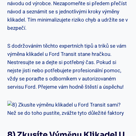
návodu od výrobce. Nezapomeňte si předem přečíst
návod a seznámit se s jednotlivými kroky výměny
klikadel. Tím minimalizujete riziko chyb ‌a udržíte se⁣ v
bezpečí.
S ‍dodržováním těchto expertních tipů a triků ‌se‌ vám
výměna klikadel u ⁢Ford Transit stane hračkou.
⁢Nestresujte se a dejte si ⁣potřebný čas. Pokud ⁢si
nejste jisti nebo potřebujete ‌profesionální pomoc,
vždy se poraďte s odborníkem ⁤v autorizovaném
servisu​ Ford. Přejeme vám hodně štěstí ‍a úspěchu!
8) Zkusíte‌ Výměnu Klikadel U