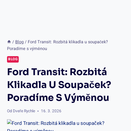
/
Blog
/
Ford Transit: Rozbitá klikadla u soupaček?
Poradíme s výměnou
BLOG
Ford Transit: Rozbitá
Klikadla U Soupaček?
Poradíme S Výměnou
Od
Dveře Rychle
16. 3. 2026