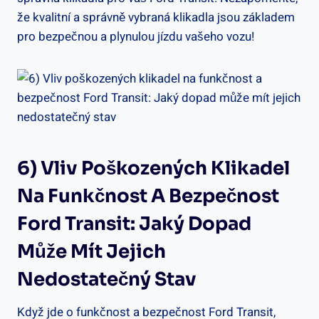
že kvalitní a správně vybraná klikadla​ jsou základem
pro bezpečnou a plynulou jízdu vašeho vozu!
6) ‍Vliv Poškozených ​klikadel
Na Funkčnost A Bezpečnost
Ford Transit: Jaký⁢ Dopad
‍může Mít Jejich
Nedostatečný Stav
Když jde o funkčnost a bezpečnost ‌Ford‍ Transit,