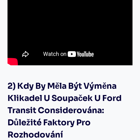
2) Kdy ‍by Měla Být Výměna
Klikadel ‍u Soupaček‌ U Ford
Transit Considerována:
Důležité Faktory Pro
Rozhodování