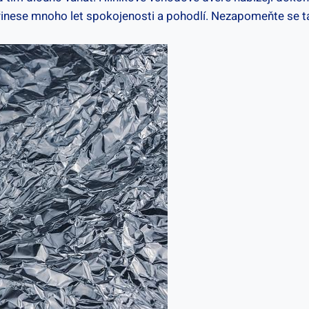
 přinese mnoho let spokojenosti a pohodlí. Nezapomeňte se t