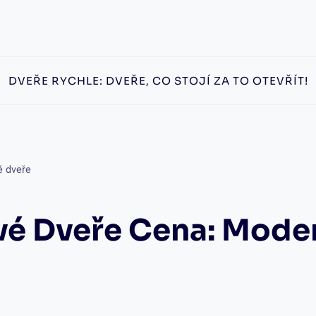
DVEŘE RYCHLE: DVEŘE, CO STOJÍ ZA TO OTEVŘÍT!
é dveře
vé Dveře Cena: Mode