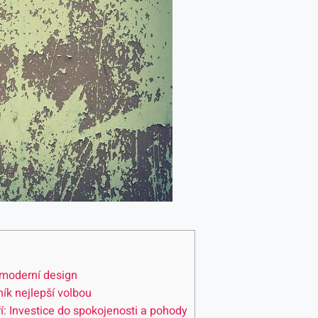
 moderní design
ník nejlepší volbou
í: Investice do spokojenosti a pohody