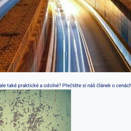
 ale také praktické a odolné? Přečtěte si náš článek o cenách