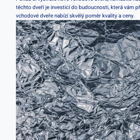
těchto dveří je investicí do budoucnosti, která vám
vchodové dveře nabízí skvělý poměr kvality a ceny.