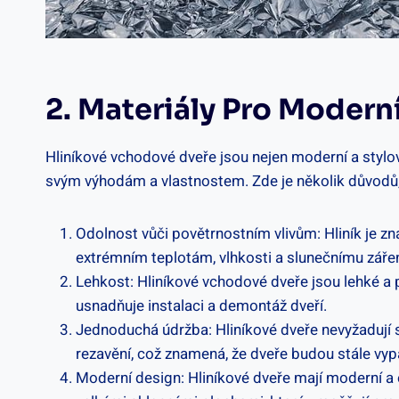
2. Materiály Pro Modern
Hliníkové vchodové dveře jsou nejen moderní a stylové
svým výhodám a vlastnostem. Zde je několik důvodů, 
Odolnost vůči povětrnostním vlivům: Hliník je 
extrémním teplotám, vlhkosti a slunečnímu zářen
Lehkost: Hliníkové vchodové dveře jsou lehké a p
usnadňuje instalaci a demontáž dveří.
Jednoduchá údržba: Hliníkové dveře nevyžadují s
rezavění, což znamená, že dveře budou stále vyp
Moderní design: Hliníkové dveře mají moderní a e