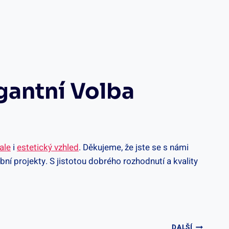
gantní Volba
ale
i
estetický vzhled
. Děkujeme, že jste se s námi
ní projekty. S jistotou dobrého rozhodnutí a kvality
DALŠÍ