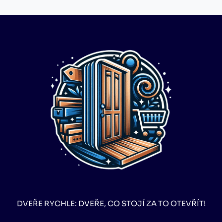
DVEŘE RYCHLE: DVEŘE, CO STOJÍ ZA TO OTEVŘÍT!