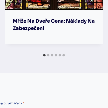
Mříže Na Dveře Cena: Náklady Na
Zabezpečení
 jsou označeny
*