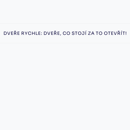
DVEŘE RYCHLE: DVEŘE, CO STOJÍ ZA TO OTEVŘÍT!