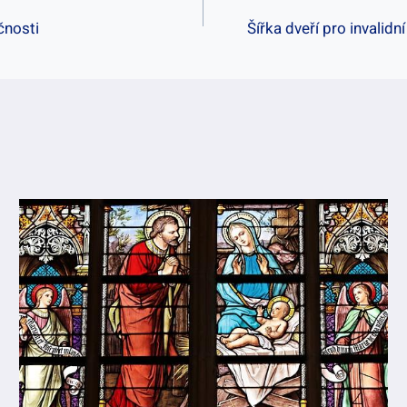
čnosti
Šířka dveří pro invalid