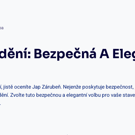
ba
dění: Bezpečná A Ele
, jistě oceníte Jap Zárubeň. Nejenže poskytuje bezpečnost,
ění. Zvolte tuto bezpečnou a elegantní volbu pro vaše staveb
.