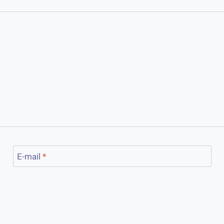
E-mail
*