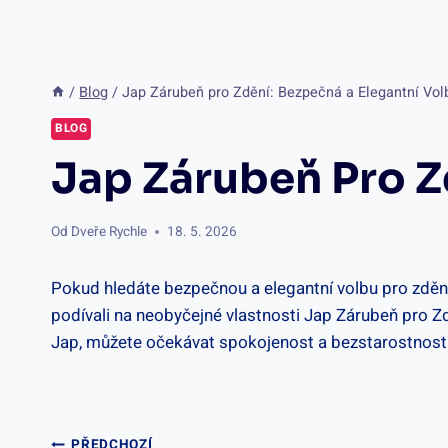
/
Blog
/
Jap Zárubeň pro Zdění: Bezpečná a Elegantní Vol
BLOG
Jap Zárubeň Pro Z
Od
Dveře Rychle
18. 5. 2026
Pokud hledáte bezpečnou a elegantní volbu pro zdění
podívali na neobyčejné vlastnosti Jap Zárubeň pro Zd
Jap, můžete očekávat spokojenost a bezstarostnost
PŘEDCHOZÍ