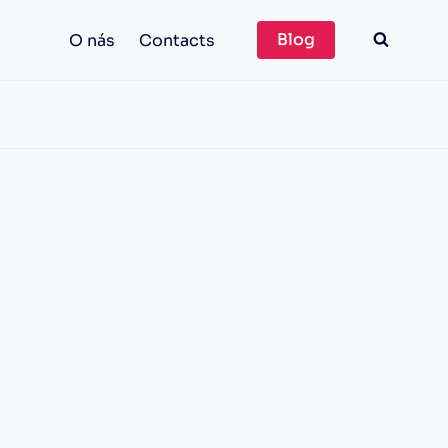
Blog
O nás
Contacts