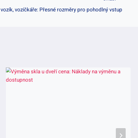
ní vozík, vozíčkáře: Přesné rozměry pro pohodlný vstup