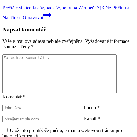
Přečtěte si více
Jak Vypada Vybouraná Zárubeň: Zjištěte Příčinu a
Naučte se Opravovat
Napsat komentář
Vaše e-mailová adresa nebude zveřejněna.
Vyžadované informace
jsou označeny
*
Komentář
*
Jméno
*
E-mail
*
Uložit do prohlížeče jméno, e-mail a webovou stránku pro
budoucí komentáře.