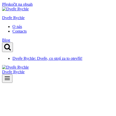
Přeskočit na obsah
Dveře Rychle
O nás
Contacts
Blog
Dveře Rychle: Dveře, co stojí za to otevřít!
Dveře Rychle