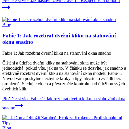
Přečtěte si více
Jak nastavit zavírač dveří – Bezpečnost a pohodlí
Blog
Fabie 1: Jak rozebrat dveřní kliku na stahování
okna snadno
Fabie 1: Jak rozebrat dveřní kliku na stahování okna snadno
Čištění a údržba dveřní kliky na stahování okna může být
jednoduchá, pokud víte, jak na to. V článku se dozvíte, jak snadno a
efektivně rozebrat dveřní kliku na stahování okna modelu Fabie 1.
Návod vám poskytne nezbytné kroky a tipy, abyste to zvládli bez
problémů. Sledujte video a převezměte kontrolu nad údržbou svých
dveřních klik.
Přečtěte si více
Fabie 1: Jak rozebrat dveřní kliku na stahování okna
snadno
Blog