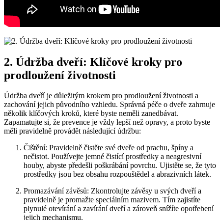
2. Údržba dveří: Klíčové kroky pro
prodloužení životnosti
Údržba dveří je důležitým krokem pro prodloužení životnosti a
zachování jejich původního vzhledu. Správná péče o dveře zahrnuje
několik klíčových kroků, které byste neměli zanedbávat.
Zapamatujte si, že prevence je vždy lepší než opravy, a proto byste
měli pravidelně provádět následující údržbu:
Čištění: Pravidelně čistěte své dveře od prachu, špíny a
nečistot. Používejte jemné čistící prostředky a neagresivní
houby, abyste předešli poškrábání povrchu. Ujistěte se, že tyto
prostředky jsou bez obsahu rozpouštědel a abrazivních látek.
Promazávání závěsů: Zkontrolujte závěsy u svých dveří a
pravidelně je promažte speciálním mazivem. Tím zajistíte
plynulé otevírání a zavírání dveří a zároveň snížíte opotřebení
jejich mechanismu.