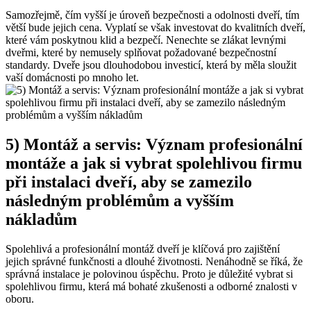
Samozřejmě, čím vyšší je úroveň bezpečnosti a odolnosti dveří, tím
větší bude jejich cena. Vyplatí se však investovat do kvalitních dveří,
které vám poskytnou klid a bezpečí. Nenechte se zlákat levnými
dveřmi, které by nemusely splňovat požadované bezpečnostní
standardy. Dveře jsou dlouhodobou investicí, která by měla sloužit
vaší domácnosti po mnoho let.
5) Montáž a servis: Význam profesionální
montáže a jak si vybrat spolehlivou firmu
při instalaci dveří, aby se zamezilo
následným problémům a vyšším
nákladům
Spolehlivá a profesionální montáž dveří je klíčová pro zajištění
jejich správné funkčnosti a dlouhé životnosti. Nenáhodně se říká, že
správná instalace je polovinou úspěchu. Proto je důležité vybrat si
spolehlivou firmu, která má bohaté zkušenosti a odborné znalosti v
oboru.