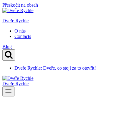
Přeskočit na obsah
Dveře Rychle
O nás
Contacts
Blog
Dveře Rychle: Dveře, co stojí za to otevřít!
Dveře Rychle