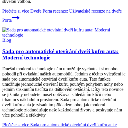
skvělou volbou.
Přečtěte si více
Dveře Porta recenze: Uživatelské recenze na dveře
Porta
Blog
Sada pro automatické otevírání dveří kufru auta:
Moderní technologie
Dnešní moderní technologie nám umožňuje vychutnat si mnoho
pohodlí při ovládání našich automobilů. Jedním z těchto vylepšení je
sada pro automatické otevírání dveří kufru auta. Tato funkce
umožňuje jednoduché otevření kufru pouhým pohybem nohy nebo
jedním stisknutím tlačítka na dálkovém ovládání. Díky této novince
se již nikdy nebudete muset obtěžovat s hledáním klíčů nebo
trháním s nákladním prostorem. Sada pro automatické otevírání
dveří kufru auta je zásadním příkladem toho, jak moderní
technologie zjednodušuje naše každodenní životy a poskytuje nám
více pohodlí a efektivity.
Přečtěte si více
Sada pro automatické otevírání dveří kufru auta: