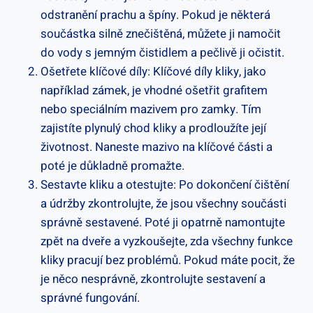
odstranění prachu a špíny. Pokud je některá
součástka silně znečištěná, můžete ji namočit
do vody s jemným čistidlem a pečlivě ji očistit.
Ošetřete klíčové díly: Klíčové díly kliky, jako
například zámek, je vhodné ošetřit grafitem
nebo speciálním mazivem pro zamky. Tím
zajistíte plynulý chod kliky a prodloužíte její
životnost. Naneste mazivo na klíčové části a
poté je důkladně promažte.
Sestavte kliku a otestujte: Po dokončení čištění
a údržby zkontrolujte, že jsou všechny součásti
správně sestavené. Poté ji opatrně namontujte
zpět na dveře a vyzkoušejte, zda všechny funkce
kliky pracují bez problémů. Pokud máte pocit, že
je něco nesprávně, zkontrolujte sestavení a
správné fungování.