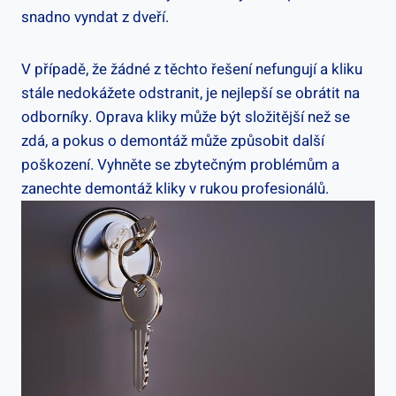
snadno vyndat z dveří.
V případě, že žádné z těchto řešení nefungují a kliku
stále nedokážete odstranit, je nejlepší se obrátit na
odborníky. Oprava kliky může být složitější než se
zdá, a pokus o demontáž může způsobit další
poškození. Vyhněte se zbytečným problémům a
zanechte demontáž kliky v rukou profesionálů.