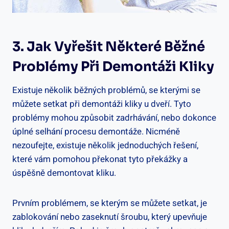
3. Jak Vyřešit Některé Běžné
Problémy Při Demontáži Kliky
Existuje několik běžných problémů, se kterými se
můžete setkat při demontáži kliky u dveří. Tyto
problémy mohou způsobit zadrhávání, nebo dokonce
úplné selhání procesu demontáže. Nicméně
nezoufejte, existuje několik jednoduchých řešení,
které vám pomohou překonat tyto překážky a
úspěšně demontovat kliku.
Prvním problémem, se kterým se můžete setkat, je
zablokování nebo zaseknutí šroubu, který upevňuje