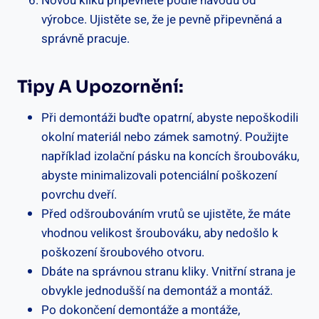
Novou kliku připevněte podle návodu od
výrobce. Ujistěte se, že je pevně připevněná a
správně pracuje.
Tipy A Upozornění:
Při demontáži buďte opatrní, abyste nepoškodili
okolní materiál nebo zámek samotný. Použijte
například izolační pásku na koncích šroubováku,
abyste minimalizovali potenciální poškození
povrchu dveří.
Před odšroubováním vrutů se ujistěte, že máte
vhodnou velikost šroubováku, aby nedošlo k
poškození šroubového otvoru.
Dbáte na správnou stranu kliky. Vnitřní strana je
obvykle jednodušší na demontáž a montáž.
Po dokončení demontáže a montáže,