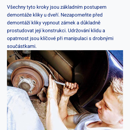
Všechny tyto kroky jsou základním postupem
demontáže kliky u dveří. Nezapomeňte před
demontáží kliky vypnout zámek a důkladně
prostudovat její konstrukci. Udržování klidu a
opatrnost jsou klíčové při manipulaci s drobnými
součástkami.