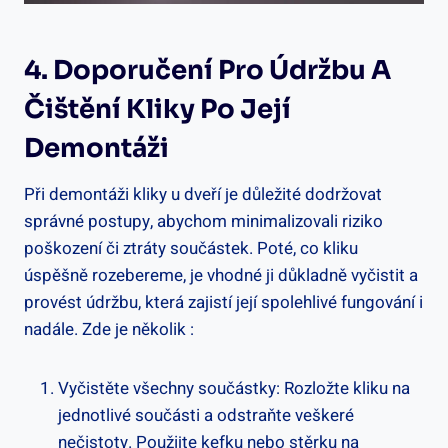
4. Doporučení Pro Údržbu A
Čištění Kliky Po Její
Demontáži
Při demontáži kliky u dveří je důležité dodržovat
správné postupy, abychom minimalizovali riziko
poškození či ztráty součástek. Poté, co kliku
úspěšně rozebereme, je vhodné ji důkladně vyčistit a
provést údržbu, která zajistí její spolehlivé fungování i
nadále. Zde je několik :
Vyčistěte všechny součástky: Rozložte kliku na
jednotlivé součásti a odstraňte veškeré
nečistoty. Použijte kefku nebo stěrku na