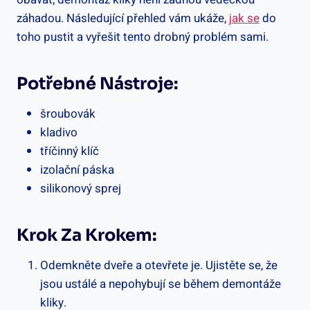
záhadou. Následující přehled vám ukáže,
jak se
do
toho pustit a vyřešit tento drobný problém sami.
Potřebné Nástroje:
šroubovák
kladivo
tříčinný klíč
izolační páska
silikonový sprej
Krok Za Krokem:
Odemkněte dveře a otevřete je. Ujistěte se, že
jsou ustálé a nepohybují se během demontáže
kliky.