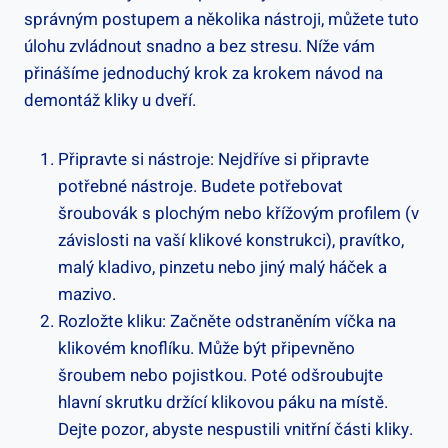
správným postupem a několika nástroji, můžete tuto
úlohu zvládnout snadno a bez stresu. Níže vám
přinášíme jednoduchý krok za krokem návod na
demontáž kliky u dveří.
Připravte si nástroje: Nejdříve si připravte
potřebné nástroje. Budete potřebovat
šroubovák s plochým nebo křížovým profilem (v
závislosti na vaší klikové konstrukci), pravítko,
malý kladivo, pinzetu nebo jiný malý háček a
mazivo.
Rozložte kliku: Začněte odstraněním víčka na
klikovém knoflíku. Může být připevněno
šroubem nebo pojistkou. Poté odšroubujte
hlavní skrutku držící klikovou páku na místě.
Dejte pozor, abyste nespustili vnitřní části kliky.