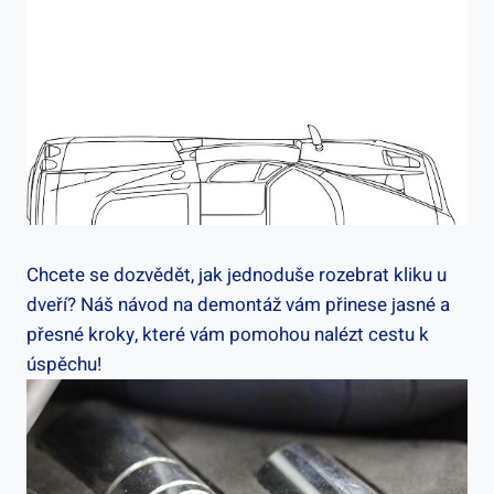
Chcete se dozvědět, jak jednoduše rozebrat kliku u
dveří? Náš návod na demontáž vám přinese jasné a
přesné kroky, které vám pomohou nalézt cestu k
úspěchu!