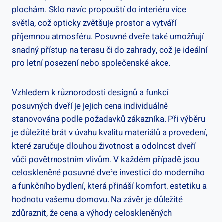
plochám. Sklo navíc propouští do interiéru více
světla, což opticky zvětšuje prostor a vytváří
příjemnou atmosféru. Posuvné dveře také umožňují
snadný přístup na terasu či do zahrady, což je ideální
pro letní posezení nebo společenské akce.
Vzhledem k různorodosti designů a funkcí
posuvných dveří je jejich cena individuálně
stanovována podle požadavků zákazníka. Při výběru
je důležité brát v úvahu kvalitu materiálů a provedení,
které zaručuje dlouhou životnost a odolnost dveří
vůči povětrnostním vlivům. V každém případě jsou
celoskleněné posuvné dveře investicí do moderního
a funkčního bydlení, která přináší komfort, estetiku a
hodnotu vašemu domovu. Na závěr je důležité
zdůraznit, že cena a výhody celoskleněných