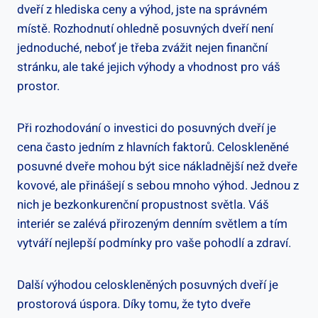
dveří z hlediska ceny a výhod, jste na správném
místě. Rozhodnutí ohledně posuvných dveří není
jednoduché, neboť je třeba zvážit nejen finanční
stránku, ale také jejich výhody a vhodnost pro váš
prostor.
Při rozhodování o investici do posuvných dveří je
cena často jedním z hlavních faktorů. Celoskleněné
posuvné dveře mohou být sice nákladnější než dveře
kovové, ale přinášejí s sebou mnoho výhod. Jednou z
nich je bezkonkurenční propustnost světla. Váš
interiér se zalévá přirozeným denním světlem a tím
vytváří nejlepší podmínky pro vaše pohodlí a zdraví.
Další výhodou celoskleněných posuvných dveří je
prostorová úspora. Díky tomu, že tyto dveře