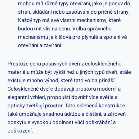
mohou mít různé typy otevírání, jako je posuv do
stran, skládání nebo zasouvání do příčné strany.
Každý typ má své vlastní mechanismy, které
budou mít vliv na cenu. Volba správného
mechanismu je klíčová pro plynulé a spolehlivé
otevírání a zavírání.
Přestože cena posuvných dveří z celoskleněného
materiálu může být vyšší než u jiných typů dveří, stále
existuje mnoho výhod, které tato volba přináší.
Celoskleněné dveře dodávají prostoru moderní a
elegantní vzhled, propouští dovnitř více světla a
opticky zvětšují prostor. Tato skleněná konstrukce
také umožňuje snadnou údržbu a čištění, a zároveň
poskytuje vysokou odolnost vůči poškrábání a
poškození.