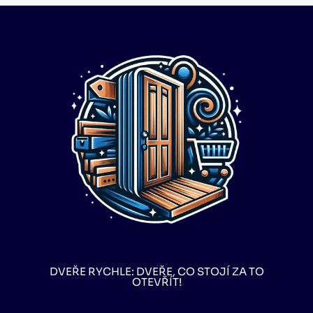
DVEŘE RYCHLE: DVEŘE, CO STOJÍ ZA TO
OTEVŘÍT!