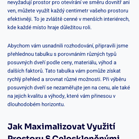
nevyžadují prostor pro otevírání ve směru dovnitř ani
ven, můžete využít každý centimetr vašeho prostoru
efektivněji. To je zvláště cenné v menších interiérech,
kde každé místo hraje důležitou roli.
Abychom vám usnadnili rozhodování, připravili jsme
přehlednou tabulku s porovnáním různých typů
posuvných dveří podle ceny, materiálu, výhod a
dalších faktorů. Tato tabulka vám pomůže získat
rychlý přehled a srovnat různé možnosti. Při výběru
posuvných dveří se nezaměřujte jen na cenu, ale také
na jejich kvalitu a výhody, které vám přinesou v
dlouhodobém horizontu.
Jak Maximalizovat Využití
Prostoru S Celoskleněnými