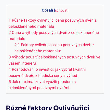
Obsah
[
schovat
]
1
Různé faktory ovlivňující cenu posuvných dveří z
celoskleněného materiálu
2
Cena a výhody posuvných dveří z celoskleněného
materiálu
2.1
Faktory ovlivňující cenu posuvných dveří z
celoskleněného materiálu:
3
Výhody použití celoskleněných posuvných dveří ve
vašem interiéru
4
Rozhodování o investici: jak vybrat kvalitní
posuvné dveře z hlediska ceny a výhod
5
Jak maximalizovat využití prostoru s
celoskleněnými posuvnými dveřmi
Různé Faktory Ovlivňující