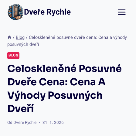
Přeskočit
Dveře Rychle
na
obsah
/
Blog
/
Celoskleněné posuvné dveře cena: Cena a výhody
posuvných dveří
BLOG
Celoskleněné Posuvné
Dveře Cena: Cena A
Výhody Posuvných
Dveří
Od
Dveře Rychle
31. 1. 2026