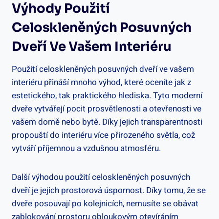
Výhody Použití
Celoskleněných Posuvných
Dveří Ve Vašem Interiéru
Použití celoskleněných posuvných dveří ve vašem
interiéru přináší mnoho výhod, které oceníte jak z
estetického, tak praktického hlediska. Tyto moderní
dveře vytvářejí pocit prosvětlenosti a otevřenosti ve
vašem domě nebo bytě. Díky jejich transparentnosti
propouští do interiéru více přirozeného světla, což
vytváří příjemnou a vzdušnou atmosféru.
Další výhodou použití celoskleněných posuvných
dveří je jejich prostorová úspornost. Díky tomu, že se
dveře posouvají po kolejnicích, nemusíte se obávat
zablokování prostoru obloukovým otevíráním