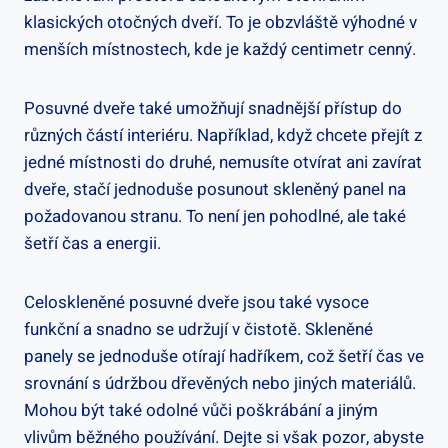
klasických otočných dveří. To je obzvláště výhodné v
menších místnostech, kde je každý centimetr cenný.
Posuvné dveře také umožňují snadnější přístup do
různých částí interiéru. Například, když chcete přejít z
jedné místnosti do druhé, nemusíte otvírat ani zavírat
dveře, stačí jednoduše posunout skleněný panel na
požadovanou stranu. To není jen pohodlné, ale také
šetří čas a energii.
Celoskleněné posuvné dveře jsou také vysoce
funkční a snadno se udržují v čistotě. Skleněné
panely se jednoduše otírají hadříkem, což šetří čas ve
srovnání s údržbou dřevěných nebo jiných materiálů.
Mohou být také odolné vůči poškrábání a jiným
vlivům běžného používání. Dejte si však pozor, abyste