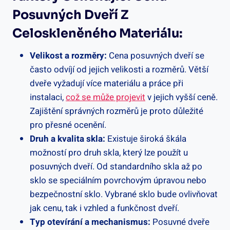
Posuvných Dveří Z
Celoskleněného Materiálu:
Velikost a rozměry:
Cena posuvných dveří se
často odvíjí od jejich velikosti a rozměrů. Větší
dveře vyžadují více materiálu a práce při
instalaci,
což se může projevit
v jejich vyšší ceně.
Zajištění správných rozměrů je proto důležité
pro přesné ocenění.
Druh a kvalita skla:
Existuje široká škála
možností pro druh skla, který lze použít u
posuvných dveří. Od standardního skla až po
sklo se speciálním povrchovým úpravou nebo
bezpečnostní sklo. Vybrané sklo bude ovlivňovat
jak cenu, tak i vzhled a funkčnost dveří.
Typ otevírání a mechanismus:
Posuvné dveře