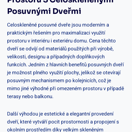
Posuvnými Dveřmi
Celoskleněné posuvné dveře jsou moderním a
praktickým řešením pro maximalizaci využití
prostoru v interiéru i exteriéru domu. Cena těchto
dveří se odvíjí od materiálů použitých při výrobě,
velikosti, designu a případných doplňkových
funkcích. Jedním z hlavních benefitů posuvných dveří
je možnost plného využití plochy, jelikož se otevírají
posuvným mechanismem po kolejnicích, což je
mimo jiné výhodné při omezeném prostoru v případě
terasy nebo balkonu.
Další výhodou je estetické a elegantní provedení
dveří, které vytváří pocit prostornosti a propojení s
okolním prostředím díky velkým skleněným