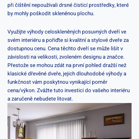
při čištění nepoužívali drsné čisticí prostředky, které
by mohly poškodit skleněnou plochu.
Využijte výhody celoskleněných posuvných dveří ve
svém interiéru a pořiďte si kvalitní a stylové dveře za
dostupnou cenu. Cena těchto dveří se může lišit v
závislosti na velikosti, zvoleném designu a značce.
Přestože se mohou zdát na první pohled dražší než
klasické dřevěné dveře, jejich dlouhodobé výhody a
funkčnost vám poskytnou vynikající poměr
cena/výkon. Zvážte tuto investici do vašeho interiéru
a zaručeně nebudete litovat.