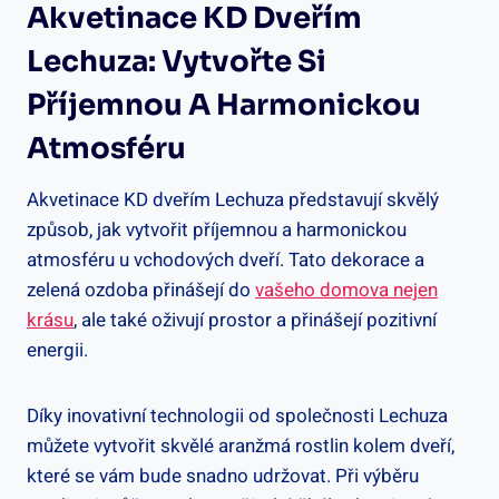
Akvetinace KD Dveřím
Lechuza: Vytvořte Si
Příjemnou A Harmonickou
Atmosféru
Akvetinace KD dveřím Lechuza představují skvělý
způsob, jak vytvořit příjemnou a harmonickou
atmosféru u vchodových dveří. Tato dekorace a
zelená ozdoba přinášejí do
vašeho domova nejen
krásu
, ale také oživují prostor a přinášejí pozitivní
energii.
Díky inovativní technologii od společnosti Lechuza
můžete vytvořit skvělé aranžmá rostlin kolem dveří,
které se vám bude snadno udržovat. Při výběru