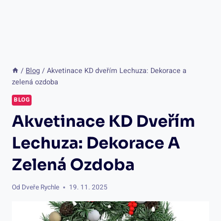
/
Blog
/
Akvetinace KD dveřím Lechuza: Dekorace a
zelená ozdoba
BLOG
Akvetinace KD Dveřím
Lechuza: Dekorace A
Zelená Ozdoba
Od
Dveře Rychle
19. 11. 2025