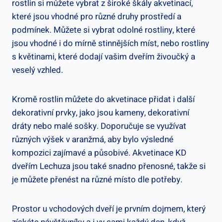
rostlin si můžete vybrat z široké škály akvetinací,
které jsou vhodné pro různé druhy prostředí a
podmínek. Můžete si vybrat odolné rostliny, které
jsou vhodné i do mírně stinnějších míst, nebo rostliny
s květinami, které dodají vašim dveřím živoučký a
veselý vzhled.
Kromě rostlin můžete do akvetinace přidat i další
dekorativní prvky, jako jsou kameny, dekorativní
dráty nebo malé sošky. Doporučuje se využívat
různých výšek v aranžmá, aby bylo výsledné
kompozici zajímavé a působivé. Akvetinace KD
dveřím Lechuza jsou také snadno přenosné, takže si
je můžete přenést na různé místo dle potřeby.
Prostor u vchodových dveří je prvním dojmem, který