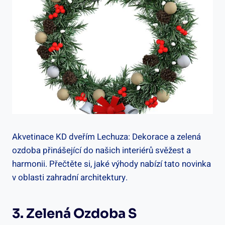
Akvetinace KD dveřím Lechuza: Dekorace a zelená
ozdoba přinášející do našich interiérů svěžest a
harmonii. Přečtěte si, jaké výhody nabízí tato novinka
v oblasti zahradní architektury.
3. Zelená Ozdoba S