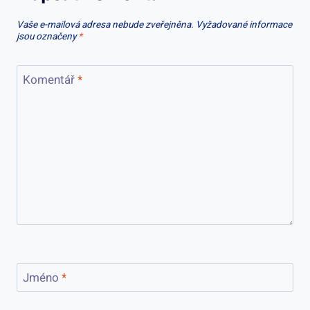
Vaše e-mailová adresa nebude zveřejněna.
Vyžadované informace
jsou označeny
*
Komentář
*
Jméno
*