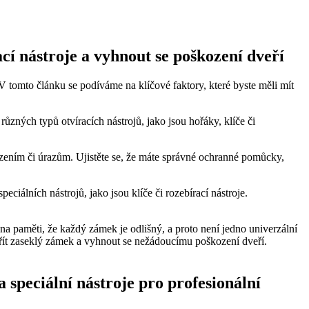
cí nástroje a vyhnout se poškození dveří
 tomto článku se podíváme na klíčové faktory, které byste měli mít
ůzných typů otvíracích nástrojů, jako jsou hořáky, klíče či
ozením či úrazům. Ujistěte se, že máte správné ochranné pomůcky,
ciálních nástrojů, jako jsou klíče či rozebírací nástroje.
a paměti, že každý zámek je odlišný, a proto není jedno univerzální
evřít zaseklý zámek a vyhnout se nežádoucímu poškození dveří.
 speciální nástroje pro profesionální