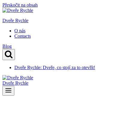
Přeskočit na obsah
Dveře Rychle
O nás
Contacts
Blog
Dveře Rychle: Dveře, co stojí za to otevřít!
Dveře Rychle