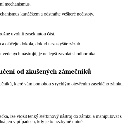
rání mechanismus.
hanismus kartáčkem a odstraňte veškeré nečistoty.
ožné uvolnit zaseknutou část.
 a otáčejte dokola, dokud nezaslyšíte zázub.
uvedených nástrojů, je nejlepší zavolat si odborníka.
oručení od zkušených zámečníků
ámečníků, které vám pomohou s rychlým otevřením zaseklého zámku.
ačka, lze vložit tenký štěrbinový nástroj do zámku a manipulovat s
ná jen v případech, kdy je to nezbytně nutné.