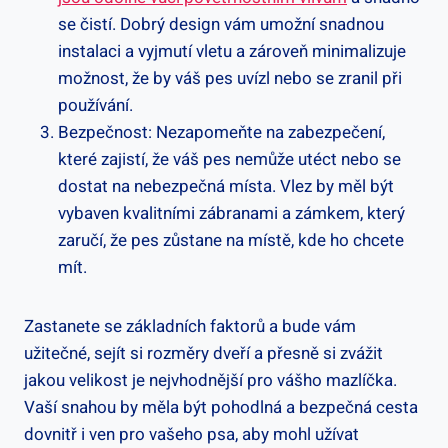
se čistí. Dobrý design vám umožní snadnou
instalaci a vyjmutí vletu a zároveň minimalizuje
možnost, že by váš pes uvízl nebo se zranil při
používání.
Bezpečnost: Nezapomeňte na zabezpečení,
které zajistí, že váš pes nemůže utéct nebo se
dostat na nebezpečná místa. Vlez by měl být
vybaven kvalitními zábranami a zámkem, který
zaručí, že pes zůstane na místě, kde ho chcete
mít.
Zastanete se základních faktorů a bude vám
užitečné, sejít si rozměry dveří a přesně si zvážit
jakou velikost je nejvhodnější pro vášho mazlíčka.
Vaší snahou by měla být pohodlná a bezpečná cesta
dovnitř i ven pro vašeho psa, aby mohl užívat