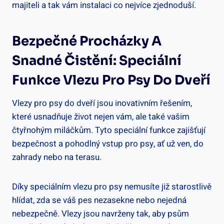
majiteli a tak vám instalaci co nejvíce zjednoduší.
Bezpečné Procházky A
Snadné Čistění: Speciální
Funkce Vlezu Pro Psy Do Dveří
Vlezy pro psy do dveří jsou inovativním řešením,
které usnadňuje život nejen vám, ale také vašim
čtyřnohým miláčkům. Tyto speciální funkce zajišťují
bezpečnost a pohodlný vstup pro psy, ať už ven, do
zahrady nebo na terasu.
Díky speciálním vlezu pro psy nemusíte již starostlivě
hlídat, zda se váš pes nezasekne nebo nejedná
nebezpečně. Vlezy jsou navrženy tak, aby psům