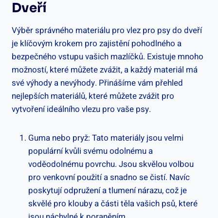
Dveří
Výběr správného materiálu pro vlez pro psy do dveří
je klíčovým krokem pro zajistění pohodlného a
bezpečného vstupu vašich mazlíčků. Existuje mnoho
možností, které můžete zvážit, a každý materiál má
své výhody a nevýhody. Přinášíme vám přehled
nejlepších materiálů, které můžete zvážit pro
vytvoření ideálního vlezu pro vaše psy.
Guma nebo pryž: Tato materiály jsou velmi
populární kvůli svému odolnému a
voděodolnému povrchu. Jsou skvělou volbou
pro venkovní použití a snadno se čistí. Navíc
poskytují odpružení a tlumení nárazu, což je
skvělé pro klouby a části těla vašich psů, které
jsou náchylné k poraněním.