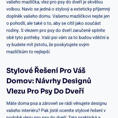
vašeho mazlíčka, vlez pro psy do dveří je skvělou
volbou. Navíc se jedná o stylový a esteticky příjemný
doplněk vašeho domu. Vašemu mazlíčkovi nejde jen
o pohodlí, ale také o to, aby se cítil jako součást
rodiny. S vlezem pro psy do dveří zaručeně splníte
obě tyto potřeby. Vaši psi vám za to budou vděční a
vy budete mít jistotu, že poskytujete svým
mazlíčkům to nejlepší.
Stylové Řešení Pro Váš
Domov: Návrhy Designů
Vlezu Pro Psy Do Dveří
Máte doma psa a zároveň se rádi věnujete designu
vašeho interiéru? Pak jistě oceníte stylové řešení v
podobě vlezu pro psy do dveří. Tato praktická a