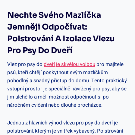
Nechte Svého Mazlíčka
Jemněji Odpočívat:
Polstrování A Izolace Vlezu
Pro Psy Do Dveří
Vlez pro psy do
dveří je skvělou volbou
pro majitele
psů, kteří chtějí poskytnout svým mazlíčkům
pohodlný a snadný přístup do domu. Tento praktický
vstupní prostor je speciálně navržený pro psy, aby se
jim ulehčilo a měli možnost odpočinout si po
náročném cvičení nebo dlouhé procházce.
Jednou z hlavních výhod vlezu pro psy do dveří je
polstrování, kterým je vnitřek vybavený. Polstrování