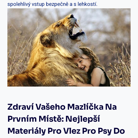
spolehlivý vstup bezpečně a s lehkostí.
Zdraví Vašeho Mazlíčka Na
Prvním Místě: Nejlepší
Materiály Pro Vlez Pro Psy Do