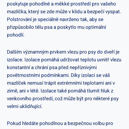
poskytuje pohodlné a měkké prostředí pro vašeho
mazlíčka, který se zde může v klidu a bezpečí vyspat.
Polstrování je speciálně navrženo tak, aby se
přizpůsobilo tělu psa a poskytlo mu optimální
pohodlí.
Dalším významným prvkem vlezu pro psy do dveří je
izolace. Izolace pomáhá udržovat teplotu uvnitř vlezu
konstantní a chrání psa před nepříznivými
povětrnostními podmínkami. Díky izolaci se váš
mazlíček nemusí trápit extrémními teplotami ani v
zimě, ani v létě. Izolace také pomáhá tlumit hluk z
venkovního prostředí, což může být pro některé psy
velmi uklidňující.
Pokud hledáte pohodlnou a bezpečnou volbu pro