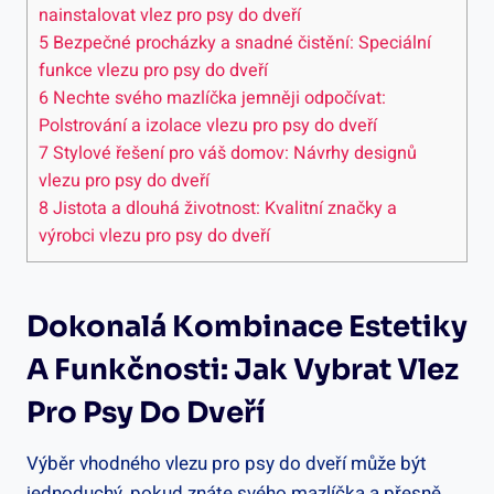
nainstalovat vlez pro psy do dveří
5
Bezpečné procházky a snadné čistění: Speciální
funkce vlezu pro psy do dveří
6
Nechte svého mazlíčka jemněji odpočívat:
Polstrování a izolace vlezu pro psy do dveří
7
Stylové řešení pro váš domov: Návrhy designů
vlezu pro psy do dveří
8
Jistota a dlouhá životnost: Kvalitní značky a
výrobci vlezu pro psy do dveří
Dokonalá Kombinace Estetiky
A Funkčnosti: Jak Vybrat Vlez
Pro Psy Do Dveří
Výběr vhodného vlezu pro psy do dveří může být
jednoduchý, pokud znáte svého mazlíčka a přesně