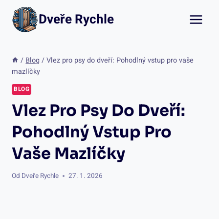
Přeskočit
Dveře Rychle
na
obsah
/
Blog
/
Vlez pro psy do dveří: Pohodlný vstup pro vaše
mazlíčky
BLOG
Vlez Pro Psy Do Dveří:
Pohodlný Vstup Pro
Vaše Mazlíčky
Od
Dveře Rychle
27. 1. 2026