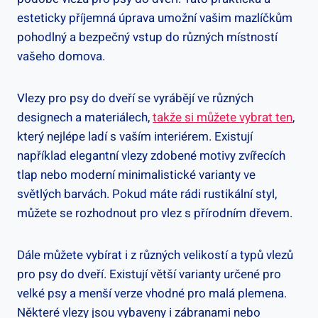
esteticky příjemná úprava umožní vašim mazlíčkům
pohodlný a bezpečný vstup do různých místností
vašeho domova.
Vlezy pro psy do dveří se vyrábějí ve různých
designech a materiálech,
takže si můžete vybrat ten
,
který nejlépe ladí s vaším interiérem. Existují
například elegantní vlezy zdobené motivy zvířecích
tlap nebo moderní minimalistické varianty ve
světlých barvách. Pokud máte rádi rustikální styl,
můžete se rozhodnout pro vlez s přírodním dřevem.
Dále můžete vybírat i z různých velikostí a typů vlezů
pro psy do dveří. Existují větší varianty určené pro
velké psy a menší verze vhodné pro malá plemena.
Některé vlezy jsou vybaveny i zábranami nebo