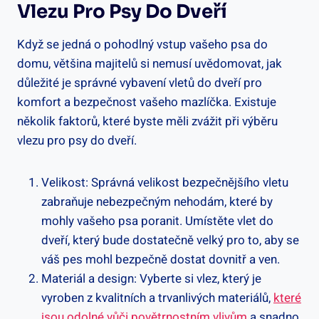
Vlezu Pro Psy Do Dveří
Když se jedná o pohodlný vstup vašeho psa do
domu, většina majitelů si nemusí uvědomovat, jak
důležité je správné vybavení vletů do dveří pro
komfort a bezpečnost vašeho mazlíčka. Existuje
několik faktorů, které byste měli zvážit při výběru
vlezu pro psy do dveří.
Velikost: Správná velikost bezpečnějšího vletu
zabraňuje nebezpečným nehodám, které by
mohly vašeho psa poranit. Umístěte vlet do
dveří, který bude dostatečně velký pro to, aby se
váš pes mohl bezpečně dostat dovnitř a ven.
Materiál a design: Vyberte si vlez, který je
vyroben z kvalitních a trvanlivých materiálů,
které
jsou odolné vůči povětrnostním vlivům
a snadno