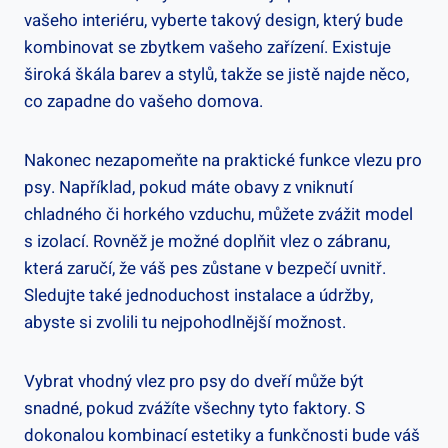
vašeho interiéru, vyberte takový design, který bude
kombinovat se zbytkem vašeho zařízení. Existuje
široká škála barev a stylů, takže se jistě najde něco,
co zapadne do vašeho domova.
Nakonec nezapomeňte na praktické funkce vlezu pro
psy. Například, pokud máte obavy z vniknutí
chladného či horkého vzduchu, můžete zvážit model
s izolací. Rovněž je možné doplňit vlez o zábranu,
která zaručí, že váš pes zůstane v bezpečí uvnitř.
Sledujte také jednoduchost instalace a údržby,
abyste si zvolili tu nejpohodlnější možnost.
Vybrat vhodný vlez pro psy do dveří může být
snadné, pokud zvážíte všechny tyto faktory. S
dokonalou kombinací estetiky a funkčnosti bude váš