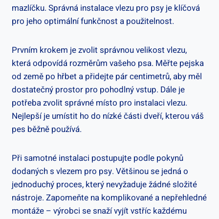
mazlíčku. Správná instalace vlezu pro psy je klíčová
pro jeho optimální funkčnost a použitelnost.
Prvním krokem je zvolit správnou velikost vlezu,
která odpovídá rozměrům vašeho psa. Měřte pejska
od země po hřbet a přidejte pár centimetrů, aby měl
dostatečný prostor pro pohodlný vstup. Dále je
potřeba zvolit správné místo pro instalaci vlezu.
Nejlepší je umístit ho do nízké části dveří, kterou váš
pes běžně používá.
Při samotné instalaci postupujte podle pokynů
dodaných s vlezem pro psy. Většinou se jedná o
jednoduchý proces, který nevyžaduje žádné složité
nástroje. Zapomeňte na komplikované a nepřehledné
montáže – výrobci se snaží vyjít vstříc každému