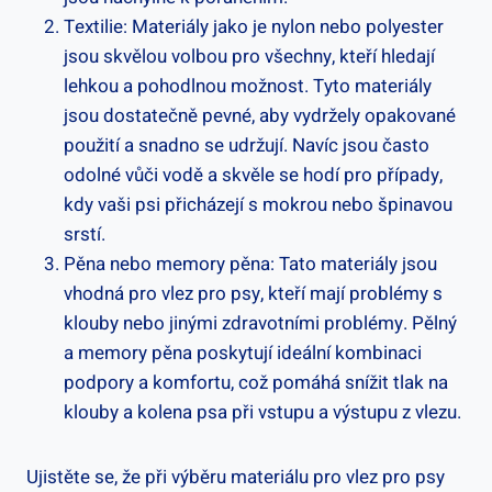
Textilie: Materiály jako je nylon nebo polyester
jsou skvělou volbou pro všechny, kteří hledají
lehkou a pohodlnou možnost. Tyto materiály
jsou dostatečně pevné, aby vydržely opakované
použití a snadno se udržují. Navíc jsou často
odolné vůči vodě a skvěle se hodí pro případy,
kdy vaši psi přicházejí s mokrou nebo špinavou
srstí.
Pěna nebo memory pěna: Tato materiály jsou
vhodná pro vlez pro psy, kteří mají problémy s
klouby nebo jinými zdravotními problémy. Pělný
a memory pěna poskytují ideální kombinaci
podpory a komfortu, což pomáhá snížit tlak na
klouby a kolena psa při vstupu a výstupu z vlezu.
Ujistěte se, že při výběru materiálu pro vlez pro psy