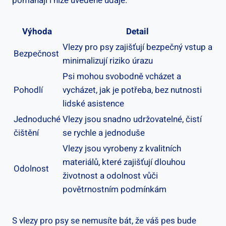
pomáhají i níže uvedené údaje.
Výhoda
Detail
Vlezy pro psy zajišťují bezpečný vstup a
Bezpečnost
minimalizují riziko úrazu
Psi mohou svobodně vcházet a
Pohodlí
vycházet, jak je potřeba, bez nutnosti
lidské asistence
Jednoduché
Vlezy jsou snadno udržovatelné, čistí
čištění
se rychle a jednoduše
Vlezy jsou vyrobeny z kvalitních
materiálů, které zajišťují dlouhou
Odolnost
životnost a odolnost vůči
povětrnostním podmínkám
S vlezy pro psy se nemusíte bát, že váš pes bude