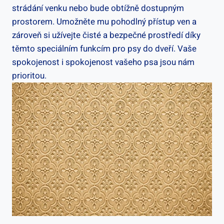
strádání venku nebo bude obtížně dostupným
prostorem. Umožněte mu pohodlný přístup ven a
zároveň si užívejte čisté a bezpečné prostředí díky
těmto speciálním funkcím pro psy do dveří. Vaše
spokojenost i spokojenost vašeho psa jsou nám
prioritou.