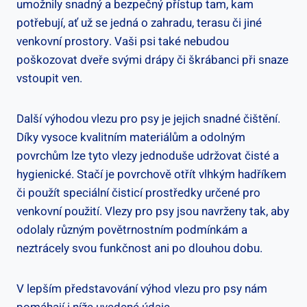
umožnily snadný a bezpečný přístup tam, kam
potřebují, ať už se jedná o zahradu, terasu či jiné
venkovní prostory. Vaši psi také nebudou
poškozovat dveře svými drápy či škrábanci při snaze
vstoupit ven.
Další výhodou vlezu pro psy je jejich snadné čištění.
Díky vysoce kvalitním materiálům a odolným
povrchům lze tyto vlezy jednoduše udržovat čisté a
hygienické. Stačí je povrchově otřít vlhkým hadříkem
či použít speciální čisticí prostředky určené pro
venkovní použití. Vlezy pro psy jsou navrženy tak, aby
odolaly různým povětrnostním podmínkám a
neztrácely svou funkčnost ani po dlouhou dobu.
V lepším představování výhod vlezu pro psy nám