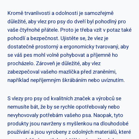
Kromě trvanlivosti a odolnosti je samozřejmě
důležité, aby vlez pro psy do dveří byl pohodlný pro
vaše čtyřnohé přátele. Proto je třeba vzít v potaz také
pohodlí a bezpečnost. Ujistěte se, že vlez je
dostatečně prostorný a ergonomicky tvarovaný, aby
se váš pes mohl volně pohybovat a příjemně ho
procházelo. Zároveň je důležité, aby vlez
zabezpečoval vašeho mazlíčka před zraněními,
například nepříjemným škrábáním nebo uvíznutím.
S vlezy pro psy od kvalitních značek a výrobců se
nemusíte bát, že by se rychle opotřebovaly nebo
nevyhovovaly potřebám vašeho psa. Naopak, tyto
produkty jsou navrženy s myšlenkou na dlouhodobé
používání a jsou vyrobeny z odolných materiálů, které