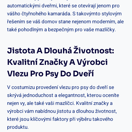
automatickými dveřmi, které se otevírají jenom pro
vášho čtyřnohého kamaráda. S takovýmto stylovým
řešením se váš domov stane nejenom moderním, ale
také pohodlným a bezpečným pro vaše mazlíčky.
Jistota A Dlouhá Životnost:
Kvalitní Značky A Výrobci
Vlezu Pro Psy Do Dveří
V costumizu provedení vlezu pro psy do dveří se
skrývá jednoduchost a elegantnost, kterou oceníte
nejen vy, ale také vaši mazlíčci. Kvalitní značky a
výrobci vám nabídnou jistotu a dlouhou životnost,
které jsou klíčovými faktory při výběru takového
produktu.