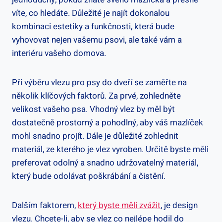
víte, co hledáte. Důležité je najít dokonalou
kombinaci estetiky a funkčnosti, která bude
vyhovovat nejen vašemu psovi, ale také vám a
interiéru vašeho domova.
Při výběru vlezu pro psy do dveří se zaměřte na
několik klíčových faktorů. Za prvé, zohledněte
velikost vašeho psa. Vhodný vlez by měl být
dostatečně prostorný a pohodlný, aby váš mazlíček
mohl snadno projít. Dále je důležité zohlednit
materiál, ze kterého je vlez vyroben. Určitě byste měli
preferovat odolný a snadno udržovatelný materiál,
který bude odolávat poškrábání a čistění.
Dalším faktorem,
který byste měli zvážit
, je design
vlezu. Chcete-li, aby se vlez co nejlépe hodil do