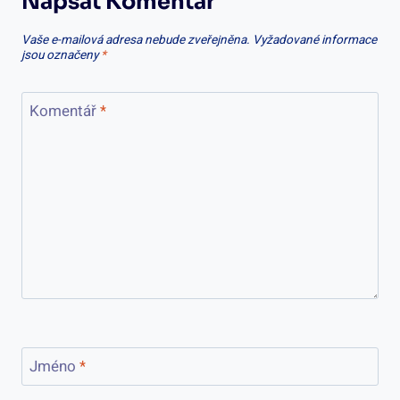
Napsat Komentář
Vaše e-mailová adresa nebude zveřejněna.
Vyžadované informace
jsou označeny
*
Komentář
*
Jméno
*