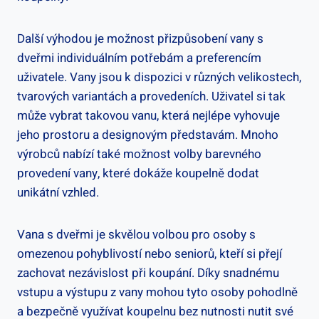
Další výhodou je možnost přizpůsobení vany s
dveřmi individuálním potřebám a preferencím
uživatele. Vany jsou k dispozici v různých velikostech,
tvarových variantách a provedeních. Uživatel si tak
může vybrat takovou vanu, která nejlépe vyhovuje
jeho prostoru a designovým představám. Mnoho
výrobců nabízí také možnost volby barevného
provedení vany, které dokáže koupelně dodat
unikátní vzhled.
Vana s dveřmi je skvělou volbou pro osoby s
omezenou pohyblivostí nebo seniorů, kteří si přejí
zachovat nezávislost při koupání. Díky snadnému
vstupu a výstupu z vany mohou tyto osoby pohodlně
a bezpečně využívat koupelnu bez nutnosti nutit své