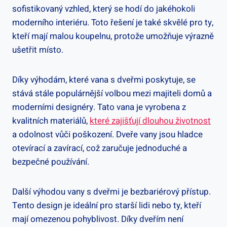
sofistikovaný vzhled, který se hodí do jakéhokoli
moderního interiéru. Toto řešení je také skvělé pro ty,
kteří mají malou koupelnu, protože umožňuje výrazně
ušetřit místo.
Díky výhodám, které vana s dveřmi poskytuje, se
stává stále populárnější volbou mezi majiteli domů a
moderními designéry. Tato vana je vyrobena z
kvalitních materiálů,
které zajišťují dlouhou životnost
a odolnost vůči poškození. Dveře vany jsou hladce
otevírací a zavírací, což zaručuje jednoduché a
bezpečné používání.
Další výhodou vany s dveřmi je bezbariérový přístup.
Tento design je ideální pro starší lidi nebo ty, kteří
mají omezenou pohyblivost. Díky dveřím není