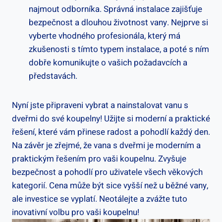
najmout odborníka. Správná instalace zajišťuje
bezpečnost a dlouhou životnost vany. Nejprve si
vyberte vhodného profesionála, který má
zkušenosti s tímto typem instalace, a poté s ním
dobře komunikujte o vašich požadavcích a
představách.
Nyní jste připraveni vybrat a nainstalovat vanu s
dveřmi do své koupelny! Užijte si moderní a praktické
řešení, které vám přinese radost a pohodlí každý den.
Na závěr je zřejmé, že vana s dveřmi je moderním a
praktickým řešením pro vaši koupelnu. Zvyšuje
bezpečnost a pohodlí pro uživatele všech věkových
kategorií. Cena může být sice vyšší než u běžné vany,
ale investice se vyplatí. Neotálejte a zvážte tuto
inovativní volbu pro vaši koupelnu!