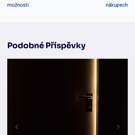
možnosti
nákupech
Podobné Příspěvky