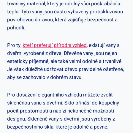
trvanlivý materiál, který je odolný vůči poškrábání a
teplu. Tyto vany jsou často vybaveny protiskluzovou
povrchovou úpravou, která zajišťuje bezpečnost a
pohodlí.
Pro ty,
kteří preferují přírodní vzhled
, existují vany s
dveřmi vyrobené z dřeva. Dřevěné vany jsou nejen
esteticky příjemné, ale také velmi odolné a trvanlivé.
Je však důležité udržovat dřevo pravidelně ošetřené,
aby se zachovalo v dobrém stavu.
Pro dosažení elegantního vzhledu můžete zvolit
skleněnou vanu s dveřmi. Sklo přináší do koupelny
pocit prostornosti a nabízí nekonečné možnosti
designu. Skleněné vany s dveřmi jsou vyrobeny z
bezpečnostního skla, které je odolné a pevné.