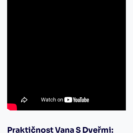
Praktičnost Vana S Dveřmi: