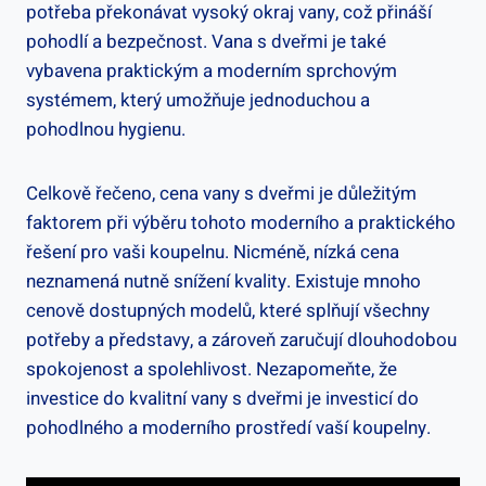
potřeba překonávat vysoký okraj vany, což přináší
pohodlí a bezpečnost. Vana s dveřmi je také
vybavena praktickým a moderním sprchovým
systémem, který umožňuje jednoduchou a
pohodlnou hygienu.
Celkově řečeno, cena vany s dveřmi je důležitým
faktorem při výběru tohoto moderního a praktického
řešení pro vaši koupelnu. Nicméně, nízká cena
neznamená nutně snížení kvality. Existuje mnoho
cenově dostupných modelů, které splňují všechny
potřeby a představy, a zároveň zaručují dlouhodobou
spokojenost a spolehlivost. Nezapomeňte, že
investice do kvalitní vany s dveřmi je investicí do
pohodlného a moderního prostředí vaší koupelny.