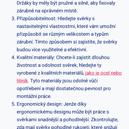
Držáky by měly být pružné a silné, aby fixovaly
zárubně na správném místě.
Přizpůsobitelnost: Hledejte svěrky s
nastavitelnými vlastnostmi, které vám umožní
přizpůsobit se různým velikostem a typům
zárubní. Tímto způsobem si zajistíte, že svěrky
budou více využitelné a efektivní.
Kvalitní materiály: Chcete-li zajistit dlouhou
životnost a odolnost svěrek, hledejte ty
vyrobené z kvalitních materiálů,
jako je ocel nebo
hliník
. Tyto materiály jsou odolné vůči
opotřebení a mají dostatečnou pevnost pro
montážní práce.
Ergonomický design: Jenže díky
ergonomickému designu může být práce s
svěrkami snadnější a pohodlnější. Zkontrolujte,
zda mají svěrky pohodlné rukojeti, které snižují