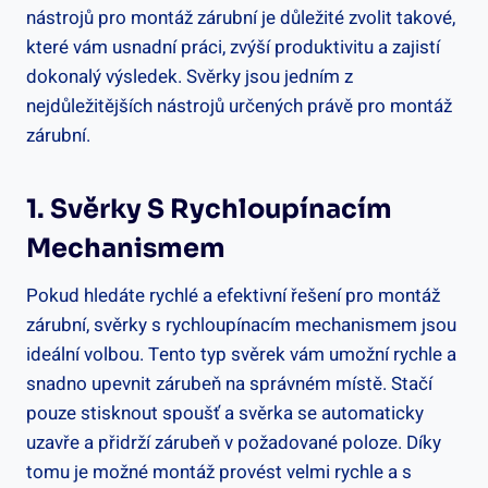
nástrojů pro montáž zárubní je důležité zvolit takové,
které vám usnadní práci, zvýší produktivitu a zajistí
dokonalý výsledek. Svěrky jsou jedním z
nejdůležitějších nástrojů určených právě pro montáž
zárubní.
1. Svěrky S Rychloupínacím
Mechanismem
Pokud hledáte rychlé a efektivní řešení pro montáž
zárubní, svěrky s rychloupínacím mechanismem jsou
ideální volbou. Tento typ svěrek vám umožní rychle a
snadno upevnit zárubeň na správném místě. Stačí
pouze stisknout spoušť a svěrka se automaticky
uzavře a přidrží zárubeň v požadované poloze. Díky
tomu je možné montáž provést velmi rychle a s