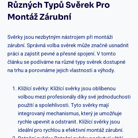
Různých Typů Svěrek Pro
Montáž Zárubní
Svěrky jsou nezbytným nástrojem při montáži
zárubní. Správná volba svěrek může značně usnadnit
práci a zajistit pevné a přesné spojení. V tomto
článku se podíváme na různé typy svěrek dostupné
na trhu a porovnáme jejich vlastnosti a výhody.
Klížící svěrky: Klížící svěrky jsou oblíbenou
volbou mezi profesionály díky své jednoduchosti
použití a spolehlivosti. Tyto svěrky mají
integrovaný mechanismus, který je umožňuje
rychle upevnit a odstranit. Klížící svěrky jsou
ideální pro rychlou a efektivní montáž zárubní.