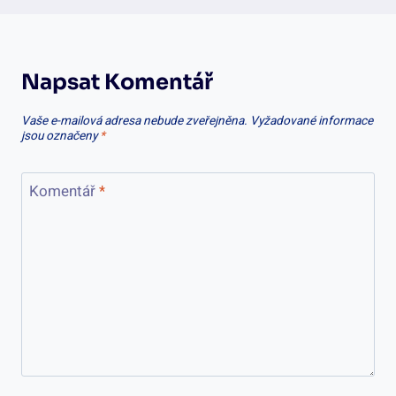
Napsat Komentář
Vaše e-mailová adresa nebude zveřejněna.
Vyžadované informace
jsou označeny
*
Komentář
*