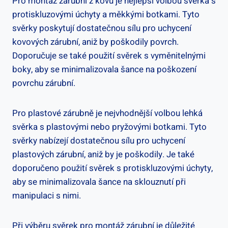
Pro montáž zárubní z kovu je nejlepší volbou svěrka s
protiskluzovými úchyty a měkkými botkami. Tyto
svěrky poskytují dostatečnou sílu pro uchycení
kovových zárubní, aniž by poškodily povrch.
Doporučuje se také použití svěrek s vyměnitelnými
boky, aby se minimalizovala šance na poškození
povrchu zárubní.
Pro plastové zárubně je nejvhodnější volbou lehká
svěrka s plastovými nebo pryžovými botkami. Tyto
svěrky nabízejí dostatečnou sílu pro uchycení
plastových zárubní, aniž by je poškodily. Je také
doporučeno použití svěrek s protiskluzovými úchyty,
aby se minimalizovala šance na sklouznutí při
manipulaci s nimi.
Při výběru svěrek pro montáž zárubní je důležité