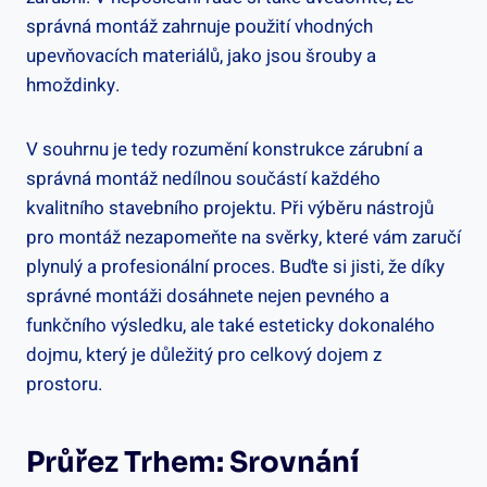
správná montáž zahrnuje použití vhodných
upevňovacích materiálů, jako jsou šrouby a
hmoždinky.
V souhrnu je tedy rozumění konstrukce zárubní a
správná montáž nedílnou součástí každého
kvalitního stavebního projektu. Při výběru nástrojů
pro montáž nezapomeňte na svěrky, které vám zaručí
plynulý a profesionální proces. Buďte si jisti, že díky
správné montáži dosáhnete nejen pevného a
funkčního výsledku, ale také esteticky dokonalého
dojmu, který je důležitý pro celkový dojem z
prostoru.
Průřez Trhem: Srovnání