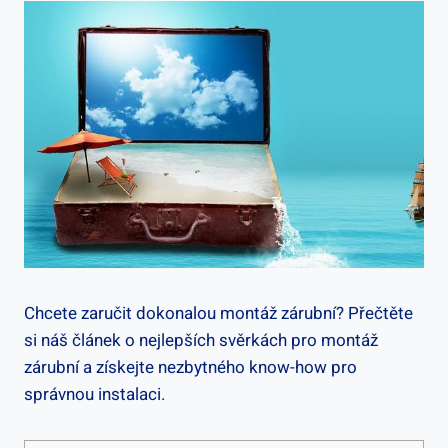
Chcete zaručit dokonalou montáž zárubní? Přečtěte
si náš článek o nejlepších svěrkách pro montáž
zárubní a získejte nezbytného know-how pro
správnou instalaci.