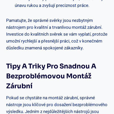
únavu rukou a zvyšují preciznost práce.
Pamatujte, že správné svěrky jsou nezbytným
nástrojem pro kvalitní a trvanlivou montáž zárubní.
Investice do kvalitních svěrek se vám vyplatí, protože
umožní rychlejší a přesnější práci, což v konečném
důsledku znamená spokojené zákazníky.
Tipy A Triky Pro Snadnou A
Bezproblémovou Montáž
Zárubní
Pokud se chystáte na montáž zárubní, správné
nástroje jsou klíčové pro dosažení bezproblémového
výsledku. Jedním z nejdůležitějších nástrojů jsou