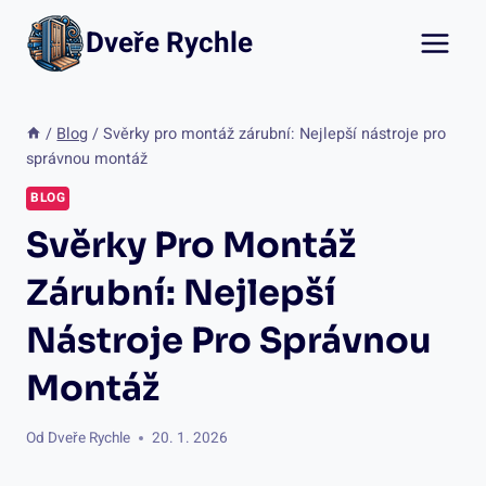
Přeskočit
Dveře Rychle
na
obsah
/
Blog
/
Svěrky pro montáž zárubní: Nejlepší nástroje pro
správnou montáž
BLOG
Svěrky Pro Montáž
Zárubní: Nejlepší
Nástroje Pro Správnou
Montáž
Od
Dveře Rychle
20. 1. 2026