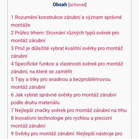
Obsah
[
schovat
]
1
Rozumění konstrukce zárubní a význam správné
montáže
2
Průřez trhem: Srovnání různých typů svěrek pro
montáž zárubní
3
Proč je důležité vybrat kvalitní svěrky pro montáž
zárubní
4
Specifické funkce a vlastnosti svěrek pro montáž
zárubní, na které se zaměřit
5
Tipy a triky pro snadnou a bezproblémovou
montáž zárubní
6
Jak vybrat správné svěrky pro montáž zárubní
podle druhu materiálu
7
Nejlepší značky svěrek pro montáž zárubní na trhu
8
Inovativní technologie pro rychlou a precizní
montáž zárubní
9
Svěrky pro montáž zárubní: Nejlepší nástroje pro