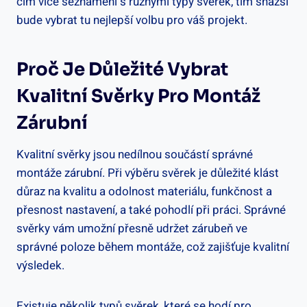
čím více seznámení s různými typy svěrek, tím snazší
bude vybrat tu nejlepší volbu pro váš projekt.
Proč Je Důležité Vybrat
Kvalitní Svěrky Pro Montáž
Zárubní
Kvalitní svěrky jsou nedílnou součástí správné
montáže zárubní. Při výběru svěrek je důležité klást
důraz na kvalitu a odolnost materiálu, funkčnost a
přesnost nastavení, a také pohodlí při práci. Správné
svěrky vám umožní přesně udržet zárubeň ve
správné poloze během montáže, což zajišťuje kvalitní
výsledek.
Existuje několik typů svěrek, které se hodí pro