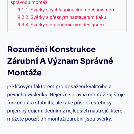
správnou montáž
9.1
1. Svěrky s rychloupínacím mechanismem
9.2
2. Svěrky s přesným nastavením tlaku
9.3
3. Svěrky s ergonomickým designem
Rozumění Konstrukce
Zárubní A Význam Správné
Montáže
je klíčovým faktorem pro dosažení kvalitního a
pevného výsledku. Nejenže správná montáž zajišťuje
funkčnost a stabilitu, ale také působí esteticky
příjemný dojem. Jedním z nejlepších nástrojů, které
můžete použít při montáži zárubní, jsou svěrky.