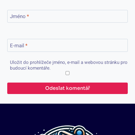
Jméno
*
E-mail
*
Uložit do prohlížeče jméno, e-mail a webovou stránku pro
budoucí komentáře.