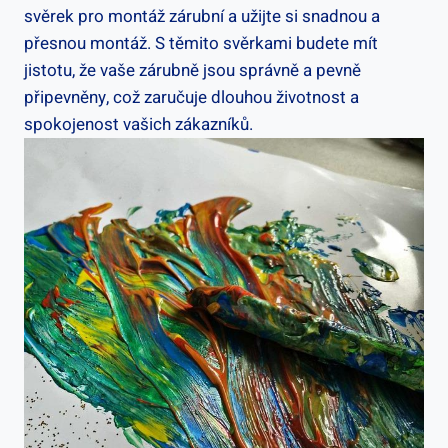
svěrek pro montáž zárubní a užijte si snadnou a
přesnou montáž. S těmito svěrkami budete mít
jistotu, že vaše zárubně jsou správně a pevně
připevněny, což zaručuje dlouhou životnost a
spokojenost vašich zákazníků.