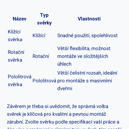
Typ
Název
Vlastnosti
svěrky
Klížící
Klížící
Snadné použití, spolehlivost
svěrka
Větší flexibilita, možnost
Rotační
Rotační
montáže ve složitějších
svěrka
úhlech
Větší čelistní rozsah, ideální
Pololitrová
Pololitrová
pro montáže s masivními
svěrka
dveřmi
Závěrem je třeba si uvědomit, že správná volba
svěrek je klíčová pro kvalitní a pevnou montáž
zárubní. Zvolte svěrku podle specifikací vaší práce a