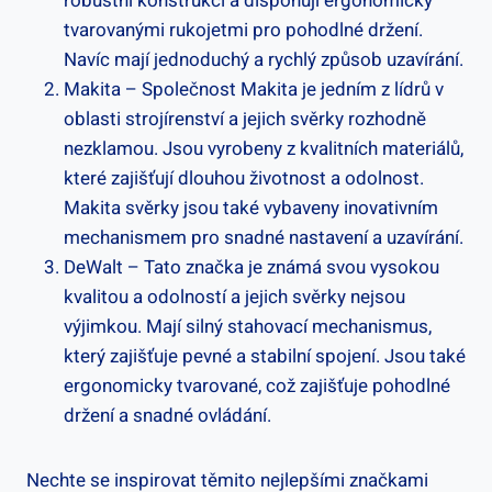
robustní konstrukci a disponují ergonomicky
tvarovanými rukojetmi pro pohodlné držení.
Navíc mají jednoduchý a rychlý způsob uzavírání.
Makita – Společnost Makita je jedním z lídrů v
oblasti strojírenství a jejich svěrky rozhodně
nezklamou. Jsou vyrobeny z kvalitních materiálů,
které zajišťují dlouhou životnost a odolnost.
Makita svěrky jsou také vybaveny inovativním
mechanismem pro snadné nastavení a uzavírání.
DeWalt – Tato značka je známá svou vysokou
kvalitou a odolností a jejich svěrky nejsou
výjimkou. Mají silný stahovací mechanismus,
který zajišťuje pevné a stabilní spojení. Jsou také
ergonomicky tvarované, což zajišťuje pohodlné
držení a snadné ovládání.
Nechte se inspirovat těmito nejlepšími značkami