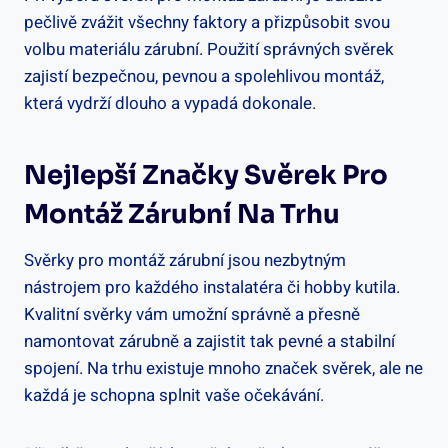
pečlivě zvážit všechny faktory a přizpůsobit svou
volbu materiálu zárubní. Použití správných svěrek
zajistí bezpečnou, pevnou a spolehlivou montáž,
která vydrží dlouho a vypadá dokonale.
Nejlepší Značky Svěrek Pro
Montáž Zárubní Na Trhu
Svěrky pro montáž zárubní jsou nezbytným
nástrojem pro každého instalatéra či hobby kutila.
Kvalitní svěrky vám umožní správně a přesně
namontovat zárubně a zajistit tak pevné a stabilní
spojení. Na trhu existuje mnoho značek svěrek, ale ne
každá je schopna splnit vaše očekávání.