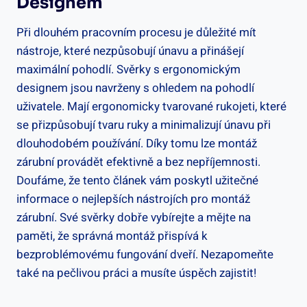
Designem
Při dlouhém pracovním procesu je důležité mít
nástroje, které nezpůsobují únavu a přinášejí
maximální pohodlí. Svěrky s ergonomickým
designem jsou navrženy s ohledem na pohodlí
uživatele. Mají ergonomicky tvarované rukojeti, které
se přizpůsobují tvaru ruky a minimalizují únavu při
dlouhodobém používání. Díky tomu lze montáž
zárubní provádět efektivně a bez nepříjemnosti.
Doufáme, že tento článek vám poskytl užitečné
informace o nejlepších nástrojích pro montáž
zárubní. Své svěrky dobře vybírejte a mějte na
paměti, že správná montáž přispívá k
bezproblémovému fungování dveří. Nezapomeňte
také na pečlivou práci a musíte úspěch zajistit!