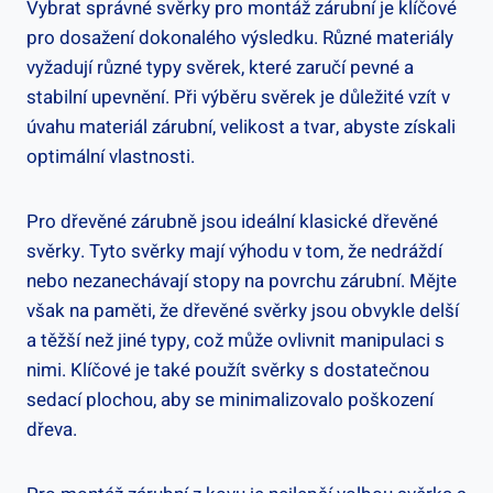
Vybrat správné svěrky pro montáž zárubní je klíčové
pro dosažení dokonalého výsledku. Různé materiály
vyžadují různé typy svěrek, které zaručí pevné a
stabilní upevnění. Při výběru svěrek je důležité vzít v
úvahu materiál zárubní, velikost a tvar, abyste získali
optimální vlastnosti.
Pro dřevěné zárubně jsou ideální klasické dřevěné
svěrky. Tyto svěrky mají výhodu v tom, že nedráždí
nebo nezanechávají stopy na povrchu zárubní. Mějte
však na paměti, že dřevěné svěrky jsou obvykle delší
a těžší než jiné typy, což může ovlivnit manipulaci s
nimi. Klíčové je také použít svěrky s dostatečnou
sedací plochou, aby se minimalizovalo poškození
dřeva.