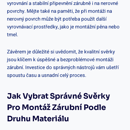
vyrovnání a stabilní připevnění zárubně i na nerovné
povrchy. Mějte také na paměti, že při montáži na
nerovný povrch může být potřeba použít další
vyrovnávací prostředky, jako je montážní pěna nebo
tmel.
Závěrem je důležité si uvědomit, že kvalitní svěrky
jsou klíčem k úspěšné a bezproblémové montáži
zárubní. Investice do správných nástrojů vám ušetří
spoustu času a usnadní celý proces.
Jak Vybrat Správné Svěrky
Pro Montáž Zárubní Podle
Druhu Materiálu