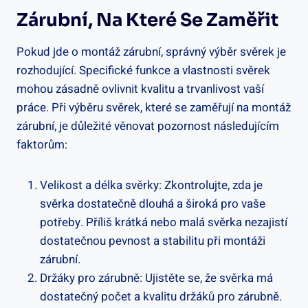
Zárubní, Na Které Se Zaměřit
Pokud jde o montáž zárubní, správný výběr svěrek je
rozhodující. Specifické funkce a vlastnosti svěrek
mohou zásadně ovlivnit kvalitu a trvanlivost vaší
práce. Při výběru svěrek, které se zaměřují na montáž
zárubní, je důležité věnovat pozornost následujícím
faktorům:
Velikost a délka svěrky: Zkontrolujte, zda je
svěrka dostatečně dlouhá a široká pro vaše
potřeby. Příliš krátká nebo malá svěrka nezajistí
dostatečnou pevnost a stabilitu při montáži
zárubní.
Držáky pro zárubně: Ujistěte se, že svěrka má
dostatečný počet a kvalitu držáků pro zárubně.