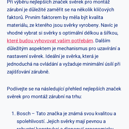
Při výběru nejlepších značek svěrek pro montáž
zárubní je důležité zaměřit se na několik klíčových
faktorů. Prvním faktorem by měla být kvalita
materiálu, ze kterého jsou svěrky vyrobeny. Navíc je
vhodné vybrat si svěrky s optimální délkou a šířkou,
které budou vyhovovat vašim potřebám
. Dalším
důležitým aspektem je mechanismus pro uzavírání a
nastavení svěrek. Ideální je svěrka, která je
jednoduchá na ovládání a vyžaduje minimální úsilí při
zajišťování zárubně.
Podívejte se na následující přehled nejlepších značek
svěrek pro montáž zárubní na trhu:
Bosch – Tato značka je známá svou kvalitou a
spolehlivostí. Jejich svěrky mají pevnou a