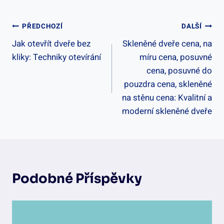
Navigace
PŘEDCHOZÍ
DALŠÍ
Jak otevřít dveře bez
Skleněné dveře cena, na
Pro
kliky: Techniky otevírání
míru cena, posuvné
Příspěvek
cena, posuvné do
pouzdra cena, skleněné
na stěnu cena: Kvalitní a
moderní skleněné dveře
Podobné Příspěvky