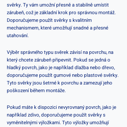
svěrky. Ty vám umožní přesně a stabilně umístit
zárubeň, což je základní krok pro správnou montáž.
Doporučujeme použít svěrky s kvalitním
mechanismem, které umožňují snadné a přesné
utahování.
Výběr správného typu svěrek závisí na povrchu, na
který chcete zárubeň připevnit. Pokud se jedná o
hladký povrch, jako je například dlažba nebo dřevo,
doporučujeme použít gumové nebo plastové svěrky.
Tyto svěrky jsou šetrné k povrchu a zamezují jeho
poškození během montáže.
Pokud máte k dispozici nevyrovnaný povrch, jako je
například zdivo, doporučujeme použít svěrky s
vyměnitelnými výložkami. Tyto výložky umožňují