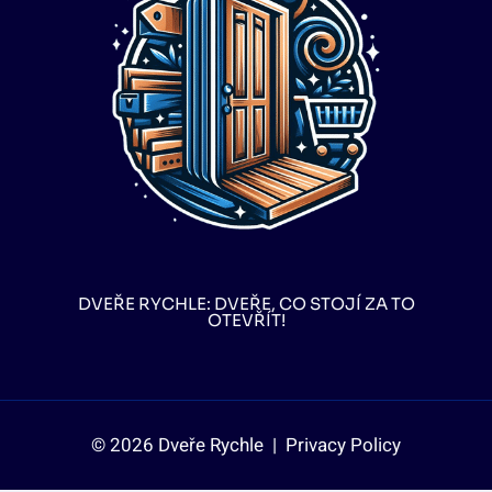
DVEŘE RYCHLE: DVEŘE, CO STOJÍ ZA TO
OTEVŘÍT!
© 2026 Dveře Rychle |
Privacy Policy