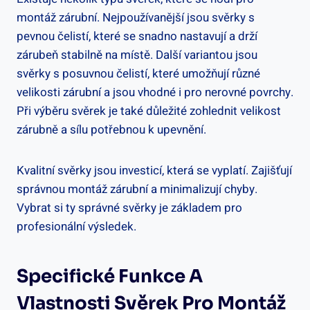
montáž zárubní. Nejpoužívanější jsou svěrky s
pevnou čelistí, které se snadno nastavují a drží
zárubeň stabilně na místě. Další variantou jsou
svěrky s posuvnou čelistí, které umožňují různé
velikosti zárubní a jsou vhodné i pro nerovné povrchy.
Při výběru svěrek je také důležité zohlednit velikost
zárubně a sílu potřebnou k upevnění.
Kvalitní svěrky jsou investicí, která se vyplatí. Zajišťují
správnou montáž zárubní a minimalizují chyby.
Vybrat si ty správné svěrky je základem pro
profesionální výsledek.
Specifické Funkce A
Vlastnosti Svěrek Pro Montáž