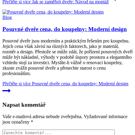
Přečtěte si více
Jak se zaměřují dveře: Návod na montáž
Blog
Posuvné dveře cena, do koupelny: Moderní design
Posuvné dveře jsou moderním a praktickým řešením pro koupelnu.
Jejich cena však závisí na různých faktorech, jako je materiál,
rozměr a design. Přestože se může zdát, že pořízení posuvných dveří
může být nákladné, výhody v podobě úspory prostoru a elegantního
vzhledu stojí za investici. Myslíte-li vážně o renovaci koupelny,
zkuste zvážit posuvné dveře a přenechte starost o cenu
profesionálům.
Přečtěte si více
Posuvné dveře cena, do koupelny: Moderní design
Napsat komentář
Vaše e-mailová adresa nebude zveřejněna.
Vyžadované informace
jsou označeny
*