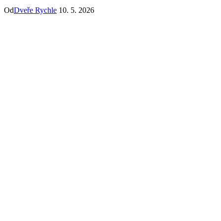
Od
Dveře Rychle
10. 5. 2026