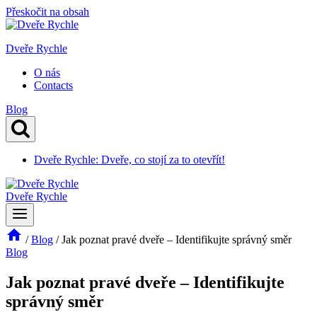
Přeskočit na obsah
Dveře Rychle
O nás
Contacts
Blog
Dveře Rychle: Dveře, co stojí za to otevřít!
Dveře Rychle
/
Blog
/
Jak poznat pravé dveře – Identifikujte správný směr
Blog
Jak poznat pravé dveře – Identifikujte
správný směr