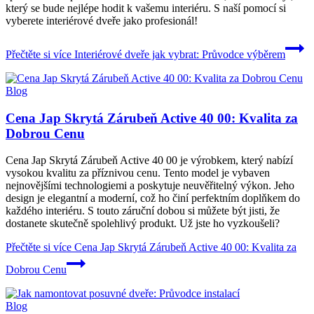
který se bude nejlépe hodit k vašemu interiéru. S naší pomocí si
vyberete interiérové dveře jako profesionál!
Přečtěte si více
Interiérové dveře jak vybrat: Průvodce výběrem
Blog
Cena Jap Skrytá Zárubeň Active 40 00: Kvalita za
Dobrou Cenu
Cena Jap Skrytá Zárubeň Active 40 00 je výrobkem, který nabízí
vysokou kvalitu za příznivou cenu. Tento model je vybaven
nejnovějšími technologiemi a poskytuje neuvěřitelný výkon. Jeho
design je elegantní a moderní, což ho činí perfektním doplňkem do
každého interiéru. S touto záruční dobou si můžete být jisti, že
dostanete skutečně spolehlivý produkt. Už jste ho vyzkoušeli?
Přečtěte si více
Cena Jap Skrytá Zárubeň Active 40 00: Kvalita za
Dobrou Cenu
Blog