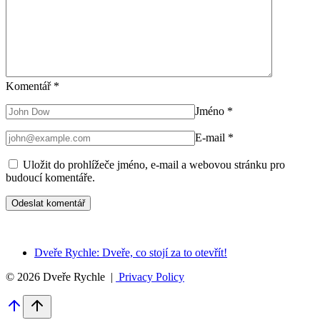
Komentář
*
Jméno
*
E-mail
*
Uložit do prohlížeče jméno, e-mail a webovou stránku pro
budoucí komentáře.
Dveře Rychle: Dveře, co stojí za to otevřít!
© 2026 Dveře Rychle |
Privacy Policy