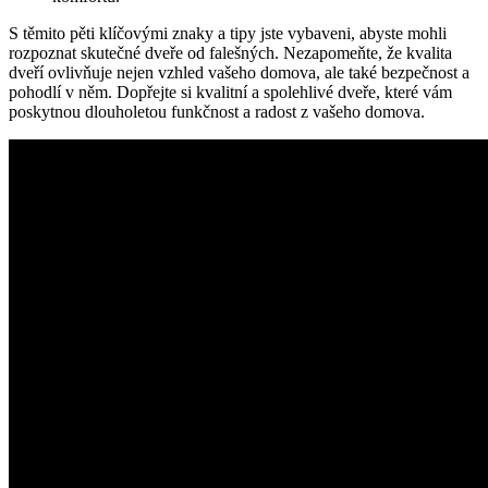
S těmito pěti klíčovými znaky a tipy jste vybaveni, abyste mohli
rozpoznat skutečné dveře od falešných. Nezapomeňte, že kvalita
dveří ovlivňuje nejen vzhled vašeho domova, ale také bezpečnost a
pohodlí v něm. Dopřejte si kvalitní a spolehlivé dveře, které vám
poskytnou dlouholetou funkčnost a radost z vašeho domova.