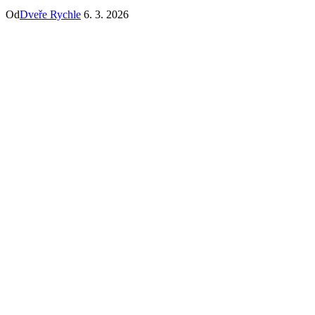
Od
Dveře Rychle
6. 3. 2026