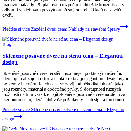
pracovní náklady. Při plánování rozpočtu je důležité konzultovat s
odborníky, kteří vám poskytnou přesný odhad nákladů na zazdění
dveří.
Přečtěte si více
Zazdění dveří cena: Náklady na stavební úpravy
Blog
Skleněné posuvné dveře na stěnu cena – Elegantní
design
Skleněné posuvné dveře na stěnu jsou nejen praktickým řešením,
které optimalizuje prostor, ale také se stávají elegantním designovým
prvkem v interiéru. Jejich cena se odvíjí od několika faktorů, jako
jsou rozměry, materiál a dodatečné prvky. S dostupností různých
možností na trhu však lze najít skleněné posuvné dveře na stěnu za
rozumnou cenu, která splní vaše požadavky na design a funkčnost.
Přečtěte si více
Skleněné posuvné dveře na stěnu cena – Elegantní
design