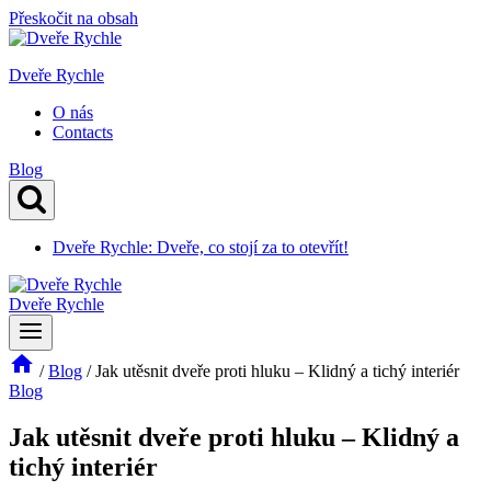
Přeskočit na obsah
Dveře Rychle
O nás
Contacts
Blog
Dveře Rychle: Dveře, co stojí za to otevřít!
Dveře Rychle
/
Blog
/
Jak utěsnit dveře proti hluku – Klidný a tichý interiér
Blog
Jak utěsnit dveře proti hluku – Klidný a
tichý interiér