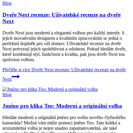
Blog
Dveře Next recenze: Uživatelské recenze na dveře
Next
Dveře Next jsou moderní a elegantní volbou pro každý interiér. S
jejich inovativním designem a kvalitním zpracováním se jedná o
perfektní doplněk pro váš domov. Uživatelské recenze na dveře
Next potvrzují jejich spolehlivost a odolnost. Pokud hledáte dveře,
které kombinují styl, funkčnost a kvalitu, pak jsou dveře Next tou
správnou volbou.
Přečtěte si více
Dveře Next recenze: Uživatelské recenze na dveře
Next
Blog
Jméno pro klika Teo: Moderní a originální volba
Hledáte moderní a originální jméno pro svého nového čtyřnohého
kamaráda? Možná vám může pomoci jméno Teo. Tato krátká a
srozumitelná volba je nejen snadno zapamatovatelná, ale také