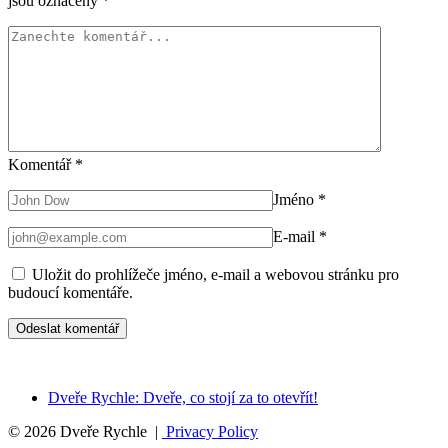
jsou označeny
*
Komentář
*
Jméno
*
E-mail
*
Uložit do prohlížeče jméno, e-mail a webovou stránku pro
budoucí komentáře.
Dveře Rychle: Dveře, co stojí za to otevřít!
© 2026 Dveře Rychle |
Privacy Policy