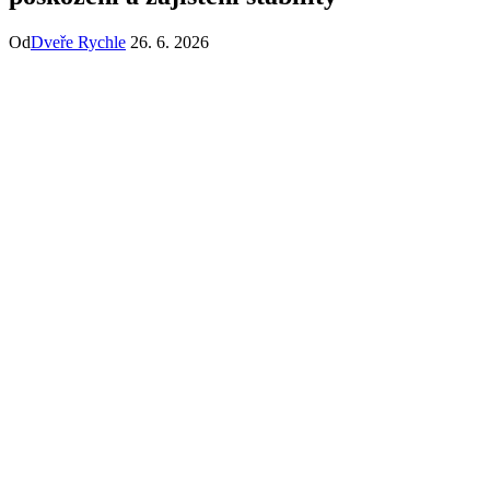
Od
Dveře Rychle
26. 6. 2026