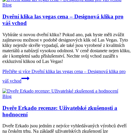
Blog
Dveřní klika las vegas cena – Designová klika pro
váš vchod
Vybíráte si novou dveřní kliku? Pokud ano, pak byste měli zvážit
zajímavou možnost v podobě designových klik od Las Vegas. Tyto
kliky nejenže skvěle vypadají, ale také jsou vyrobené z kvalitních
materiálů a nabízejí vysokou odolnost. V ceně dostanete nejen kliku,
ale i kompletní sadu příslušenství. Nechte svůj vchod zazářit s
exkluzivní klikou od Las Vegas!
Přečtěte si více
Dveřní klika las vegas cena – Designová klika pro
váš vchod
Blog
Dveře Erkado recenze: Uživatelské zkušenosti a
hodnocení
Dveře Erkado jsou jedním z nejvíce vyhledávaných výrobců dveří
na českém trhu. Na základě uživatelských zkušeností lze