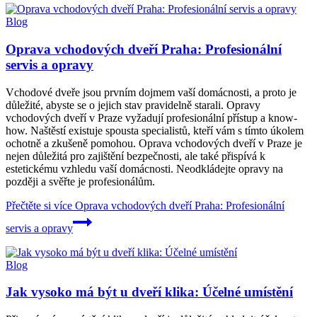
Blog
Oprava vchodových dveří Praha: Profesionální
servis a opravy
Vchodové dveře jsou prvním dojmem vaší domácnosti, a proto je
důležité, abyste se o jejich stav pravidelně starali. Opravy
vchodových dveří v Praze vyžadují profesionální přístup a know-
how. Naštěstí existuje spousta specialistů, kteří vám s tímto úkolem
ochotně a zkušeně pomohou. Oprava vchodových dveří v Praze je
nejen důležitá pro zajištění bezpečnosti, ale také přispívá k
estetickému vzhledu vaší domácnosti. Neodkládejte opravy na
později a svěřte je profesionálům.
Přečtěte si více
Oprava vchodových dveří Praha: Profesionální
servis a opravy
Blog
Jak vysoko má být u dveří klika: Účelné umístění