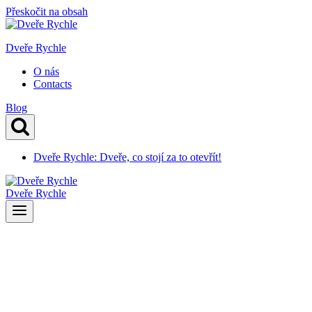
Přeskočit na obsah
Dveře Rychle
O nás
Contacts
Blog
Dveře Rychle: Dveře, co stojí za to otevřít!
Dveře Rychle