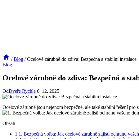
/
Blog
/
Ocelové zárubně do zdiva: Bezpečná a stabilní instalace
Blog
Ocelové zárubně do zdiva: Bezpečná a stabi
Od
Dveře Rychle
6. 12. 2025
Ocelové zárubně jsou⁣ nejenom‍ bezpečné, ale‍ také stabilní řešení pro 
Obsah
1
1. Bezpečná volba: Jak⁢ ocelové zárubně zajistí ochranu vaš