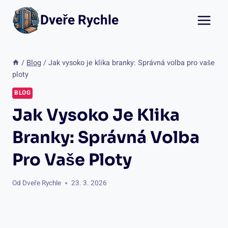
Přeskočit
Dveře Rychle
na
obsah
/
Blog
/
Jak vysoko je klika branky: Správná volba pro vaše
ploty
BLOG
Jak Vysoko Je Klika
Branky: Správná Volba
Pro Vaše Ploty
Od
Dveře Rychle
23. 3. 2026