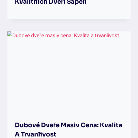
Kvalitních Dveří Sapeli
Dubové Dveře Masiv Cena: Kvalita
A Trvanlivost