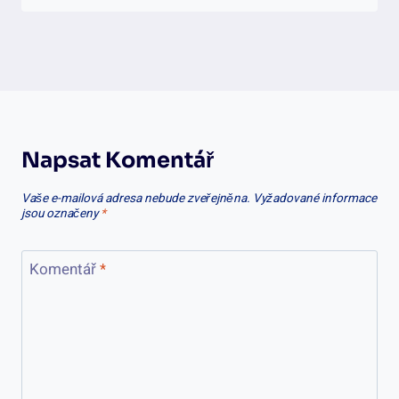
Napsat Komentář
Vaše e-mailová adresa nebude zveřejněna.
Vyžadované informace
jsou označeny
*
Komentář
*