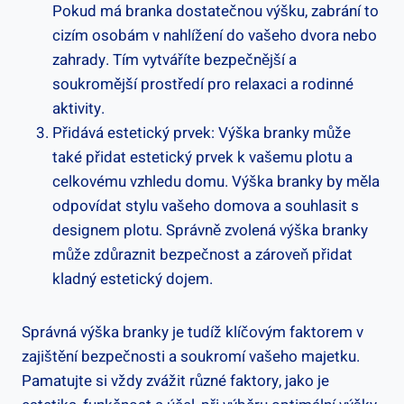
Pokud má branka dostatečnou‌ výšku,⁣ zabrání to
cizím osobám⁣ v nahlížení do vašeho dvora nebo
zahrady.‍ Tím vytváříte bezpečnější a​
soukromější prostředí pro relaxaci ⁤a rodinné
aktivity.
Přidává estetický prvek: Výška branky může
také přidat estetický prvek k vašemu plotu a
celkovému vzhledu domu. Výška branky by měla
odpovídat stylu vašeho domova ​a souhlasit ‌s
designem plotu. Správně zvolená výška​ branky
může zdůraznit bezpečnost ‌a⁢ zároveň přidat
kladný estetický dojem.
Správná výška ​branky je ⁤tudíž ‍klíčovým faktorem v
zajištění bezpečnosti a soukromí vašeho majetku.
Pamatujte si vždy ⁤zvážit různé faktory,‌ jako je