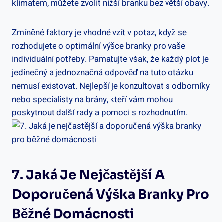
klimatem, můžete zvolit⁣ nižší ⁤branku bez větší⁤ obavy.
Zmíněné faktory je vhodné vzít v ⁣potaz, když‌ se‍
rozhodujete o optimální výšce branky pro vaše
individuální potřeby.‍ Pamatujte však,⁣ že každý plot je⁣
jedinečný a jednoznačná odpověď na‍ tuto otázku
nemusí existovat. Nejlepší je konzultovat s odborníky
⁣nebo specialisty na brány, kteří vám mohou
poskytnout další rady a pomoci s rozhodnutím.
7. Jaká Je Nejčastější⁣ A
Doporučená Výška Branky⁣ Pro
Běžné ⁤domácnosti