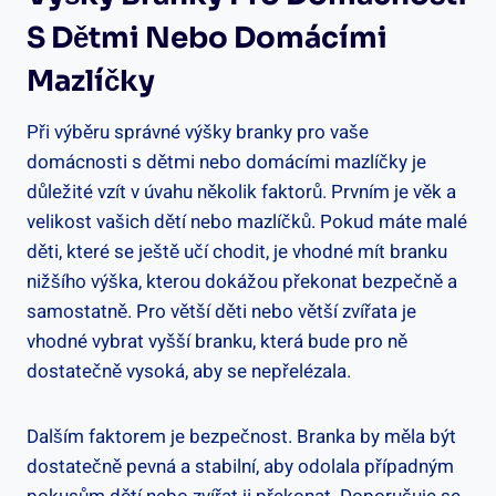
S Dětmi Nebo ‍domácími‍
Mazlíčky
Při výběru správné výšky branky pro vaše‍
domácnosti s dětmi nebo domácími mazlíčky⁣ je
důležité vzít v úvahu několik faktorů.‌ Prvním je věk⁤ a
velikost vašich dětí nebo mazlíčků. Pokud máte malé
děti, které⁣ se ještě ‍učí chodit,‌ je vhodné mít branku
nižšího výška, kterou dokážou překonat bezpečně a
samostatně. Pro větší děti nebo větší zvířata je
vhodné‌ vybrat vyšší branku,⁣ která bude pro ​ně
dostatečně vysoká, aby se nepřelézala.
Dalším faktorem je bezpečnost. Branka‍ by ​měla být ​
dostatečně pevná a stabilní, aby odolala případným