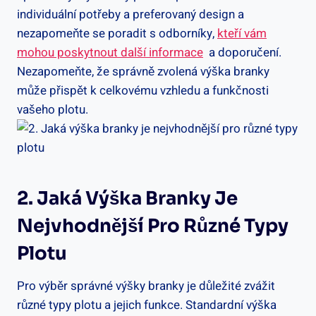
individuální potřeby a preferovaný design a
nezapomeňte se poradit s odborníky,
kteří vám
mohou poskytnout další informace
‌ a ‌doporučení.
Nezapomeňte, že⁤ správně zvolená výška branky
může přispět k celkovému vzhledu a funkčnosti
vašeho plotu.
2. ‍Jaká Výška‌ Branky Je
Nejvhodnější Pro Různé Typy​
Plotu
Pro výběr správné výšky branky‌ je‌ důležité zvážit
⁤různé typy ‍plotu a ⁣jejich funkce. Standardní výška