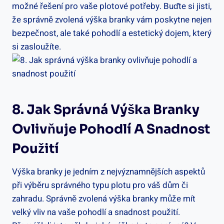
možné řešení ⁢pro⁢ vaše plotové potřeby. Buďte si jisti,
⁣že správně zvolená výška branky vám poskytne nejen
bezpečnost, ale také pohodlí⁢ a⁣ estetický dojem,⁣ který​
si zasloužíte.
8. Jak Správná​ Výška⁢ Branky
Ovlivňuje ⁣pohodlí A Snadnost
Použití
Výška branky je jedním z nejvýznamnějších aspektů
při výběru ​správného typu plotu pro‌ váš⁢ dům či
zahradu. Správně zvolená výška branky může mít
velký vliv na ‍vaše pohodlí a snadnost použití.