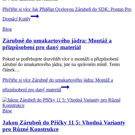
Přečtěte si více
Jak Přidělat Ocelovou Zárubeň do SDK: Postup Pro
Domácí Kutily
Blog
Zárubně do umakartového jádra: Montáž a
přizpůsobení pro daný materiál
Pokud se potřebujete dozvědět více o montáži a přizpůsobení
zárubní do umakartového jádra, jste na správném místě. Tento
článek…
Přečtěte si více
Zárubně do umakartového jádra: Montáž a
přizpůsobení pro daný materiál
Blog
Jakou Zárubeň do Příčky 11 5: Vhodná Varianty
pro Různé Konstrukce