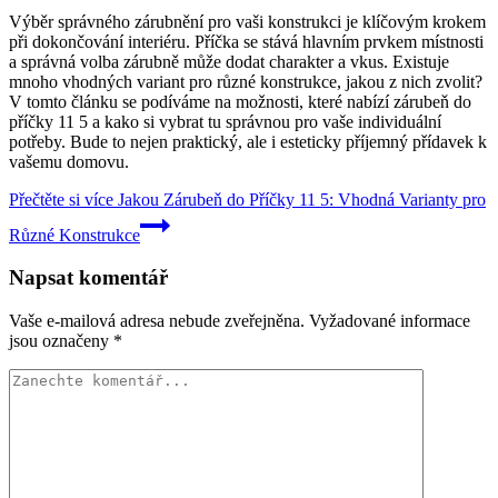
Výběr správného zárubnění pro vaši konstrukci je klíčovým krokem
při dokončování interiéru. Příčka se stává hlavním prvkem místnosti
a správná volba zárubně může dodat charakter a vkus. Existuje
mnoho vhodných variant pro různé konstrukce, jakou z nich zvolit?
V tomto článku se podíváme na možnosti, které nabízí zárubeň do
příčky 11 5 a kako si vybrat tu správnou pro vaše individuální
potřeby. Bude to nejen praktický, ale i esteticky příjemný přídavek k
vašemu domovu.
Přečtěte si více
Jakou Zárubeň do Příčky 11 5: Vhodná Varianty pro
Různé Konstrukce
Napsat komentář
Vaše e-mailová adresa nebude zveřejněna.
Vyžadované informace
jsou označeny
*