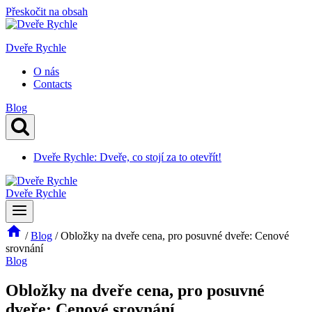
Přeskočit na obsah
Dveře Rychle
O nás
Contacts
Blog
Dveře Rychle: Dveře, co stojí za to otevřít!
Dveře Rychle
/
Blog
/
Obložky na dveře cena, pro posuvné dveře: Cenové
srovnání
Blog
Obložky na dveře cena, pro posuvné
dveře: Cenové srovnání