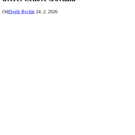
Od
Dveře Rychle
24. 2. 2026